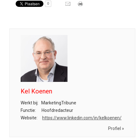
0
Kel Koenen
Werkt bij:
MarketingTribune
Functie:
Hoofdredacteur
Website:
https://www.linkedin.com/in/kelkoenen/
Profiel »