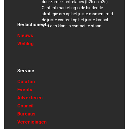
duurzame klantrelaties (b2b en b2c).
Content marketing is de bindende
strategie om op het juiste moment met
de juiste content op het juiste kanaal
Redactioneel
met een klant in contact te staan.
Nieuws
Weblog
Service
Colofon
Events
Adverteren
Council
Bureaus
Verenigingen