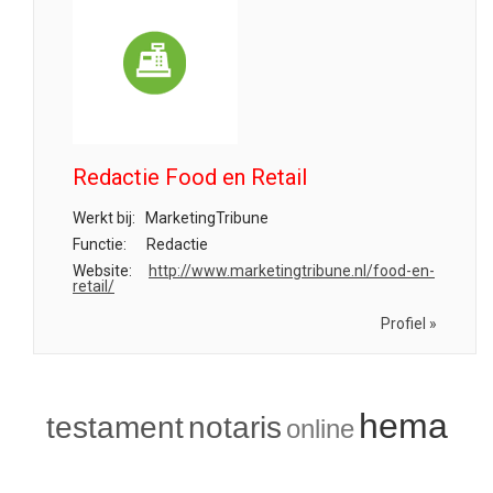
Redactie Food en Retail
Werkt bij:
MarketingTribune
Functie:
Redactie
Website:
http://www.marketingtribune.nl/food-en-
retail/
Profiel »
hema
testament
notaris
online