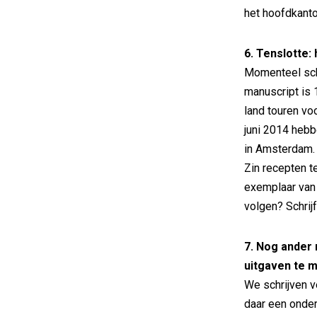
het hoofdkanto
6. Tenslotte:
Momenteel sch
manuscript is 
land touren v
juni 2014 heb
in Amsterdam.
Zin recepten 
exemplaar van h
volgen? Schrij
7. Nog ander 
uitgaven te 
We schrijven v
daar een onder