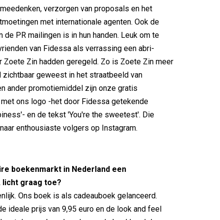
l meedenken, verzorgen van proposals en het
tmoetingen met internationale agenten. Ook de
n de PR mailingen is in hun handen. Leuk om te
vrienden van Fidessa als verrassing een abri-
 Zoete Zin hadden geregeld. Zo is Zoete Zin meer
zichtbaar geweest in het straatbeeld van
n ander promotiemiddel zijn onze gratis
n met ons logo -het door Fidessa getekende
iness'- en de tekst 'You're the sweetest'. Die
naar enthousiaste volgers op Instagram.
naire boekenmarkt in Nederland een
 licht graag toe?
nlijk. Ons boek is als cadeauboek gelanceerd.
e ideale prijs van 9,95 euro en de look and feel