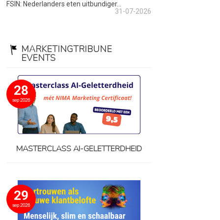
FSIN: Nederlanders eten uitbundiger...
31-07-2026
MARKETINGTRIBUNE
EVENTS
28
sep 2026
MASTERCLASS AI-GELETTERDHEID
29
sep 2026