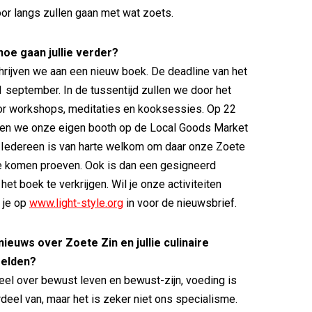
or langs zullen gaan met wat zoets.
 hoe gaan jullie verder?
rijven we aan een nieuw boek. De deadline van het
1 september. In de tussentijd zullen we door het
oor workshops, meditaties en kooksessies. Op 22
ben we onze eigen booth op de Local Goods Market
 Iedereen is van harte welkom om daar onze Zoete
te komen proeven. Ook is dan een gesigneerd
et boek te verkrijgen. Wil je onze activiteiten
f je op
www.light-style.org
in voor de nieuwsbrief.
nieuws over Zoete Zin en jullie culinaire
melden?
eel over bewust leven en bewust-zijn, voeding is
deel van, maar het is zeker niet ons specialisme.