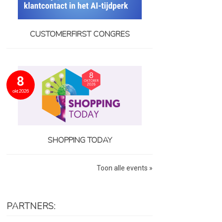
CUSTOMERFIRST CONGRES
8
okt 2026
SHOPPING TODAY
Toon alle events »
PARTNERS: