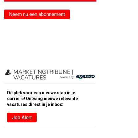
Neem nu een abonnement
MARKETINGTRIBUNE |
VACATURES
Dé plek voor een nieuwe stap in je
carrière! Ontvang nieuwe relevante
vacatures direct in je inbox:
Job Alert