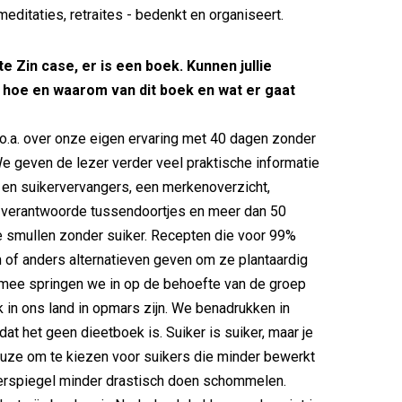
editaties, retraites - bedenkt en organiseert.
te Zin case, er is een boek. Kunnen jullie
 hoe en waarom van dit boek en wat er gaat
o.a. over onze eigen ervaring met 40 dagen zonder
We geven de lezer verder veel praktische informatie
 en suikervervangers, een merkenoverzicht,
s verantwoorde tussendoortjes en meer dan 50
 smullen zonder suiker. Recepten die voor 99%
jn of anders alternatieven geven om ze plantaardig
rmee springen we in op de behoefte van de groep
 in ons land in opmars zijn. We benadrukken in
at het geen dieetboek is. Suiker is suiker, maar je
uze om te kiezen voor suikers die minder bewerkt
kerspiegel minder drastisch doen schommelen.