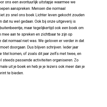
oor ons een avontuurlijk uitstapje waarmee we
oepen aanspreken. Mensen die normaal
 niet zo snel ons boek Lichter leven gekocht zouden
 dat nu wel gedaan. Ook bij onze uitgeverij is
buitenbeentje, maar tegelijkertijd ook een boek om
 mee aan te spreken en zichtbaar te zijn op
e dat normaal niet was. We geloven er verder in dat
r moet doorgaan. Dus blijven schrijven. Ieder jaar
 titel komen, of zoals dit jaar zelfs met twee, en
el steeds passende activiteiten organiseren. Zo
imale uit je boek en heb je je lezers ook meer dan je
rint te bieden.