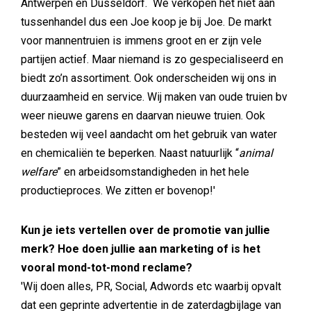
Antwerpen en Dusseldorf. We verkopen het niet aan
tussenhandel dus een Joe koop je bij Joe. De markt
voor mannentruien is immens groot en er zijn vele
partijen actief. Maar niemand is zo gespecialiseerd en
biedt zo’n assortiment. Ook onderscheiden wij ons in
duurzaamheid en service. Wij maken van oude truien bv
weer nieuwe garens en daarvan nieuwe truien. Ook
besteden wij veel aandacht om het gebruik van water
en chemicaliën te beperken. Naast natuurlijk “
animal
welfare
” en arbeidsomstandigheden in het hele
productieproces. We zitten er bovenop!'
Kun je iets vertellen over de promotie van jullie
merk? Hoe doen jullie aan marketing of is het
vooral mond-tot-mond reclame?
'Wij doen alles, PR, Social, Adwords etc waarbij opvalt
dat een geprinte advertentie in de zaterdagbijlage van