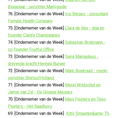
Biggelaar - oprichter Manyguide
76. [Ondernemer van de Week]
Iris Weges - consultant
Female Health Company
75. [Ondernemer van de Week]
Clara de Nijs - dga en
founder Clara's Champagnes
74. [Ondernemer van de Week]
Sebastian Brokmann -
co-founder Fruitful Office
73. [Ondernemer van de Week]
Saira Mamadeus -
drijvende kracht Hennep Burger
72. [Ondernemer van de Week]
Mark Boekraad - mede-
oprichter ShirtsofHolland
71. [Ondernemer van de Week]
Merel Wildschut en
Jamie van Zijl - De Groene Meisjes
70. [Ondernemer van de Week]
Marij Peeters en Theo
Peeters - Het Raadhuys
69. [Ondernemer van de Week]
Kitty Smeeten&amp; Th.