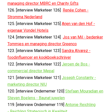
managing director MBRC en Charity Gifts
126. [interview Marketeer 126]
Renée Cohen -
Stromma Nederland
125. [interview Marketeer 125]
Arjen van den Hof -
eigenaar Vondel Hotels
124. [interview Marketeer 124]
Jos van Mil - bedenker
Tommies en managing director Greenco
123. [interview Marketeer 123]
Sandra Alvarez -
foodinfluencer en kookboekschrijver
122. [interview Marketeer 122]
Jeroen de Bos -
commercial director Mepal
121. [interview Marketeer 121]
Joseph Constanty -
marketing director NIU
120. [interview Ondernemer 120]
Stefaan Mouradian en
Steven Boelens - Baunat juwelen
119. [interview Ondernemer 119]
Antonie Reichling
- Reichling Strategisch in Kwaliteit