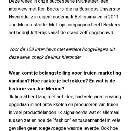
Deze week in onze successerie [Marketeer] een
interview met Ron Beckers, die na Business University
Nyenrode, zijn eigen modemerk Bellissima en in 2011
Joe Merino startte. Met zijn compagnon heeft Beckers
het bedrijf letterlijk vanaf de draad zelf opgebouwd.
Voor de 128 interviews met eerdere hoogvliegers uit
deze serie, check de links hieronder.
Waar komt je belangstelling voor truien-marketing
vandaan? Hoe raakte je betrokken? En wat is de
historie van Joe Merino?
'Ik liep al heel lang met het idee, had vele jaren ervaring
opgedaan in het ontwikkelen en produceren van truien
in veel productielanden. Ik signaleerde wat er allemaal
tussen zat en hoe de “fashion” en tussenhandel in vele
gevallen geen toegevoegde waarde leverde. Ook hoe