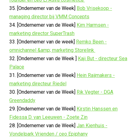
35. [Ondernemer van de Week]
Bob Vrisekoop -
managing director bij VMM Concepts
34. [Ondernemer van de Week]
Kim Harmsen -
marketing director SuperTrash
33. [Ondernemer van de week]
Remko Been -
omnichannel &amp; marketing Storelink
32. [Ondernemer van de Week ]
Kaji But - directeur Sea
Palace
31. [Ondernemer van de Week]
Hein Raijmakers -
marketing directeur Riedel
30. [Ondernemer van de Week]
Rik Vegter - DGA
Greendaddy
29. [Ondernemer van de Week]
Kirstin Hanssen en
Fidessa D. van Leeuwen - Zoete Zin
28. [Ondernemer van de Week]
Jan Kienhuis -
Vondelpark Vrienden / ceo Epiphany