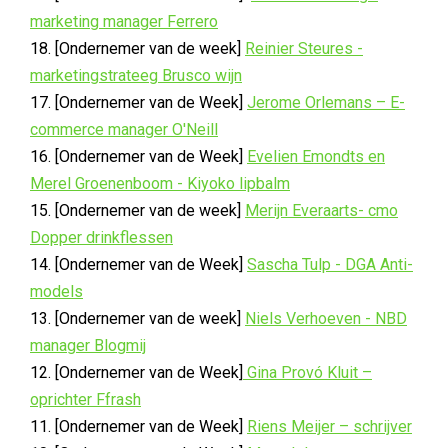
marketing manager Ferrero
18. [Ondernemer van de week]
Reinier Steures -
marketingstrateeg Brusco wijn
17. [Ondernemer van de Week]
Jerome Orlemans – E-
commerce manager O'Neill
16. [Ondernemer van de Week]
Evelien Emondts en
Merel Groenenboom - Kiyoko lipbalm
15. [Ondernemer van de week]
Merijn Everaarts- cmo
Dopper drinkflessen
14. [Ondernemer van de Week]
Sascha Tulp - DGA Anti-
models
13. [Ondernemer van de week]
Niels Verhoeven - NBD
manager Blogmij
12. [Ondernemer van de Week]
Gina Provó Kluit –
oprichter Ffrash
11. [Ondernemer van de Week]
Riens Meijer – schrijver