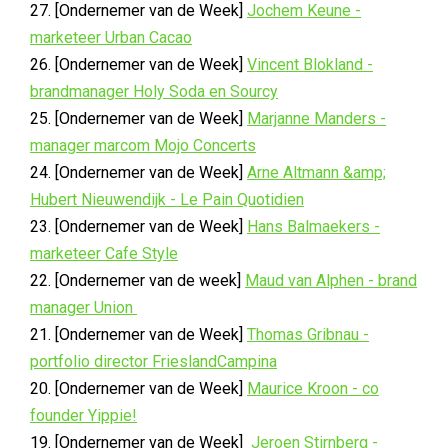
27. [Ondernemer van de Week]
Jochem Keune -
marketeer Urban Cacao
26. [Ondernemer van de Week]
Vincent Blokland -
brandmanager Holy Soda en Sourcy
25. [Ondernemer van de Week]
Marjanne Manders -
manager marcom Mojo Concerts
24. [Ondernemer van de Week]
Arne Altmann &amp;
Hubert Nieuwendijk - Le Pain Quotidien
23. [Ondernemer van de Week]
Hans Balmaekers -
marketeer Cafe Style
22. [Ondernemer van de week]
Maud van Alphen - brand
manager Union
21. [Ondernemer van de Week]
Thomas Gribnau -
portfolio director FrieslandCampina
20. [Ondernemer van de Week]
Maurice Kroon - co
founder Yippie!
19. [Ondernemer van de Week]
Jeroen Stirnberg -