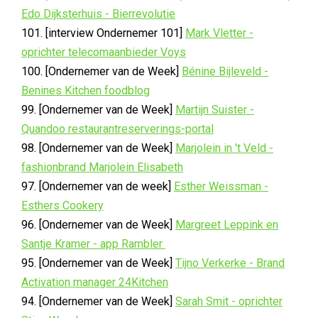
Edo Dijksterhuis - Bierrevolutie
101. [interview Ondernemer 101]
Mark Vletter -
oprichter telecomaanbieder Voys
100. [Ondernemer van de Week]
Bénine Bijleveld -
Benines Kitchen foodblog
99. [Ondernemer van de Week]
Martijn Suister -
Quandoo restaurantreserverings-portal
98. [Ondernemer van de Week]
Marjolein in 't Veld -
fashionbrand Marjolein Elisabeth
97. [Ondernemer van de week]
Esther Weissman -
Esthers Cookery
96. [Ondernemer van de Week]
Margreet Leppink en
Santje Kramer - app Rambler
95. [Ondernemer van de Week]
Tijno Verkerke - Brand
Activation manager 24Kitchen
94. [Ondernemer van de Week]
Sarah Smit - oprichter