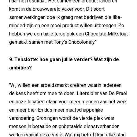
naar het resultaat. Het samen een product lanceren
komt in de brouwwereld vaker voor. Dit soort
samenwerkingen doe ik graag met bedrijven die like-
minded zijn en een mooi product willen uitbrengen. Zo
hebben we een tijdje terug ook een Chocolate Milkstout
gemaakt samen met Tony’s Chocolonely.'
9. Tenslotte: hoe gaan jullie verder? Wat zijn de
ambities?
'Wij willen een arbeidsmarkt creëren waarin iedereen
de kans heeft om mee te doen. Liters bier van De Prael
en onze locaties staan voor meer mensen aan het werk
en meer bier. En dus meer maatschappelijke
verandering. Groningen wordt de vierde plek waar
mensen in betaalde en onbetaalde dienstverbanden
werken vanuit deze visie. Wat mij betreft kan elke stad