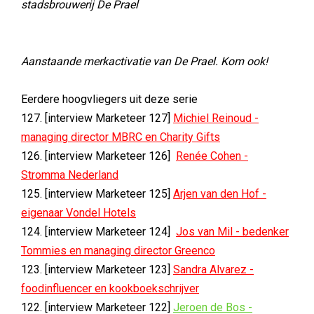
stadsbrouwerij De Prael
Aanstaande merkactivatie van De Prael. Kom ook!
Eerdere hoogvliegers uit deze serie
127. [interview Marketeer 127]
Michiel Reinoud -
managing director MBRC en Charity Gifts
126. [interview Marketeer 126]
Renée Cohen -
Stromma Nederland
125. [interview Marketeer 125]
Arjen van den Hof -
eigenaar Vondel Hotels
124. [interview Marketeer 124]
Jos van Mil - bedenker
Tommies en managing director Greenco
123. [interview Marketeer 123]
Sandra Alvarez -
foodinfluencer en kookboekschrijver
122. [interview Marketeer 122]
Jeroen de Bos -