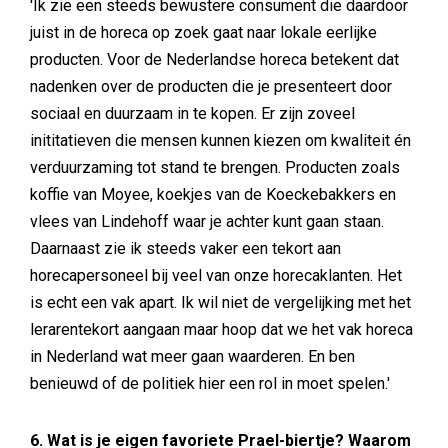
'Ik zie een steeds bewustere consument die daardoor
juist in de horeca op zoek gaat naar lokale eerlijke
producten. Voor de Nederlandse horeca betekent dat
nadenken over de producten die je presenteert door
sociaal en duurzaam in te kopen. Er zijn zoveel
inititatieven die mensen kunnen kiezen om kwaliteit én
verduurzaming tot stand te brengen. Producten zoals
koffie van Moyee, koekjes van de Koeckebakkers en
vlees van Lindehoff waar je achter kunt gaan staan.
Daarnaast zie ik steeds vaker een tekort aan
horecapersoneel bij veel van onze horecaklanten. Het
is echt een vak apart. Ik wil niet de vergelijking met het
lerarentekort aangaan maar hoop dat we het vak horeca
in Nederland wat meer gaan waarderen. En ben
benieuwd of de politiek hier een rol in moet spelen.'
6. Wat is je eigen favoriete Prael-biertje? Waarom