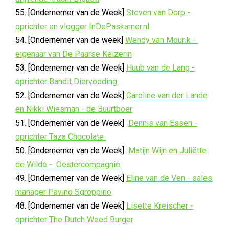
55. [Ondernemer van de Week]
Steven van Dorp -
oprichter en vlogger InDePaskamer.nl
54. [Ondernemer van de week]
Wendy van Mourik -
eigenaar van De Paarse Keizerin
53. [Ondernemer van de Week]
Huub van de Lang -
oprichter Bandit Diervoeding
52. [Ondernemer van de Week]
Caroline van der Lande
en Nikki Wiesman - de Buurtboer
51. [Ondernemer van de Week]
Dennis van Essen -
oprichter Taza Chocolate
50. [Ondernemer van de Week]
Matijn Wijn en Juliëtte
de Wilde - Oestercompagnie
49. [Ondernemer van de Week]
Eline van de Ven - sales
manager Pavino Sgroppino
48. [Ondernemer van de Week]
Lisette Kreischer -
oprichter The Dutch Weed Burger