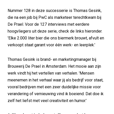
Nummer 128 in deze successerie is Thomas Gesink,
die na een job bij PwC als marketeer terechtkwam bij
De Prael. Voor de 127 interviews met eerdere
hoogvliegers uit deze serie, check de links hieronder.
'Elke 2.000 liter bier die ons biermerk brouwt, afvult en
verkoopt staat garant voor één werk- en leerplek.'
Thomas Gesink is brand- en marketingmanager bij
Brouwerij De Prael in Amsterdam. Het mooie aan zijn
werk vindt hij het vertellen van verhalen. 'Mensen
meenemen in het verhaal waar jij als bedrijf voor staat,
vooral bedrijven met een zeer duidelijke missie voor
verandering of vernieuwing vind ik boeiend. Dat doe ik
zelf het liefst met veel creativiteit en humor.'