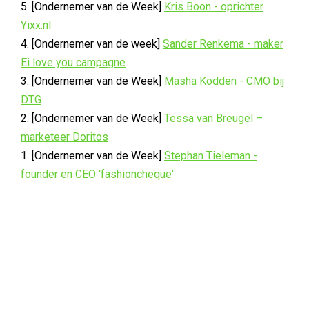
5. [Ondernemer van de Week]
Kris Boon - oprichter
Yixx.nl
4. [Ondernemer van de week]
Sander Renkema - maker
Ei love you campagne
3. [Ondernemer van de Week]
Masha Kodden - CMO bij
DTG
2. [Ondernemer van de Week]
Tessa van Breugel –
marketeer Doritos
1. [Ondernemer van de Week]
Stephan Tieleman -
founder en CEO 'fashioncheque'