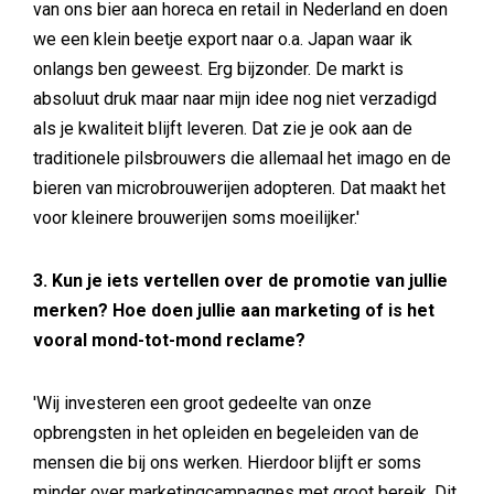
van ons bier aan horeca en retail in Nederland en doen
we een klein beetje export naar o.a. Japan waar ik
onlangs ben geweest. Erg bijzonder. De markt is
absoluut druk maar naar mijn idee nog niet verzadigd
als je kwaliteit blijft leveren. Dat zie je ook aan de
traditionele pilsbrouwers die allemaal het imago en de
bieren van microbrouwerijen adopteren. Dat maakt het
voor kleinere brouwerijen soms moeilijker.'
3. Kun je iets vertellen over de promotie van jullie
merken? Hoe doen jullie aan marketing of is het
vooral mond-tot-mond reclame?
'Wij investeren een groot gedeelte van onze
opbrengsten in het opleiden en begeleiden van de
mensen die bij ons werken. Hierdoor blijft er soms
minder over marketingcampagnes met groot bereik. Dit