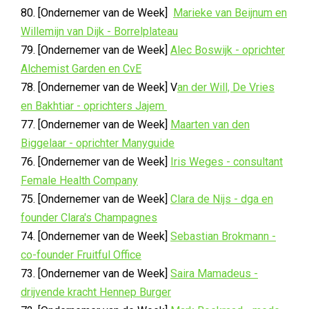
80. [Ondernemer van de Week]
Marieke van Beijnum en
Willemijn van Dijk - Borrelplateau
79. [Ondernemer van de Week]
Alec Boswijk - oprichter
Alchemist Garden en CvE
78. [Ondernemer van de Week] V
an der Will, De Vries
en Bakhtiar - oprichters Jajem
77. [Ondernemer van de Week]
Maarten van den
Biggelaar - oprichter Manyguide
76. [Ondernemer van de Week]
Iris Weges - consultant
Female Health Company
75. [Ondernemer van de Week]
Clara de Nijs - dga en
founder Clara's Champagnes
74. [Ondernemer van de Week]
Sebastian Brokmann -
co-founder Fruitful Office
73. [Ondernemer van de Week]
Saira Mamadeus -
drijvende kracht Hennep Burger