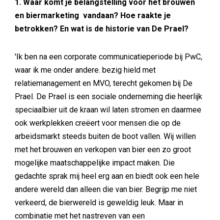
1. Waar komt je belangstelling voor het brouwen
en biermarketing vandaan? Hoe raakte je
betrokken? En wat is de historie van De Prael?
'Ik ben na een corporate communicatieperiode bij PwC,
waar ik me onder andere. bezig hield met
relatiemanagement en MVO, terecht gekomen bij De
Prael. De Prael is een sociale onderneming die heerlijk
speciaalbier uit de kraan wil laten stromen en daarmee
ook werkplekken creëert voor mensen die op de
arbeidsmarkt steeds buiten de boot vallen. Wij willen
met het brouwen en verkopen van bier een zo groot
mogelijke maatschappelijke impact maken. Die
gedachte sprak mij heel erg aan en biedt ook een hele
andere wereld dan alleen die van bier. Begrijp me niet
verkeerd, de bierwereld is geweldig leuk. Maar in
combinatie met het nastreven van een