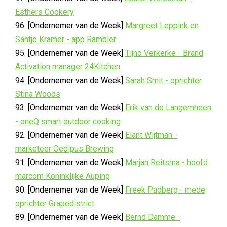
Esthers Cookery
96. [Ondernemer van de Week]
Margreet Leppink en
Santje Kramer - app Rambler
95. [Ondernemer van de Week]
Tijno Verkerke - Brand
Activation manager 24Kitchen
94. [Ondernemer van de Week]
Sarah Smit - oprichter
Stina Woods
93. [Ondernemer van de Week]
Erik van de Langemheen
- oneQ smart outdoor cooking
92. [Ondernemer van de Week]
Elant Wijtman -
marketeer Oedipus Brewing
91. [Ondernemer van de Week]
Marjan Reitsma - hoofd
marcom Koninklijke Auping
90. [Ondernemer van de Week]
Freek Padberg - mede
oprichter Grapedistrict
89. [Ondernemer van de Week]
Bernd Damme -