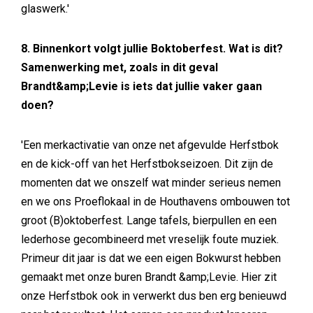
glaswerk.'
8. Binnenkort volgt jullie Boktoberfest. Wat is dit?
Samenwerking met, zoals in dit geval
Brandt&amp;Levie is iets dat jullie vaker gaan
doen?
'Een merkactivatie van onze net afgevulde Herfstbok
en de kick-off van het Herfstbokseizoen. Dit zijn de
momenten dat we onszelf wat minder serieus nemen
en we ons Proeflokaal in de Houthavens ombouwen tot
groot (B)oktoberfest. Lange tafels, bierpullen en een
lederhose gecombineerd met vreselijk foute muziek.
Primeur dit jaar is dat we een eigen Bokwurst hebben
gemaakt met onze buren Brandt &amp;Levie. Hier zit
onze Herfstbok ook in verwerkt dus ben erg benieuwd