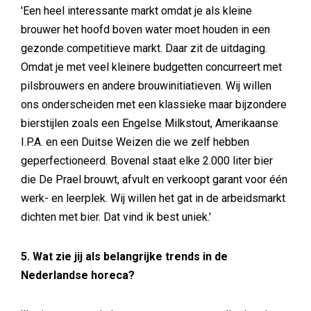
'Een heel interessante markt omdat je als kleine
brouwer het hoofd boven water moet houden in een
gezonde competitieve markt. Daar zit de uitdaging.
Omdat je met veel kleinere budgetten concurreert met
pilsbrouwers en andere brouwinitiatieven. Wij willen
ons onderscheiden met een klassieke maar bijzondere
bierstijlen zoals een Engelse Milkstout, Amerikaanse
I.P.A. en een Duitse Weizen die we zelf hebben
geperfectioneerd. Bovenal staat elke 2.000 liter bier
die De Prael brouwt, afvult en verkoopt garant voor één
werk- en leerplek. Wij willen het gat in de arbeidsmarkt
dichten met bier. Dat vind ik best uniek.'
5. Wat zie jij als belangrijke trends in de
Nederlandse horeca?