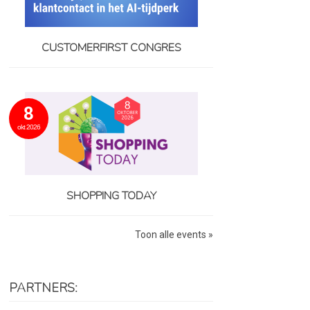
CUSTOMERFIRST CONGRES
8
okt 2026
SHOPPING TODAY
Toon alle events »
PARTNERS: