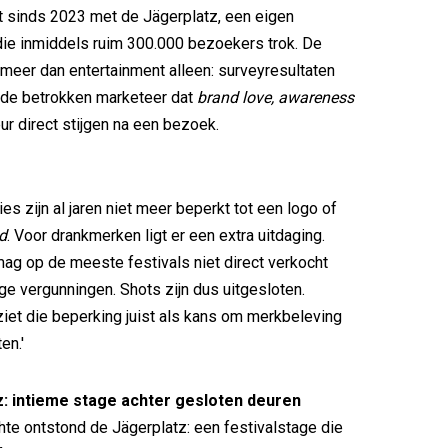
 sinds 2023 met de Jägerplatz, een eigen
die inmiddels ruim 300.000 bezoekers trok. De
t meer dan entertainment alleen: surveyresultaten
 de betrokken marketeer dat
brand love, awareness
r direct stijgen na een bezoek.
ies zijn al jaren niet meer beperkt tot een logo of
d
. Voor drankmerken ligt er een extra uitdaging.
mag op de meeste festivals niet direct verkocht
 vergunningen. Shots zijn dus uitgesloten.
iet die beperking juist als kans om merkbeleving
en.'
: intieme stage achter gesloten deuren
te ontstond de Jägerplatz: een festivalstage die