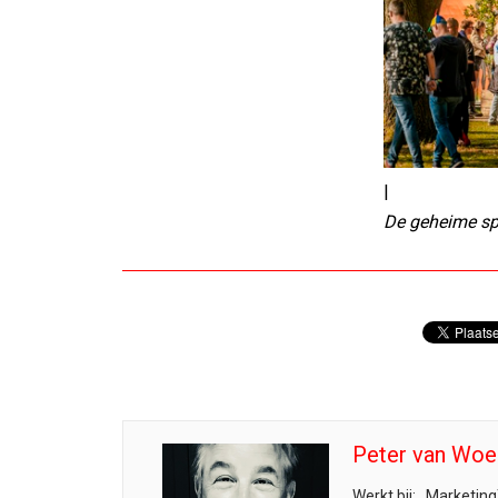
|
De geheime sp
Peter van Woe
Werkt bij:
Marketing