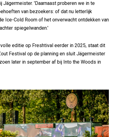
ij Jägermeister. 'Daarnaast proberen we in te
ehoeften van bezoekers: of dat nu letterlijk
 de Ice-Cold Room of het onverwacht ontdekken van
achter spiegelwanden.'
olle editie op Freshtival eerder in 2025, staat dit
t Festival op de planning en sluit Jägermeister
izoen later in september af bij Into the Woods in