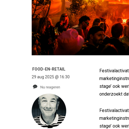
FOOD-EN-RETAIL
Festivalactiva
29 aug 2025 @ 16:30
marketinginstru
stage’ ook wer
Nu reageren
onderzoekt da
Festivalactiva
marketinginstru
stage’ ook wer