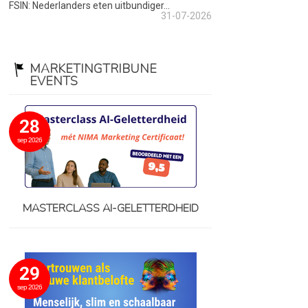
FSIN: Nederlanders eten uitbundiger...
31-07-2026
MARKETINGTRIBUNE
EVENTS
28
sep 2026
MASTERCLASS AI-GELETTERDHEID
29
sep 2026