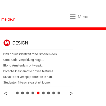
Menu
eime deur
DESIGN
FOOD EN R
PRO bouwt identiteit rond Groene Roos
Blokker zet 130 jaar...
Coca-Cola: verpakking krijgt...
Regionale lunchketens s
Blond Amsterdam ontwerpt...
Gadiza Saaidi (Unilever):
Porsche kiest emotie boven features
Maggi lanceert Heat & Ea
KNVB toont Oranje-portretten in hart...
Grolsch lanceert campag
Studenten filteren sigaret uit iconen
FSIN: Nederlanders eten 