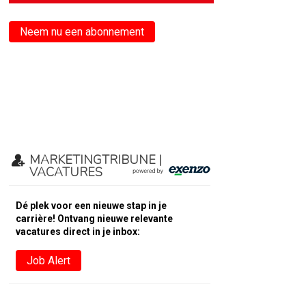
Neem nu een abonnement
MARKETINGTRIBUNE |
VACATURES
Dé plek voor een nieuwe stap in je
carrière! Ontvang nieuwe relevante
vacatures direct in je inbox:
Job Alert