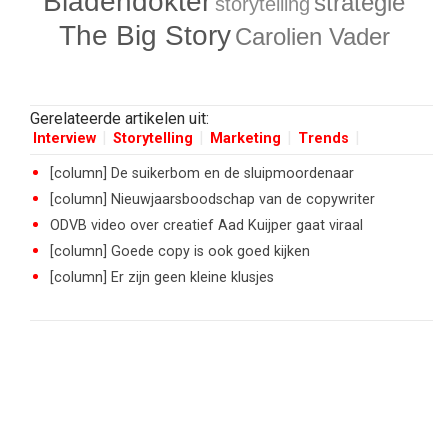
Bladendokter
strategie
storytelling
The Big Story
Carolien Vader
Gerelateerde artikelen uit:
Interview
Storytelling
Marketing
Trends
[column] De suikerbom en de sluipmoordenaar
[column] Nieuwjaarsboodschap van de copywriter
ODVB video over creatief Aad Kuijper gaat viraal
[column] Goede copy is ook goed kijken
[column] Er zijn geen kleine klusjes