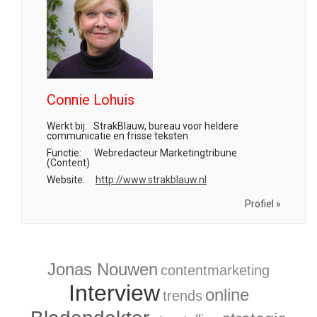
Connie Lohuis
Werkt bij:
StrakBlauw, bureau voor heldere
communicatie en frisse teksten
Functie:
Webredacteur Marketingtribune
(Content)
Website:
http://www.strakblauw.nl
Profiel »
Jonas Nouwen
contentmarketing
Interview
online
trends