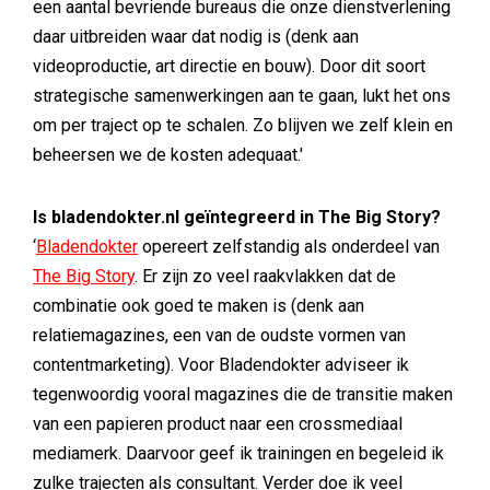
een aantal bevriende bureaus die onze dienstverlening
daar uitbreiden waar dat nodig is (denk aan
videoproductie, art directie en bouw). Door dit soort
strategische samenwerkingen aan te gaan, lukt het ons
om per traject op te schalen. Zo blijven we zelf klein en
beheersen we de kosten adequaat.'
Is bladendokter.nl geïntegreerd in The Big Story?
‘
Bladendokter
opereert zelfstandig als onderdeel van
The Big Story
. Er zijn zo veel raakvlakken dat de
combinatie ook goed te maken is (denk aan
relatiemagazines, een van de oudste vormen van
contentmarketing). Voor Bladendokter adviseer ik
tegenwoordig vooral magazines die de transitie maken
van een papieren product naar een crossmediaal
mediamerk. Daarvoor geef ik trainingen en begeleid ik
zulke trajecten als consultant. Verder doe ik veel