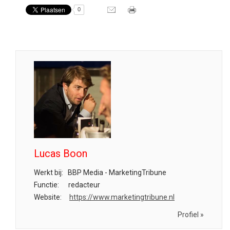
0
Lucas Boon
Werkt bij:
BBP Media - MarketingTribune
Functie:
redacteur
Website:
https://www.marketingtribune.nl
Profiel »