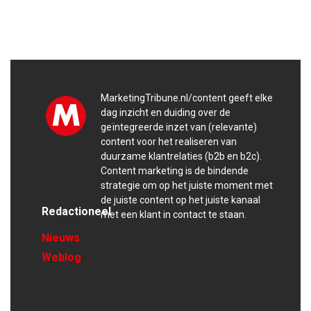
MarketingTribune.nl/content geeft elke
dag inzicht en duiding over de
geïntegreerde inzet van (relevante)
content voor het realiseren van
duurzame klantrelaties (b2b en b2c).
Content marketing is de bindende
strategie om op het juiste moment met
de juiste content op het juiste kanaal
Redactioneel
met een klant in contact te staan.
Nieuws
Weblog