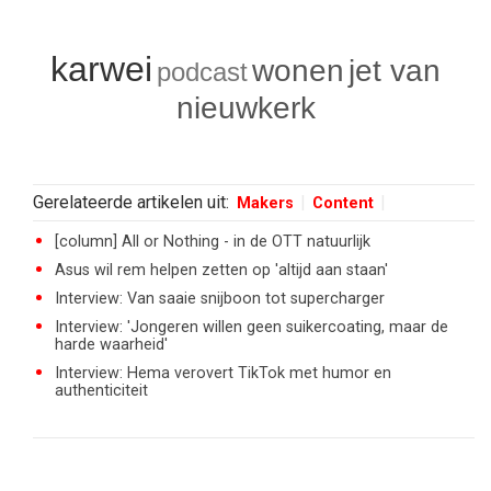
karwei
wonen
jet van
podcast
nieuwkerk
Gerelateerde artikelen uit:
Makers
Content
[column] All or Nothing - in de OTT natuurlijk
Asus wil rem helpen zetten op 'altijd aan staan'
Interview: Van saaie snijboon tot supercharger
Interview: 'Jongeren willen geen suikercoating, maar de
harde waarheid'
Interview: Hema verovert TikTok met humor en
authenticiteit