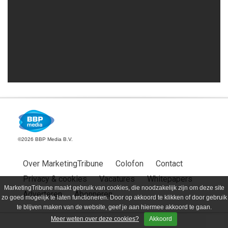
©2026 BBP Media B.V.
Over MarketingTribune
Colofon
Contact
Privacy & cookies
Vacatures
Whitepapers
MarketingTribune maakt gebruik van cookies, die noodzakelijk zijn om deze site
Adverteren
Abonneren
zo goed mogelijk te laten functioneren. Door op akkoord te klikken of door gebruik
te blijven maken van de website, geef je aan hiermee akkoord te gaan.
Meer weten over deze cookies?
Akkoord