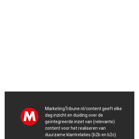
MarketingTribune.nl/content geeft elke
dag inzicht en duiding over de
geïntegreerde inzet van (relevante)
content voor het realiseren van
duurzame klantrelaties (b2b en b2c).