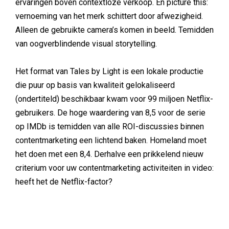
ervaringen boven contextloze verkoop. En picture this:
vernoeming van het merk schittert door afwezigheid.
Alleen de gebruikte camera’s komen in beeld. Temidden
van oogverblindende visual storytelling.
Het format van Tales by Light is een lokale productie
die puur op basis van kwaliteit gelokaliseerd
(ondertiteld) beschikbaar kwam voor 99 miljoen Netflix-
gebruikers. De hoge waardering van 8,5 voor de serie
op IMDb is temidden van alle ROI-discussies binnen
contentmarketing een lichtend baken. Homeland moet
het doen met een 8,4. Derhalve een prikkelend nieuw
criterium voor uw contentmarketing activiteiten in video:
heeft het de Netflix-factor?