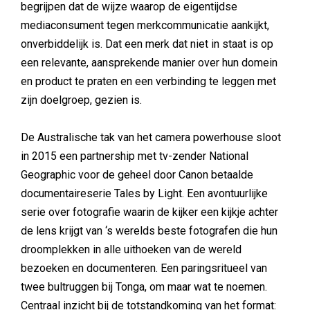
begrijpen dat de wijze waarop de eigentijdse
mediaconsument tegen merkcommunicatie aankijkt,
onverbiddelijk is. Dat een merk dat niet in staat is op
een relevante, aansprekende manier over hun domein
en product te praten en een verbinding te leggen met
zijn doelgroep, gezien is.
De Australische tak van het camera powerhouse sloot
in 2015 een partnership met tv-zender National
Geographic voor de geheel door Canon betaalde
documentaireserie Tales by Light. Een avontuurlijke
serie over fotografie waarin de kijker een kijkje achter
de lens krijgt van ‘s werelds beste fotografen die hun
droomplekken in alle uithoeken van de wereld
bezoeken en documenteren. Een paringsritueel van
twee bultruggen bij Tonga, om maar wat te noemen.
Centraal inzicht bij de totstandkoming van het format: