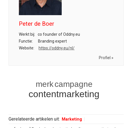
Peter de Boer
Werkt bij:
co founder of Oddny.eu
Functie:
Branding expert
Website:
https://oddny.eu/nl/
Profiel »
merk
campagne
contentmarketing
Gerelateerde artikelen uit:
Marketing