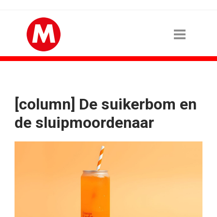
[column] De suikerbom en
de sluipmoordenaar