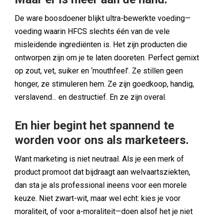
De ware boosdoener blijkt ultra-bewerkte voeding—
voeding waarin HFCS slechts één van de vele
misleidende ingrediënten is. Het zijn producten die
ontworpen zijn om je te laten dooreten. Perfect gemixt
op zout, vet, suiker en
‘
mouthfeel
’
. Ze stillen geen
honger, ze stimuleren hem. Ze zijn goedkoop, handig,
verslavend... en destructief. En ze zijn overal.
En hier begint het spannend te
worden voor ons als marketeers.
Want marketing is niet neutraal. Als je een merk of
product promoot dat bijdraagt aan welvaartsziekten,
dan sta je als professional ineens voor een morele
keuze. Niet zwart-wit, maar wel echt: kies je voor
moraliteit, of voor a-moraliteit—doen alsof het je niet