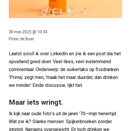
30 mei 2025 @ 10:34
Peter de Boer
Laatst scroll ik over LinkedIn en zie ik een post die het
opvallend goed doet. Veel likes, veel instemmend
commentaar. Onderwerp: de suikertaks op frisdranken.
'Prima,' zegt men, 'maak het maar duurder, dan drinken
we minder.' Einde discussie, lijkt het.
Maar iets wringt.
Ik kijk naar oude foto
’
s uit de jaren
’
70—mijn tienertijd.
Wat zie ik? Slanke mensen. Spijkerbroeken zonder
stretch. Nergens overgewicht. En toch drinken we