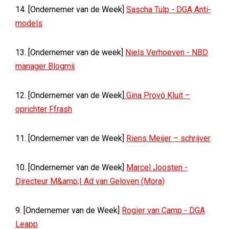
14. [Ondernemer van de Week]
Sascha Tulp - DGA Anti-
models
13. [Ondernemer van de week]
Niels Verhoeven - NBD
manager Blogmij
12. [Ondernemer van de Week]
Gina Provó Kluit –
oprichter Ffrash
11. [Ondernemer van de Week]
Riens Meijer – schrijver
10. [Ondernemer van de Week]
Marcel Joosten -
Directeur M&amp;I Ad van Geloven (Mora)
9. [Ondernemer van de Week]
Rogier van Camp - DGA
Leapp