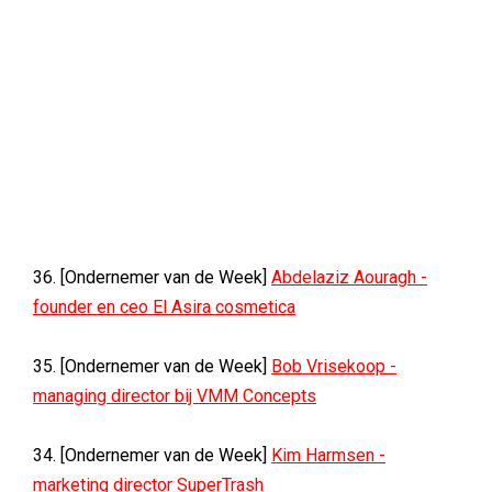
36. [Ondernemer van de Week]
Abdelaziz Aouragh -
founder en ceo El Asira cosmetica
35. [Ondernemer van de Week]
Bob Vrisekoop -
managing director bij VMM Concepts
34. [Ondernemer van de Week]
Kim Harmsen -
marketing director SuperTrash