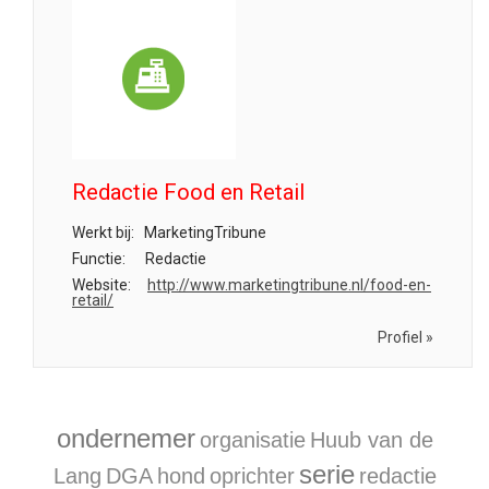
Redactie Food en Retail
Werkt bij:
MarketingTribune
Functie:
Redactie
Website:
http://www.marketingtribune.nl/food-en-
retail/
Profiel »
ondernemer
organisatie
Huub van de
serie
Lang
DGA
hond
oprichter
redactie