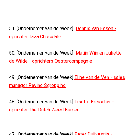
51. [Ondernemer van de Week]
Dennis van Essen -
oprichter Taza Chocolate
50. [Ondernemer van de Week]
Matijn Wijn en Juliëtte
de Wilde - oprichters Oestercompagnie
49. [Ondernemer van de Week]
Eline van de Ven - sales
manager Pavino Sgroppino
48. [Ondernemer van de Week]
Lisette Kreischer -
oprichter The Dutch Weed Burger
47. [Ondernemer van de Week]
Peter Duijvestijn -