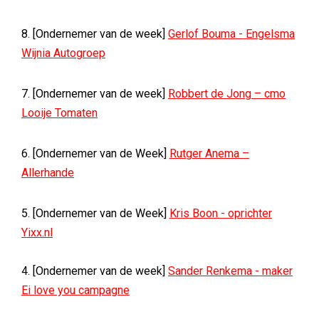
8. [Ondernemer van de week]
Gerlof Bouma - Engelsma
Wijnia Autogroep
7. [Ondernemer van de week]
Robbert de Jong – cmo
Looije Tomaten
6. [Ondernemer van de Week]
Rutger Anema –
Allerhande
5. [Ondernemer van de Week]
Kris Boon - oprichter
Yixx.nl
4. [Ondernemer van de week]
Sander Renkema - maker
Ei love you campagne