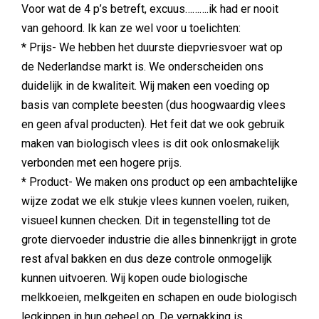
Voor wat de 4 p’s betreft, excuus……….ik had er nooit
van gehoord. Ik kan ze wel voor u toelichten:
* Prijs- We hebben het duurste diepvriesvoer wat op
de Nederlandse markt is. We onderscheiden ons
duidelijk in de kwaliteit. Wij maken een voeding op
basis van complete beesten (dus hoogwaardig vlees
en geen afval producten). Het feit dat we ook gebruik
maken van biologisch vlees is dit ook onlosmakelijk
verbonden met een hogere prijs.
* Product- We maken ons product op een ambachtelijke
wijze zodat we elk stukje vlees kunnen voelen, ruiken,
visueel kunnen checken. Dit in tegenstelling tot de
grote diervoeder industrie die alles binnenkrijgt in grote
rest afval bakken en dus deze controle onmogelijk
kunnen uitvoeren. Wij kopen oude biologische
melkkoeien, melkgeiten en schapen en oude biologisch
legkippen in hun geheel op. De verpakking is