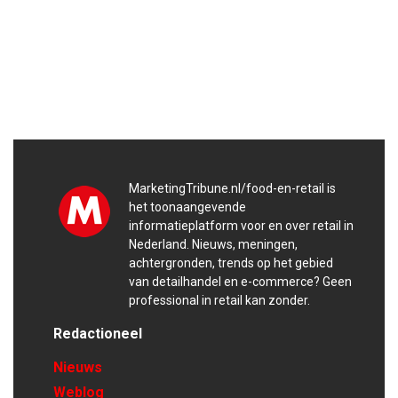
MarketingTribune.nl/food-en-retail is
het toonaangevende
informatieplatform voor en over retail in
Nederland. Nieuws, meningen,
achtergronden, trends op het gebied
van detailhandel en e-commerce? Geen
professional in retail kan zonder.
Redactioneel
Nieuws
Weblog