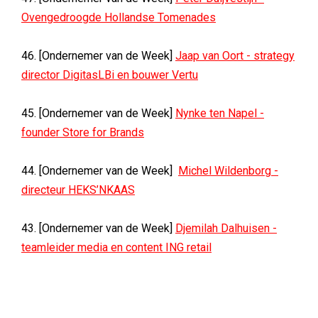
Ovengedroogde Hollandse Tomenades
46. [Ondernemer van de Week]
Jaap van Oort - strategy
director DigitasLBi en bouwer Vertu
45. [Ondernemer van de Week]
Nynke ten Napel -
founder Store for Brands
44. [Ondernemer van de Week]
Michel Wildenborg -
directeur HEKS’NKAAS
43. [Ondernemer van de Week]
Djemilah Dalhuisen -
teamleider media en content ING retail