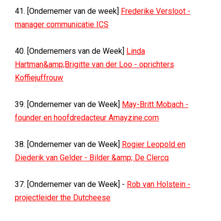
41. [Ondernemer van de week]
Frederike Versloot -
manager communicatie ICS
40. [Ondernemers van de Week]
Linda
Hartman&amp;Brigitte van der Loo - oprichters
Koffiejuffrouw
39. [Ondernemer van de Week]
May-Britt Mobach -
founder en hoofdredacteur Amayzine.com
38. [Ondernemer van de Week]
Rogier Leopold en
Diederik van Gelder - Bilder &amp; De Clercq
37. [Ondernemer van de Week] -
Rob van Holstein -
projectleider the Dutcheese