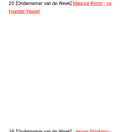
20. [Ondernemer van de Week]
Maurice Kroon - co
founder Yippie!
19. [Ondernemer van de Week]
Jeroen Stirnberg -