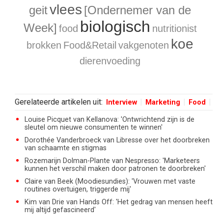
vlees
geit
[Ondernemer van de
biologisch
Week]
food
nutritionist
koe
brokken
Food&Retail
vakgenoten
dierenvoeding
Gerelateerde artikelen uit:
Interview
Marketing
Food
Louise Picquet van Kellanova: 'Ontwrichtend zijn is de
sleutel om nieuwe consumenten te winnen'
Dorothée Vanderbroeck van Libresse over het doorbreken
van schaamte en stigmas
Rozemarijn Dolman-Plante van Nespresso: 'Marketeers
kunnen het verschil maken door patronen te doorbreken'
Claire van Beek (Moodiesundies): 'Vrouwen met vaste
routines overtuigen, triggerde mij'
Kim van Drie van Hands Off: 'Het gedrag van mensen heeft
mij altijd gefascineerd'