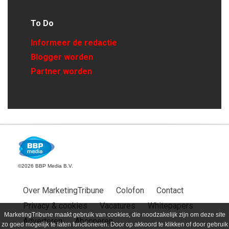
To Do
Informeer de redactie
Blogger worden
Partner worden
©2026 BBP Media B.V.
Over MarketingTribune
Colofon
Contact
Privacy & cookies
Vacatures
Whitepapers
MarketingTribune maakt gebruik van cookies, die noodzakelijk zijn om deze site
Adverteren
Abonneren
zo goed mogelijk te laten functioneren. Door op akkoord te klikken of door gebruik