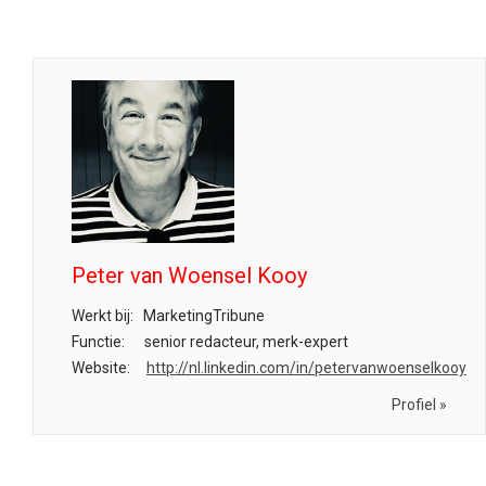
Peter van Woensel Kooy
Werkt bij:
MarketingTribune
Functie:
senior redacteur, merk-expert
Website:
http://nl.linkedin.com/in/petervanwoenselkooy
Profiel »