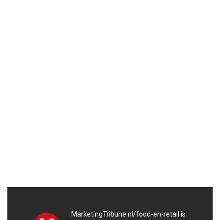
MarketingTribune.nl/food-en-retail is