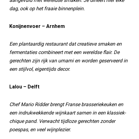
aangevuld met wereldse smaken. Je dineert hier elke
dag, ook op het fraaie binnenplein.
Konijnenvoer – Arnhem
Een plantaardig restaurant dat creatieve smaken en
fermentaties combineert met een wereldse flair. De
gerechten zijn rijk van umami en worden geserveerd in
een stijlvol, eigentijds decor.
Lalou – Delft
Chef Mario Ridder brengt Franse brasseriekeuken en
een indrukwekkende wijnkaart samen in een klassiek-
chique pand. Verwacht tijdloze gerechten zonder
poespas, en veel wijnplezier.