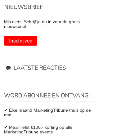
NIEUWSBRIEF
Mis niets! Schrijf je nu in voor de gratis
nieuwsbrief.
Inschrijven
LAATSTE REACTIES
WORD ABONNEE EN ONTVANG:
✔ Elke maand MarketingTribune thuis op de
mat
✔ Maar liefst €100,- korting op alle
MarketingTribune events