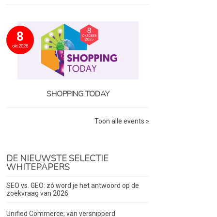
8
okt 2026
SHOPPING TODAY
Toon alle events »
DE NIEUWSTE SELECTIE
WHITEPAPERS
SEO vs. GEO: zó word je het antwoord op de
zoekvraag van 2026
Unified Commerce; van versnipperd