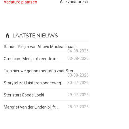
Alle vacatures »
Vacature plaatsen
LAATSTE NIEUWS
Sander Pluijm van Abovo Maxlead naar...
04-08-2026
03-08-2026
Omnicom Media als eerste in...
Tien nieuwe genomineerden voor Ster...
03-08-2026
30-07-2026
Storytel zet luisteren onderweg...
29-07-2026
Ster start Goede Loeki
28-07-2026
Margriet van der Linden blijft...