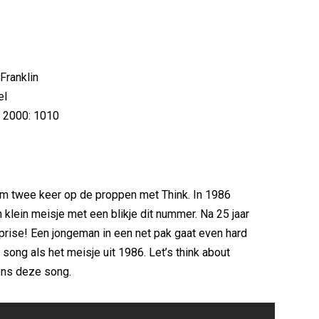
 Franklin
el
p 2000: 1010
 twee keer op de proppen met Think. In 1986
 klein meisje met een blikje dit nummer. Na 25 jaar
prise! Een jongeman in een net pak gaat even hard
 song als het meisje uit 1986. Let’s think about
ens deze song.