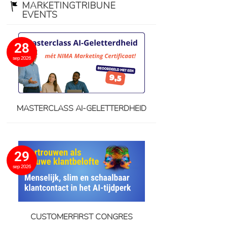
MARKETINGTRIBUNE
EVENTS
28
sep 2026
MASTERCLASS AI-GELETTERDHEID
29
sep 2026
CUSTOMERFIRST CONGRES