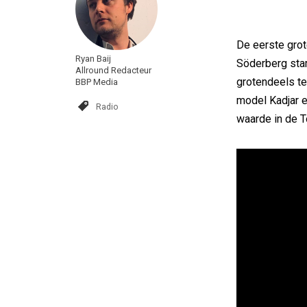
De eerste grot
Ryan Baij
Söderberg stam
Allround Redacteur
grotendeels te
BBP Media
model Kadjar e
Radio
waarde in de 