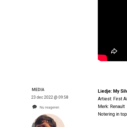
MEDIA
Liedje: My Sil
23 dec 2022 @ 09:58
Artiest: First A
Merk: Renault
Nu reageren
Notering in to