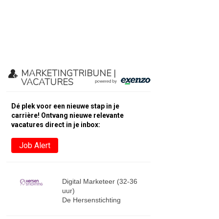
MARKETINGTRIBUNE |
VACATURES
Dé plek voor een nieuwe stap in je
carrière! Ontvang nieuwe relevante
vacatures direct in je inbox:
Job Alert
Digital Marketeer (32-36
uur)
De Hersenstichting