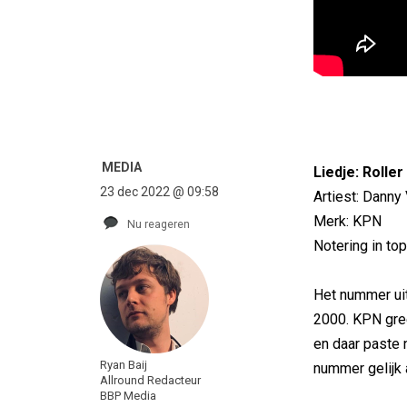
MEDIA
Liedje: Rolle
23 dec 2022 @ 09:58
Artiest: Danny
Merk: KPN
Nu reageren
Notering in to
Het nummer uit
2000. KPN gre
en daar paste n
Ryan Baij
nummer gelijk
Allround Redacteur
BBP Media