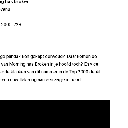
ng has broken
tevens
p 2000: 728
elige panda? Een gekapt oerwoud?. Daar komen de
 van Morning has Broken in je hoofd toch? En vice
eerste klanken van dit nummer in de Top 2000 denkt
even onwillekeurig aan een aapje in nood.