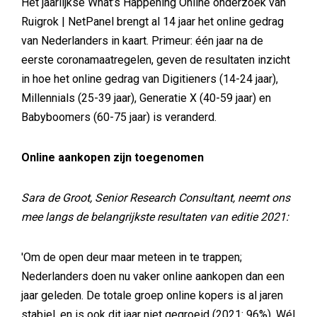
Het jaarlijkse What’s Happening Online onderzoek van
Ruigrok | NetPanel brengt al 14 jaar het online gedrag
van Nederlanders in kaart. Primeur: één jaar na de
eerste coronamaatregelen, geven de resultaten inzicht
in hoe het online gedrag van Digitieners (14-24 jaar),
Millennials (25-39 jaar), Generatie X (40-59 jaar) en
Babyboomers (60-75 jaar) is veranderd.
Online aankopen zijn toegenomen
Sara de Groot, Senior Research Consultant, neemt ons
mee langs de belangrijkste resultaten van editie 2021:
'Om de open deur maar meteen in te trappen;
Nederlanders doen nu vaker online aankopen dan een
jaar geleden. De totale groep online kopers is al jaren
stabiel, en is ook dit jaar niet gegroeid (2021: 96%). Wél