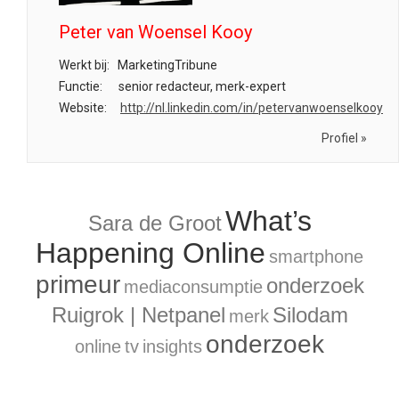
Peter van Woensel Kooy
Werkt bij:
MarketingTribune
Functie:
senior redacteur, merk-expert
Website:
http://nl.linkedin.com/in/petervanwoenselkooy
Profiel »
What’s
Sara de Groot
Happening Online
smartphone
primeur
onderzoek
mediaconsumptie
Ruigrok | Netpanel
Silodam
merk
onderzoek
online
tv
insights