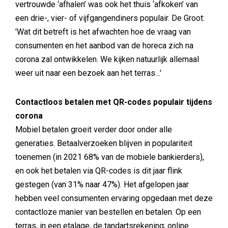
vertrouwde ‘afhalen’ was ook het thuis ‘afkoken’ van
een drie-, vier- of vijfgangendiners populair. De Groot:
'Wat dit betreft is het afwachten hoe de vraag van
consumenten en het aanbod van de horeca zich na
corona zal ontwikkelen. We kijken natuurlijk allemaal
weer uit naar een bezoek aan het terras…'
Contactloos betalen met QR-codes populair tijdens
corona
Mobiel betalen groeit verder door onder alle
generaties. Betaalverzoeken blijven in populariteit
toenemen (in 2021 68% van de mobiele bankierders),
en ook het betalen via QR-codes is dit jaar flink
gestegen (van 31% naar 47%). Het afgelopen jaar
hebben veel consumenten ervaring opgedaan met deze
contactloze manier van bestellen en betalen. Op een
terras, in een etalage, de tandartsrekening; online