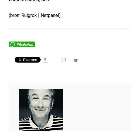
(bron: Ruigrok | Netpanel)
0