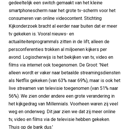
gedeeltelijk een switch gemaakt van het kleine
smartphonescherm naar het grote tv-scherm voor het
consumeren van online videocontent. Stichting
Kijkonderzoek bracht al eerder naar buiten dat er meer
tv gekeken is. Vooral nieuws- en
actualiteitenprogramma’s zitten in de lift; alleen de
persconferenties trokken al miljoenen kijkers per
avond. Logischerwijs is het bekijken van tv, video en
films via internet ook toegenomen. De Groot: 'Niet
alleen wordt er vaker naar betaalde streamingsdiensten
als Netflix gekeken (van 63% naar 69%), maar is ook het
live streamen van televisie toegenomen (van 51% naar
56%). We zien onder andere een grote verandering in
het kijkgedrag van Millennials. Voorheen waren zij veel
weg en onderweg. Dit jaar zien we dat zij meer online
tv, video en films via de televisie hebben gekeken.
Thuis op de bank dus.'