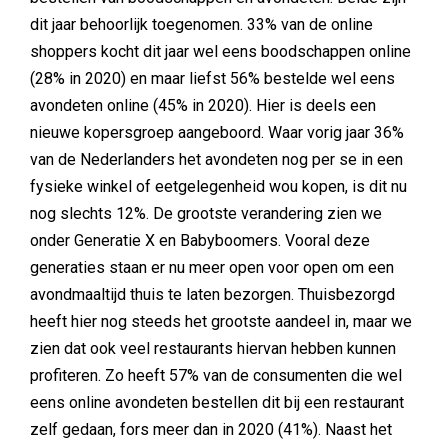
dit jaar behoorlijk toegenomen. 33% van de online
shoppers kocht dit jaar wel eens boodschappen online
(28% in 2020) en maar liefst 56% bestelde wel eens
avondeten online (45% in 2020). Hier is deels een
nieuwe kopersgroep aangeboord. Waar vorig jaar 36%
van de Nederlanders het avondeten nog per se in een
fysieke winkel of eetgelegenheid wou kopen, is dit nu
nog slechts 12%. De grootste verandering zien we
onder Generatie X en Babyboomers. Vooral deze
generaties staan er nu meer open voor open om een
avondmaaltijd thuis te laten bezorgen. Thuisbezorgd
heeft hier nog steeds het grootste aandeel in, maar we
zien dat ook veel restaurants hiervan hebben kunnen
profiteren. Zo heeft 57% van de consumenten die wel
eens online avondeten bestellen dit bij een restaurant
zelf gedaan, fors meer dan in 2020 (41%). Naast het