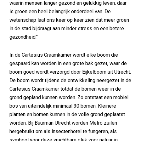
waarin mensen langer gezond en gelukkig leven, daar
is groen een heel belangrijk onderdeel van. De
wetenschap laat ons keer op keer zien dat meer groen
in de stad bijdraagt aan minder stress en een betere
gezondheid."
In de Cartesius Craamkamer wordt elke boom die
gespaard kan worden in een grote bak gezet, waar de
boom goed wordt verzorgd door Eijkelboom uit Utrecht.
De boom wordt tijdens de ontwikkeling neergezet in de
Cartesius Craamkamer totdat de bomen weer in de
grond gepland kunnen worden. Zo ontstaat een mobiel
bos van uiteindelijk minimaal 30 bomen. Kleinere
planten en bomen kunnen in de volle grond geplaatst
worden. Bij Buurman Utrecht worden Metro zuilen
hergebruikt om als insectenhotel te fungeren, als
symbool voor deze vruchtbare plek voor natuur in