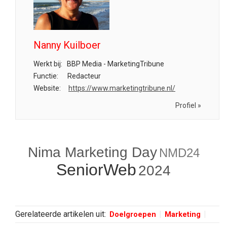
Nanny Kuilboer
Werkt bij:
BBP Media - MarketingTribune
Functie:
Redacteur
Website:
https://www.marketingtribune.nl/
Profiel »
Nima Marketing Day
NMD24
SeniorWeb
2024
Gerelateerde artikelen uit:
Doelgroepen
Marketing