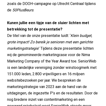
zoals de DOOH-campagne op Utrecht Centraal tijdens
de
50PlusBeurs
.
Kunen jullie een tipje van de sluier lichten met
betrekking tot de presentatie?
De titel van de onze presentatie luidt: ‘
Klein budget,
grote impact! Zo bereik je senioren met een gerichte
marketingstrategie
.’ Tijdens deze presentatie lichten
wij de genomineerde marketingcase voor de Nima
Marketing Company of the Year Award toe. SeniorWeb
is een landelijke vereniging zonder winstoogmerk met
151.000 leden, 2.800 vrijwilligers en 16 miljoen
websitebezoeken per jaar. We bespreken de
marketingstrategie van 2023 aan de hand van de
uitdagingen, de ingezette P’s en de resultaten. Door de
nog bredere inzet van contentmarketing en een
gewaagd prijsbeleid weet SeniorWeb steeds meer