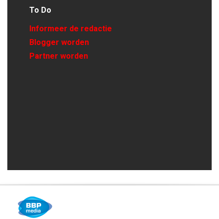
To Do
Informeer de redactie
Blogger worden
Partner worden