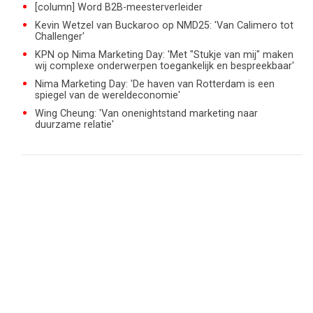
[column] Word B2B-meesterverleider
Kevin Wetzel van Buckaroo op NMD25: 'Van Calimero tot
Challenger'
KPN op Nima Marketing Day: 'Met "Stukje van mij" maken
wij complexe onderwerpen toegankelijk en bespreekbaar'
Nima Marketing Day: 'De haven van Rotterdam is een
spiegel van de wereldeconomie'
Wing Cheung: 'Van onenightstand marketing naar
duurzame relatie'