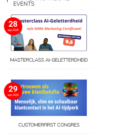
EVENTS
28
sep 2026
MASTERCLASS AI-GELETTERDHEID
29
sep 2026
CUSTOMERFIRST CONGRES