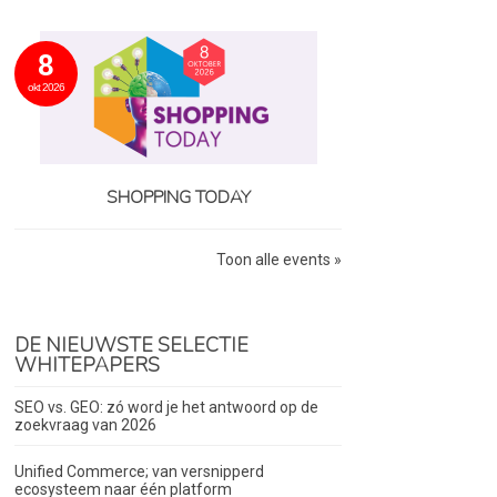
8
okt 2026
SHOPPING TODAY
Toon alle events »
DE NIEUWSTE SELECTIE
WHITEPAPERS
SEO vs. GEO: zó word je het antwoord op de
zoekvraag van 2026
Unified Commerce; van versnipperd
ecosysteem naar één platform