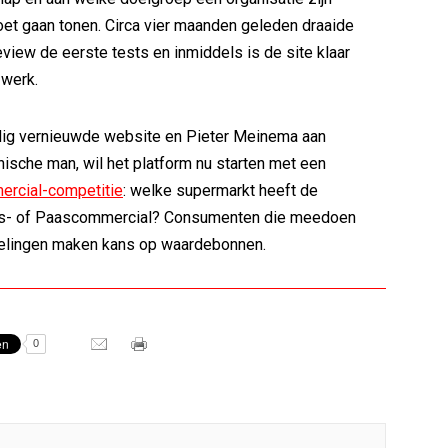
et gaan tonen. Circa vier maanden geleden draaide
iew de eerste tests en inmiddels is de site klaar
 werk.
dig vernieuwde website en Pieter Meinema aan
nische man, wil het platform nu starten met een
ercial-competitie
: welke supermarkt heeft de
rs- of Paascommercial? Consumenten die meedoen
elingen maken kans op waardebonnen.
0