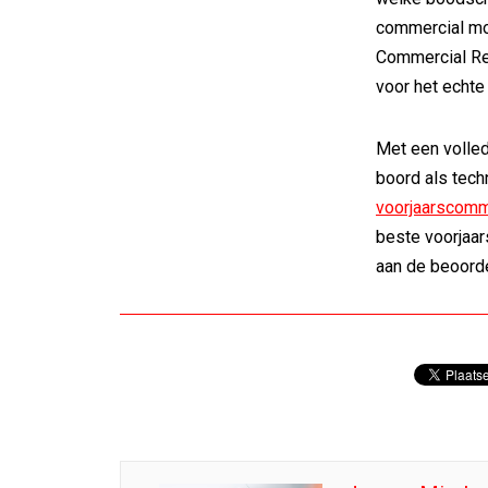
commercial mo
Commercial Rev
voor het echte
Met een volle
boord als tech
voorjaarscomm
beste voorjaa
aan de beoord