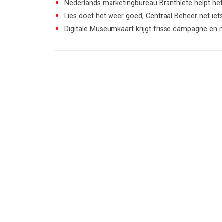
Nederlands marketingbureau Branthlete helpt he
Lies doet het weer goed, Centraal Beheer net iet
Digitale Museumkaart krijgt frisse campagne en