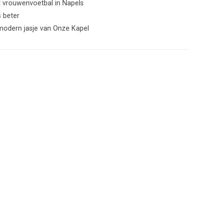
t vrouwenvoetbal in Napels
s beter
 modern jasje van Onze Kapel