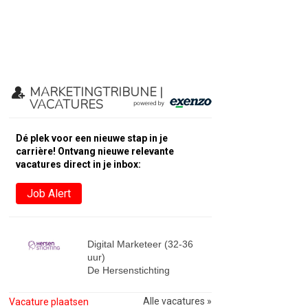
MARKETINGTRIBUNE |
VACATURES
Dé plek voor een nieuwe stap in je
carrière! Ontvang nieuwe relevante
vacatures direct in je inbox:
Job Alert
Digital Marketeer (32-36
uur)
De Hersenstichting
Alle vacatures »
Vacature plaatsen