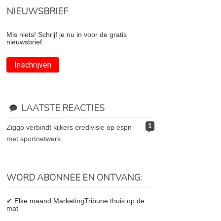
NIEUWSBRIEF
Mis niets! Schrijf je nu in voor de gratis
nieuwsbrief.
Inschrijven
LAATSTE REACTIES
1
ziggo verbindt kijkers eredivisie op espn
met sportnetwerk
WORD ABONNEE EN ONTVANG:
✔ Elke maand MarketingTribune thuis op de
mat