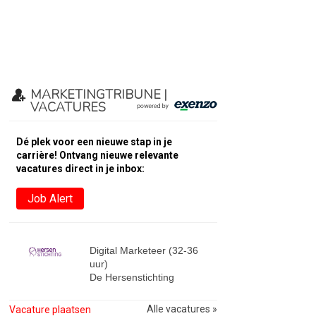
MARKETINGTRIBUNE |
VACATURES
Dé plek voor een nieuwe stap in je
carrière! Ontvang nieuwe relevante
vacatures direct in je inbox:
Job Alert
Digital Marketeer (32-36
uur)
De Hersenstichting
Alle vacatures »
Vacature plaatsen