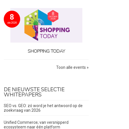
8
okt 2026
SHOPPING TODAY
Toon alle events »
DE NIEUWSTE SELECTIE
WHITEPAPERS
SEO vs. GEO: zó word je het antwoord op de
zoekvraag van 2026
Unified Commerce; van versnipperd
ecosysteem naar één platform