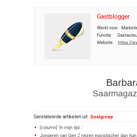
Gastblogger
Werkt voor:
Marketi
Functie:
Gastauteu
Website:
https://w
Barbar
Saarmagaz
Gerelateerde artikelen uit:
Doelgroep
[column] 'In mijn tijd...'
Jongeren van Gen Z reizen egoïstischer dan hun