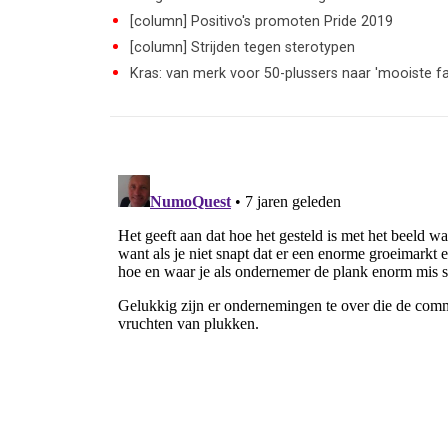
[column] Positivo's promoten Pride 2019
[column] Strijden tegen sterotypen
Kras: van merk voor 50-plussers naar 'mooiste fa