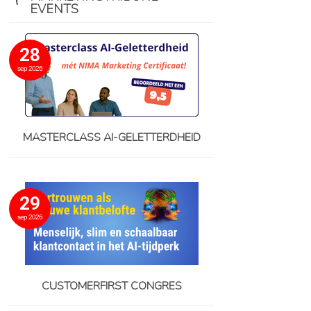
EVENTS
28
sep 2026
MASTERCLASS AI-GELETTERDHEID
29
sep 2026
CUSTOMERFIRST CONGRES