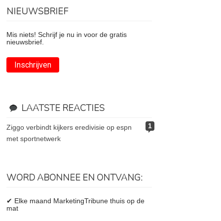
NIEUWSBRIEF
Mis niets! Schrijf je nu in voor de gratis
nieuwsbrief.
Inschrijven
LAATSTE REACTIES
1
ziggo verbindt kijkers eredivisie op espn
met sportnetwerk
WORD ABONNEE EN ONTVANG:
✔ Elke maand MarketingTribune thuis op de
mat