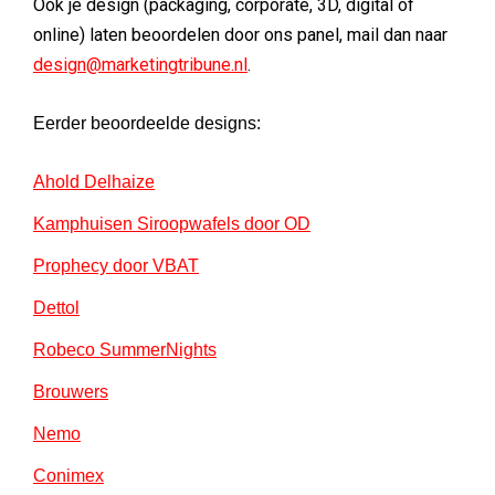
Ook je design (packaging, corporate, 3D, digital of
online) laten beoordelen door ons panel, mail dan naar
design@marketingtribune.nl
.
Eerder beoordeelde designs:
Ahold Delhaize
Kamphuisen Siroopwafels door OD
Prophecy door VBAT
Dettol
Robeco SummerNights
Brouwers
Nemo
Conimex