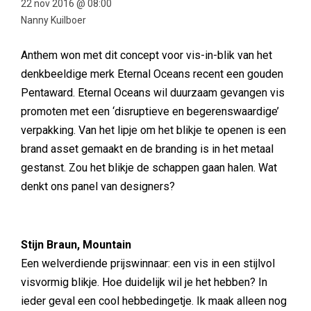
22 nov 2016 @ 08:00
Nanny Kuilboer
Anthem won met dit concept voor vis-in-blik van het
denkbeeldige merk Eternal Oceans recent een gouden
Pentaward. Eternal Oceans wil duurzaam gevangen vis
promoten met een ‘disruptieve en begerenswaardige’
verpakking. Van het lipje om het blikje te openen is een
brand asset gemaakt en de branding is in het metaal
gestanst. Zou het blikje de schappen gaan halen. Wat
denkt ons panel van designers?
Stijn Braun, Mountain
Een welverdiende prijswinnaar: een vis in een stijlvol
visvormig blikje. Hoe duidelijk wil je het hebben? In
ieder geval een cool hebbedingetje. Ik maak alleen nog