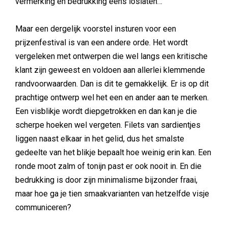
vermerking en bedrukking eens loslaten…
Maar een dergelijk voorstel insturen voor een
prijzenfestival is van een andere orde. Het wordt
vergeleken met ontwerpen die wel langs een kritische
klant zijn geweest en voldoen aan allerlei klemmende
randvoorwaarden. Dan is dit te gemakkelijk. Er is op dit
prachtige ontwerp wel het een en ander aan te merken.
Een visblikje wordt diepgetrokken en dan kan je die
scherpe hoeken wel vergeten. Filets van sardientjes
liggen naast elkaar in het gelid, dus het smalste
gedeelte van het blikje bepaalt hoe weinig erin kan. Een
ronde moot zalm of tonijn past er ook nooit in. En die
bedrukking is door zijn minimalisme bijzonder fraai,
maar hoe ga je tien smaakvarianten van hetzelfde visje
communiceren?