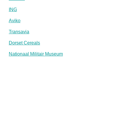
ING
Aviko
Transavia
Dorset Cereals
Nationaal Militair Museum