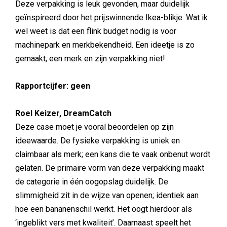
Deze verpakking is leuk gevonden, maar duidelijk
geïnspireerd door het prijswinnende Ikea-blikje. Wat ik
wel weet is dat een flink budget nodig is voor
machinepark en merkbekendheid. Een ideetje is zo
gemaakt, een merk en zijn verpakking niet!
Rapportcijfer: geen
Roel Keizer, DreamCatch
Deze case moet je vooral beoordelen op zijn
ideewaarde. De fysieke verpakking is uniek en
claimbaar als merk; een kans die te vaak onbenut wordt
gelaten. De primaire vorm van deze verpakking maakt
de categorie in één oogopslag duidelijk. De
slimmigheid zit in de wijze van openen; identiek aan
hoe een bananenschil werkt. Het oogt hierdoor als
‘ingeblikt vers met kwaliteit’. Daarnaast speelt het