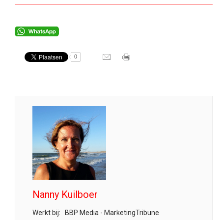
0
Nanny Kuilboer
Werkt bij:
BBP Media - MarketingTribune