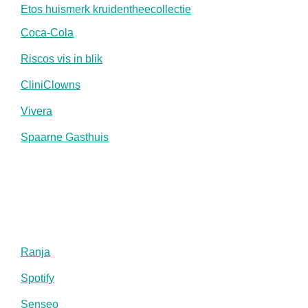
Etos huismerk kruidentheecollectie
Coca-Cola
Riscos vis in blik
CliniClowns
Vivera
Spaarne Gasthuis
Ranja
Spotify
Senseo