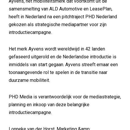
Ayvens, het mobiliteitsmerk dat voortkomt uit de
samensmelting van ALD Automotive en LeasePlan,
heeft in Nederland na een pitchtraject PHD Nederland
gekozen als strategische mediapartner voor zijn
introductiecampagne.
Het merk Ayvens wordt wereldwijd in 42 landen
gefaseerd uitgerold en de Nederlandse introductie is
inmiddels van start gegaan. Ayvens streeft ernaar een
toonaangevende rol te spelen in de transitie naar
duurzame mobiliteit.
PHD Media is verantwoordelijk voor de mediastrategie,
planning en inkoop van deze belangrijke
introductiecampagne.
Lonneke van der Horst, Marketing &amp;