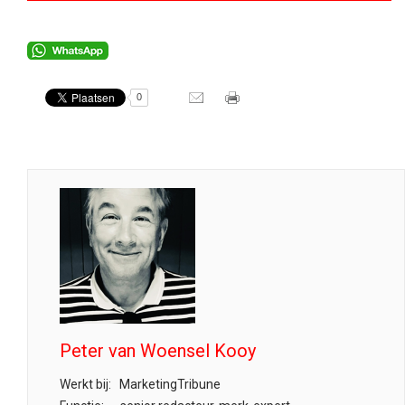
0
Peter van Woensel Kooy
Werkt bij:
MarketingTribune