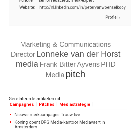
Functie:
senior redacteur, merk-expert
Website:
http://nl.linkedin.com/in/petervanwoenselkooy
Profiel »
Marketing & Communications
Lonneke van der Horst
Director
media
Frank Bitter
Ayvens
PHD
pitch
Media
Gerelateerde artikelen uit:
Campagnes
Pitches
Mediastrategie
Nieuwe merkcampagne Trouw live
Koning opent DPG Media-kantoor Mediavaert in
Amsterdam