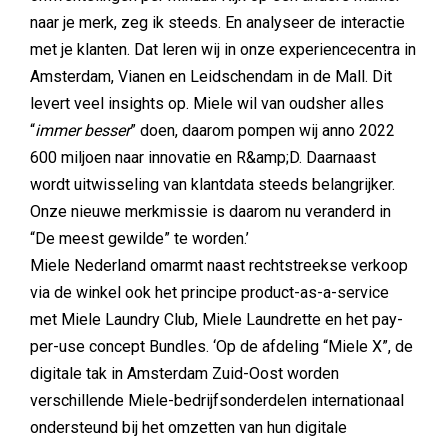
naar je merk, zeg ik steeds. En analyseer de interactie
met je klanten. Dat leren wij in onze experiencecentra in
Amsterdam, Vianen en Leidschendam in de Mall. Dit
levert veel insights op. Miele wil van oudsher alles
“
immer besser
” doen, daarom pompen wij anno 2022
600 miljoen naar innovatie en R&amp;D. Daarnaast
wordt uitwisseling van klantdata steeds belangrijker.
Onze nieuwe merkmissie is daarom nu veranderd in
“De meest gewilde” te worden.’
Miele Nederland omarmt naast rechtstreekse verkoop
via de winkel ook het principe product-as-a-service
met Miele Laundry Club, Miele Laundrette en het pay-
per-use concept Bundles. ‘Op de afdeling “Miele X”, de
digitale tak in Amsterdam Zuid-Oost worden
verschillende Miele-bedrijfsonderdelen internationaal
ondersteund bij het omzetten van hun digitale