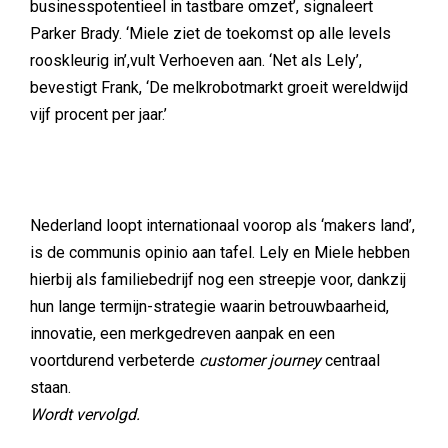
businesspotentieel in tastbare omzet’, signaleert
Parker Brady. ‘Miele ziet de toekomst op alle levels
rooskleurig in’,vult Verhoeven aan. ‘Net als Lely’,
bevestigt Frank, ‘De melkrobotmarkt groeit wereldwijd
vijf procent per jaar.’
Nederland loopt internationaal voorop als ‘makers land’,
is de communis opinio aan tafel. Lely en Miele hebben
hierbij als familiebedrijf nog een streepje voor, dankzij
hun lange termijn-strategie waarin betrouwbaarheid,
innovatie, een merkgedreven aanpak en een
voortdurend verbeterde
customer journey
centraal
staan.
Wordt vervolgd.