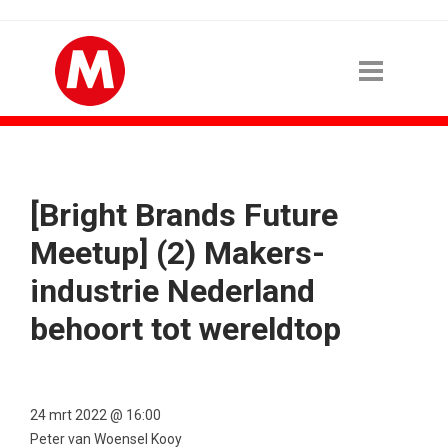
[Bright Brands Future
Meetup] (2) Makers-
industrie Nederland
behoort tot wereldtop
24 mrt 2022 @ 16:00
Peter van Woensel Kooy