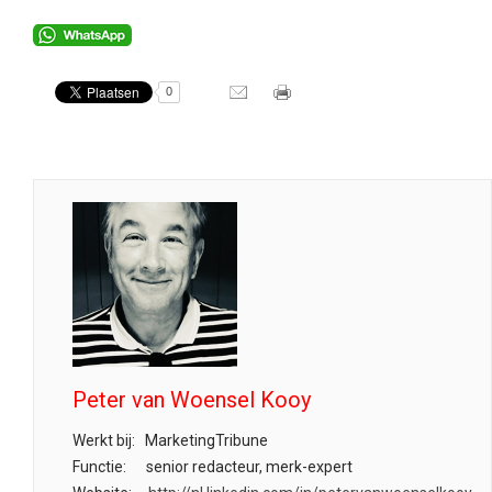
0
Peter van Woensel Kooy
Werkt bij:
MarketingTribune
Functie:
senior redacteur, merk-expert