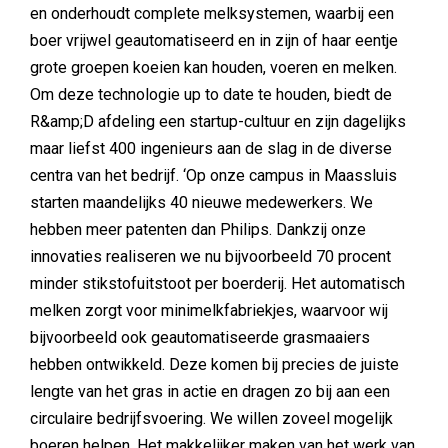
en onderhoudt complete melksystemen, waarbij een
boer vrijwel geautomatiseerd en in zijn of haar eentje
grote groepen koeien kan houden, voeren en melken.
Om deze technologie up to date te houden, biedt de
R&amp;D afdeling een startup-cultuur en zijn dagelijks
maar liefst 400 ingenieurs aan de slag in de diverse
centra van het bedrijf. ‘Op onze campus in Maassluis
starten maandelijks 40 nieuwe medewerkers. We
hebben meer patenten dan Philips. Dankzij onze
innovaties realiseren we nu bijvoorbeeld 70 procent
minder stikstofuitstoot per boerderij. Het automatisch
melken zorgt voor minimelkfabriekjes, waarvoor wij
bijvoorbeeld ook geautomatiseerde grasmaaiers
hebben ontwikkeld. Deze komen bij precies de juiste
lengte van het gras in actie en dragen zo bij aan een
circulaire bedrijfsvoering. We willen zoveel mogelijk
boeren helpen. Het makkelijker maken van het werk van