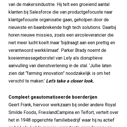
van de makersindustrie. Hij telt een groeiend aantal
klanten bij Salesforce die van productgefocuste naar
klantgefocuste organisatie gaan, geholpen door de
nieuwste en baanbrekende high tech solutions. Daarbij
horen nieuwe missies, zoals een aircoleverancier die
niet meer lucht koelt maar ‘bijdraagt aan een prettig en
verantwoord werkklimaat’. Parker Brady noemt de
koeienmassageborstel van Lely als disruptieve
aanvulling van dienstverlening in de stal. ‘Jullie laten
zien dat “farming innovation” noodzakelijk is om het
verschil te maken.’
Let’s take a closer look.
Compleet geautomatiseerde boerderijen
Geert Frank, hiervoor werkzaam bij onder andere Royal
Smilde Foods, FrieslandCampina en Telfort, vertelt over
het in 1948 opgerichte familiebedrijf waar hij nu actief