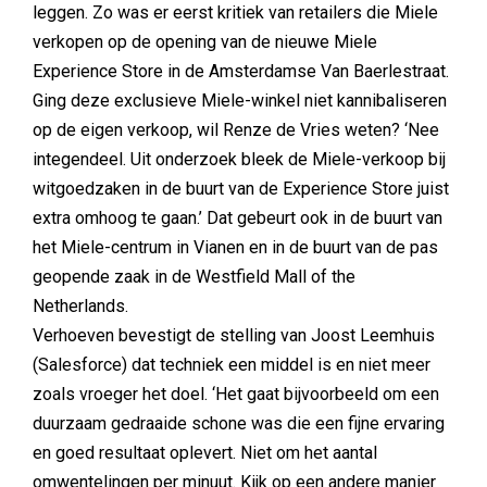
leggen. Zo was er eerst kritiek van retailers die Miele
verkopen op de opening van de nieuwe Miele
Experience Store in de Amsterdamse Van Baerlestraat.
Ging deze exclusieve Miele-winkel niet kannibaliseren
op de eigen verkoop, wil Renze de Vries weten? ‘Nee
integendeel. Uit onderzoek bleek de Miele-verkoop bij
witgoedzaken in de buurt van de Experience Store juist
extra omhoog te gaan.’ Dat gebeurt ook in de buurt van
het Miele-centrum in Vianen en in de buurt van de pas
geopende zaak in de Westfield Mall of the
Netherlands.
Verhoeven bevestigt de stelling van Joost Leemhuis
(Salesforce) dat techniek een middel is en niet meer
zoals vroeger het doel. ‘Het gaat bijvoorbeeld om een
duurzaam gedraaide schone was die een fijne ervaring
en goed resultaat oplevert. Niet om het aantal
omwentelingen per minuut. Kijk op een andere manier