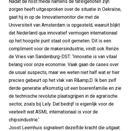
Nadat de host mede namens de tafelgenoten zijn
zorgen heeft uitgesproken over de situatie in Oekraïne,
gaat hij in op de Innovatiemonitor die met de
Universiteit van Amsterdam is opgesteld, waaruit blijkt
dat Nederland qua innovatief vermogen internationaal
op het hoogste punt staat ooit gemeten. Dit is een
compliment voor de makersindustrie, vindt ook Renze
de Vries van Sandenburg-DST: ‘Innovatie is van vitaal
belang voor onze economie. Vaak gaan de cases over
de usual suspects, maar we weten niet half wat er hier
precies gebeurt op het vlak van R&amp;D. Ik ben zelf
derde generatie afkomstig uit een boerenfamilie en zie
de technische revolutie plaatsgrijpen in de agrarische
sector, zoals bij Lely. Dat bedrijf is eigenlijk voor de
veeteelt wat ASML internationaal is voor de
chipsindustrie.’
Joost Leemhuis signaleert dezelfde kracht die uitgaat