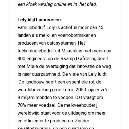
een kloek verslag online en in het blad.
Lely blijft innoveren
Familiebedrijf Lely is actief in meer dan 45
landen als melk- en voerrobotmaker en
producent van datasystemen. Het
technologiebedrijf uit Maassluis met meer dan
400 engineers op de R&amp;D afdeling deelt
met Miele de overtuiging dat innovatie de weg
is naar duurzaamheid. De visie van Lely luidt:
‘De landbouw heeft een essentiële rol: de
wereldbevolking groeit en in 2050 zijn er zo’n
9 miljard monden te voeden. Dat vraagt om
70% meer voedsel. De melkveehouderij
wereldwijd staat voor de uitdaging om meer
en efficiënter te produceren. Zonder
kwaliteitsverlies, op een duurzame en