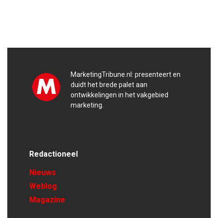
MarketingTribune.nl: presenteert en
duidt het brede palet aan
ontwikkelingen in het vakgebied
marketing.
Redactioneel
Nieuws
Weblog
Magazine