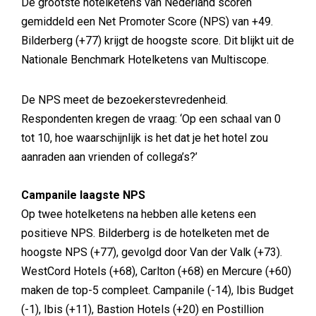
De grootste hotelketens van Nederland scoren
gemiddeld een Net Promoter Score (NPS) van +49.
Bilderberg (+77) krijgt de hoogste score. Dit blijkt uit de
Nationale Benchmark Hotelketens van Multiscope.
De NPS meet de bezoekerstevredenheid.
Respondenten kregen de vraag: ‘Op een schaal van 0
tot 10, hoe waarschijnlijk is het dat je het hotel zou
aanraden aan vrienden of collega’s?’
Campanile laagste NPS
Op twee hotelketens na hebben alle ketens een
positieve NPS. Bilderberg is de hotelketen met de
hoogste NPS (+77), gevolgd door Van der Valk (+73).
WestCord Hotels (+68), Carlton (+68) en Mercure (+60)
maken de top-5 compleet. Campanile (-14), Ibis Budget
(-1), Ibis (+11), Bastion Hotels (+20) en Postillion