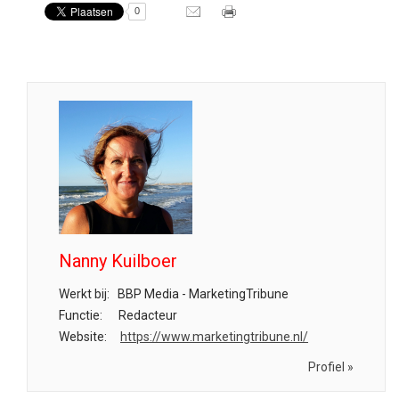
0
Nanny Kuilboer
Werkt bij:
BBP Media - MarketingTribune
Functie:
Redacteur
Website:
https://www.marketingtribune.nl/
Profiel »