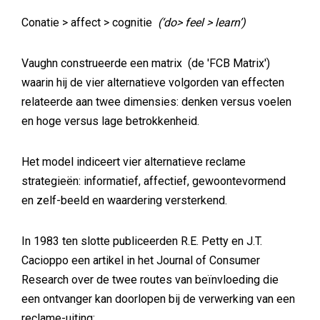
Conatie > affect > cognitie
(‘do> feel > learn’)
Vaughn construeerde een matrix (de 'FCB Matrix')
waarin hij de vier alternatieve volgorden van effecten
relateerde aan twee dimensies: denken versus voelen
en hoge versus lage betrokkenheid.
Het model indiceert vier alternatieve reclame
strategieën: informatief, affectief, gewoontevormend
en zelf-beeld en waardering versterkend.
In 1983 ten slotte publiceerden R.E. Petty en J.T.
Cacioppo een artikel in het Journal of Consumer
Research over de twee routes van beïnvloeding die
een ontvanger kan doorlopen bij de verwerking van een
reclame-uiting: