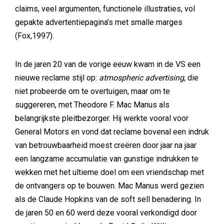
claims, veel argumenten, functionele illustraties, vol
gepakte advertentiepagina’s met smalle marges
(Fox,1997).
In de jaren 20 van de vorige eeuw kwam in de VS een
nieuwe reclame stijl op:
atmospheric advertising
, die
niet probeerde om te overtuigen, maar om te
suggereren, met Theodore F. Mac Manus als
belangrijkste pleitbezorger. Hij werkte vooral voor
General Motors en vond dat reclame bovenal een indruk
van betrouwbaarheid moest creëren door jaar na jaar
een langzame accumulatie van gunstige indrukken te
wekken met het ultieme doel om een vriendschap met
de ontvangers op te bouwen. Mac Manus werd gezien
als de Claude Hopkins van de soft sell benadering. In
de jaren 50 en 60 werd deze vooral verkondigd door