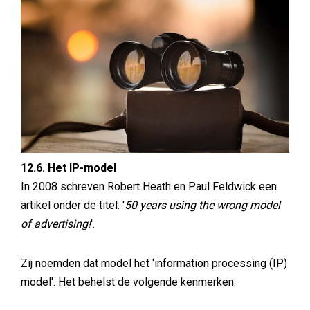
12.6. Het IP-model
In 2008 schreven Robert Heath en Paul Feldwick een
artikel onder de titel: '
50 years using the wrong model
of advertising!
'.
Zij noemden dat model het ‘information processing (IP)
model'. Het behelst de volgende kenmerken: