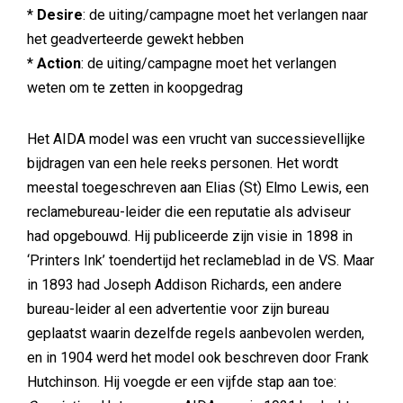
*
Desire
: de uiting/campagne moet het verlangen naar
het geadverteerde gewekt hebben
*
Action
: de uiting/campagne moet het verlangen
weten om te zetten in koopgedrag
Het AIDA model was een vrucht van successievellijke
bijdragen van een hele reeks personen. Het wordt
meestal toegeschreven aan Elias (St) Elmo Lewis, een
reclamebureau-leider die een reputatie als adviseur
had opgebouwd. Hij publiceerde zijn visie in 1898 in
‘Printers Ink’ toendertijd het reclameblad in de VS. Maar
in 1893 had Joseph Addison Richards, een andere
bureau-leider al een advertentie voor zijn bureau
geplaatst waarin dezelfde regels aanbevolen werden,
en in 1904 werd het model ook beschreven door Frank
Hutchinson. Hij voegde er een vijfde stap aan toe: