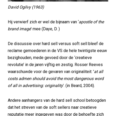
David Ogilvy (1963)
Hij verwierf zich er wel de bijnaam van ‘
apostle of the
brand image
’ mee (Daye, D. )
De discussie over hard sell versus soft sell bleef de
reclame gemoederen in de VS de hele twintigste eeuw
bezighouden, mede gevoed door de ‘creatieve
revolutie’ in de jaren vijftig en zestig. Rosser Reeves
waarschuwde voor de gevaren van originaliteit: '
at all
costs admen should avoid the most dangerous word
of all in advertising: originality
’. (in Beard, 2004).
Andere aanhangers van de hard sell school betoogden
dat het streven van de soft sellers naar creatieve
reputatie meer ingegeven was door de behoefte zich