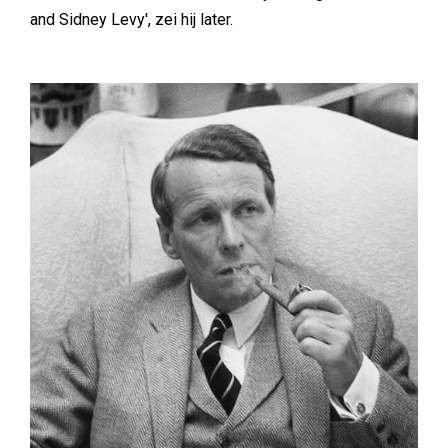
and Sidney Levy', zei hij later.