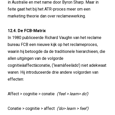
in Australie en met name door Byron Sharp. Maar in
feite gaat het bij het ATR-proces meer om een
marketing theorie dan over reclamewerking.
12.4. De FCB-Matrix
In 1980 publiceerde Richard Vaughn van het reclame
bureau FCB een nieuwe kijk op het reclameproces,
waarin hij betoogde da de traditionele hierarchieen, die
allen uitgingen van de volgorde
cognitieàaffectàconatie, (‘learnàfeelàdo’) niet adekwaat
waren. Hij introduceerde drie andere volgorden van
effecten:
Affect > cognitie > conatie
(‘feel > learn> do’)
Conatie > cognitie > affect
(‘do> learn > feel’)