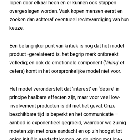
lopen door elkaar heen en er kunnen ook stappen
overgeslagen worden. Vaak kopen mensen eerst en
zoeken dan achteraf eventueel rechtvaardiging van hun
keuze.
Een belangrijker punt van kritiek is nog dat het model
product -gerelateerd is; het begrip merk ontbreekt
volledig; en ook de emotionele component (‘
liking
’ et
cetera) komt in het oorspronkelijke model niet voor.
Het model veronderstelt dat ‘interest’ en ‘desire’ in
principe haalbare effecten zijn, maar voor veel low-
involvement producten is dit niet het geval. Onze
beschikbare tijd is beperkt en het communicatie –
aanbod is exponentieel gegroeid, waardoor we zuinig
moeten zijn met onze aandacht en op z’n hoogst tot
enige initiële aandacht komen, en de uiting met low-