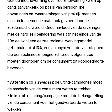
Ook de theorievorming over reclamewerking kwam op
gang, aanvankelijk op basis van persoonlijke
opvattingen en waarnemingen van praktijk mensen,
maar in toenemende mate ook gevoed door de
academische wereld. Onder invloed van de ervaringen
met de hard sell benadering was aan het einde van de
19e eeuw al een eerste reclame-werkingsmodel
geformuleerd:
AIDA
, een acronym voor de vier stappen
die een reclamecampagne achtereenvolgens zou
moeten doorlopen om de consument tot koopgedrag te
bewegen:
*
Attention
cq
awareness
: de uiting/campagnes moet
de aandacht van de consument weten te trekken
*
Interest
: de uiting/campagne moet de belangstelling
van de consument voor het geadverteerde weten te
wekken