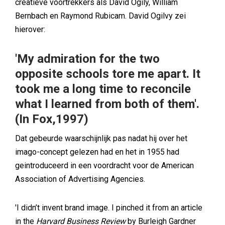
creatieve voortrekkers als David Ogily, William
Bernbach en Raymond Rubicam. David Ogilvy zei
hierover:
'My admiration for the two
opposite schools tore me apart. It
took me a long time to reconcile
what I learned from both of them'.
(In Fox,1997)
Dat gebeurde waarschijnlijk pas nadat hij over het
imago-concept gelezen had en het in 1955 had
geintroduceerd in een voordracht voor de American
Association of Advertising Agencies.
'I didn’t invent brand image. I pinched it from an article
in the
Harvard Business Review
by Burleigh Gardner