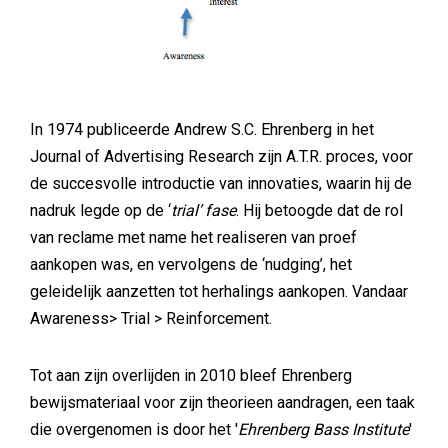
In 1974 publiceerde Andrew S.C. Ehrenberg in het
Journal of Advertising Research zijn A.T.R. proces, voor
de succesvolle introductie van innovaties, waarin hij de
nadruk legde op de ‘
trial’ fase
. Hij betoogde dat de rol
van reclame met name het realiseren van proef
aankopen was, en vervolgens de ‘nudging’, het
geleidelijk aanzetten tot herhalings aankopen. Vandaar
Awareness> Trial > Reinforcement.
Tot aan zijn overlijden in 2010 bleef Ehrenberg
bewijsmateriaal voor zijn theorieen aandragen, een taak
die overgenomen is door het '
Ehrenberg Bass Institute
'