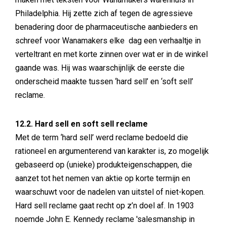
Philadelphia. Hij zette zich af tegen de agressieve
benadering door de pharmaceutische aanbieders en
schreef voor Wanamakers elke dag een verhaaltje in
verteltrant en met korte zinnen over wat er in de winkel
gaande was. Hij was waarschijnlijk de eerste die
onderscheid maakte tussen ‘hard sell’ en ‘soft sell’
reclame.
12.2. Hard sell en soft sell reclame
Met de term ‘hard sell’ werd reclame bedoeld die
rationeel en argumenterend van karakter is, zo mogelijk
gebaseerd op (unieke) produkteigenschappen, die
aanzet tot het nemen van aktie op korte termijn en
waarschuwt voor de nadelen van uitstel of niet-kopen.
Hard sell reclame gaat recht op z’n doel af. In 1903
noemde John E. Kennedy reclame 'salesmanship in