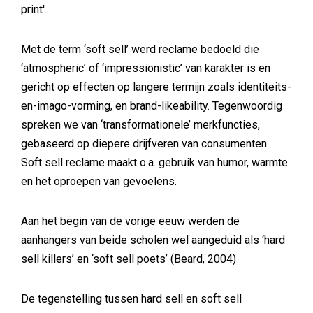
print'.
Met de term ‘soft sell’ werd reclame bedoeld die
‘atmospheric’ of ‘impressionistic’ van karakter is en
gericht op effecten op langere termijn zoals identiteits-
en-imago-vorming, en brand-likeability. Tegenwoordig
spreken we van ‘transformationele’ merkfuncties,
gebaseerd op diepere drijfveren van consumenten.
Soft sell reclame maakt o.a. gebruik van humor, warmte
en het oproepen van gevoelens.
Aan het begin van de vorige eeuw werden de
aanhangers van beide scholen wel aangeduid als ‘hard
sell killers’ en ‘soft sell poets’ (Beard, 2004)
De tegenstelling tussen hard sell en soft sell