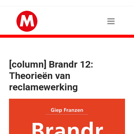
[column] Brandr 12:
Theorieën van
reclamewerking