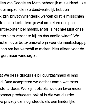
llen van Google en Meta behoorlijk misleidend - ze
eer impact dan ze daadwerkelijk hebben.
k zijn: privacyvriendelijk werken kost je misschien
te en op korte termijn wat omzet en een paar
centiekosten per maand. Maar is het niet juist onze
teers om verder te kijken dan snelle winst? We
stant over betekenisvol zijn voor de maatschappij.
 kans om het verschil te maken. Niet alleen voor de
gen, maar vandaag al.
at we deze discussie bij duurzaamheid al lang
d. Daar accepteren we dat het soms wat meer
ste te doen. We zijn trots als we een leverancier
rzamer produceert, ook al is die wat duurder.
 privacy dan nog steeds als een hinderlijke