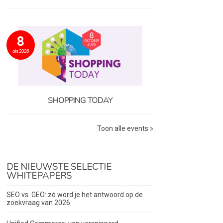
8
okt 2026
SHOPPING TODAY
Toon alle events »
DE NIEUWSTE SELECTIE
WHITEPAPERS
SEO vs. GEO: zó word je het antwoord op de
zoekvraag van 2026