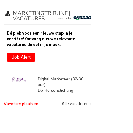
MARKETINGTRIBUNE |
VACATURES
Dé plek voor een nieuwe stap in je
carrière! Ontvang nieuwe relevante
vacatures direct in je inbox:
Job Alert
Digital Marketeer (32-36
uur)
De Hersenstichting
Alle vacatures »
Vacature plaatsen