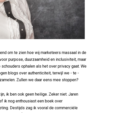
rend om te zien hoe wij marketeers massaal in de
voor purpose, duurzaamheid en inclusiviteit, maar
e schouders ophalen als het over privacy gaat. We
gen blogs over authenticiteit, terwijl we - te -
erzamelen. Zullen we daar eens mee stoppen?
 zijn, ik ben ook geen heilige. Zeker niet. Jaren
f ik nog enthousiast een boek over
ing. Destijds zag ik vooral de commerciële