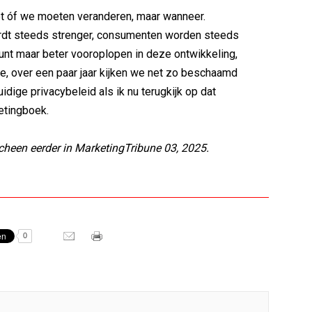
et óf we moeten veranderen, maar wanneer.
dt steeds strenger, consumenten worden steeds
 kunt maar beter vooroplopen in deze ontwikkeling,
e, over een paar jaar kijken we net zo beschaamd
idige privacybeleid als ik nu terugkijk op dat
tingboek.
rscheen eerder in MarketingTribune 03, 2025.
0