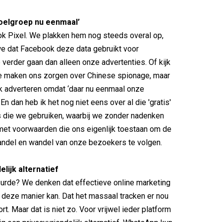
doelgroep nu eenmaal’
 Pixel. We plakken hem nog steeds overal op,
we dat Facebook deze data gebruikt voor
 verder gaan dan alleen onze advertenties. Of kijk
we maken ons zorgen over Chinese spionage, maar
lijk adverteren omdat ‘daar nu eenmaal onze
 En dan heb ik het nog niet eens over al die 'gratis'
 die we gebruiken, waarbij we zonder nadenken
met voorwaarden die ons eigenlijk toestaan om de
handel en wandel van onze bezoekers te volgen.
elijk alternatief
urde? We denken dat effectieve online marketing
 deze manier kan. Dat het massaal tracken er nou
rt. Maar dat is niet zo. Voor vrijwel ieder platform