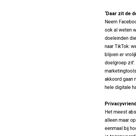
‘Daar zit de 
Neem Facebook
ook al weten 
doeleinden die
naar TikTok: 
blijven er vro
doelgroep zit’.
marketingtools
akkoord gaan 
hele digitale 
Privacyvriend
Het meest abs
alleen maar op
eenmaal bij hoo