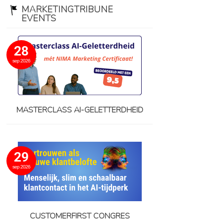
MARKETINGTRIBUNE
EVENTS
28
sep 2026
MASTERCLASS AI-GELETTERDHEID
29
sep 2026
CUSTOMERFIRST CONGRES