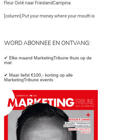
Fleur Osté naar FrieslandCampina
[column] Put your money where your mouth is
WORD ABONNEE EN ONTVANG:
✔ Elke maand MarketingTribune thuis op de
mat
✔ Maar liefst €100,- korting op alle
MarketingTribune events