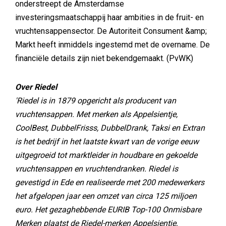
onderstreept de Amsterdamse
investeringsmaatschappij haar ambities in de fruit- en
vruchtensappensector. De Autoriteit Consument &amp;
Markt heeft inmiddels ingestemd met de overname. De
financiële details zijn niet bekendgemaakt. (PvWK)
Over Riedel
'Riedel is in 1879 opgericht als producent van
vruchtensappen. Met merken als Appelsientje,
CoolBest, DubbelFrisss, DubbelDrank, Taksi en Extran
is het bedrijf in het laatste kwart van de vorige eeuw
uitgegroeid tot marktleider in houdbare en gekoelde
vruchtensappen en vruchtendranken. Riedel is
gevestigd in Ede en realiseerde met 200 medewerkers
het afgelopen jaar een omzet van circa 125 miljoen
euro. Het gezaghebbende EURIB Top-100 Onmisbare
Merken plaatst de Riedel-merken Appelsientje,