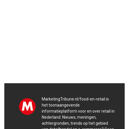
MarketingTribune.nl/food-en-retail is
het toonaangevende
informatieplatform voor en over retail in
Nederland. Nieuws, meningen,
achtergronden, trends op het gebied