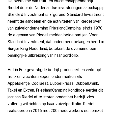
De overname van fruit- en vruchtensappenbedrijf
Riedel door de Nederlandse investeringsmaatschappij
Standard Investment is afgerond. Standard Investment
neemt de aandelen en de activiteiten van Riedel over
van zuivelonderneming FrieslandCampina, sinds 1970
de eigenaar van Riedel, melden beide partijen. Voor
Standard Investment, dat onder meer belangen heeft in
Burger King Nederland, betekent de overname een
belangrijke uitbreiding van haar portfolio.
Het in Ede gevestigde bedrijf produceert en verkoopt
fruit- en vruchtensappen onder merken als
Appelsientje, CoolBest, DubbelFrisss, DubbelDrank,
Taksi en Extran. FrieslandCampina kondigde eerder dit
jaar aan Riedel af te stoten omdat het bedrijf zich
volledig wil richten op haar zuivelportfolio. Riedel
realiseerde in 2016 met 200 medewerkers een omzet