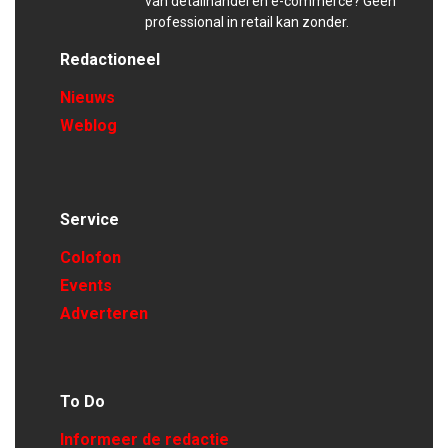
van detailhandel en e-commerce? Geen
professional in retail kan zonder.
Redactioneel
Nieuws
Weblog
Service
Colofon
Events
Adverteren
To Do
Informeer de redactie