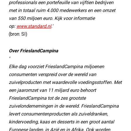
professionals een portefeuille van vijftien bedrijven
met in totaal ruim 4.000 medewerkers en een omzet
van 550 miljoen euro. Kijk voor informatie
op:
www.standard.nl
.'
(bron: SI)
Over FrieslandCampina
'
Elke dag voorziet FrieslandCampina miljoenen
consumenten verspreid over de wereld van
zuivelproducten met waardevolle voedingsstoffen. Met
een jaaromzet van 11 miljard euro behoort
FrieslandCampina tot de zes grootste
zuivelondernemingen in de wereld. FrieslandCampina
levert consumentenproducten als zuiveldranken,
kindervoeding, kaas en desserts in een groot aantal
Europese landen, in Azië en in Afrika. Ook worden