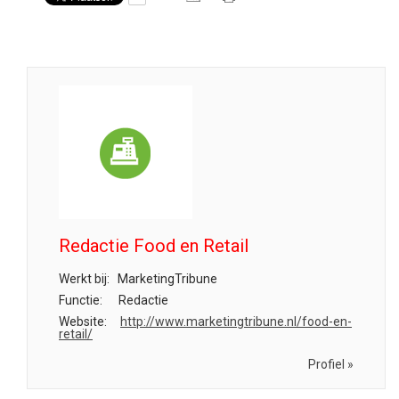
Redactie Food en Retail
Werkt bij:
MarketingTribune
Functie:
Redactie
Website:
http://www.marketingtribune.nl/food-en-
retail/
Profiel »