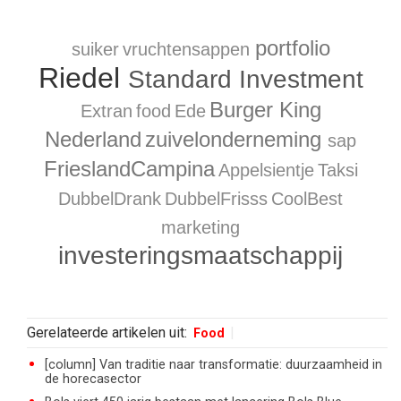
portfolio
suiker
vruchtensappen
Riedel
Standard Investment
Burger King
Extran
food
Ede
Nederland
zuivelonderneming
sap
FrieslandCampina
Appelsientje
Taksi
DubbelDrank
DubbelFrisss
CoolBest
marketing
investeringsmaatschappij
Gerelateerde artikelen uit:
Food
[column] Van traditie naar transformatie: duurzaamheid in
de horecasector