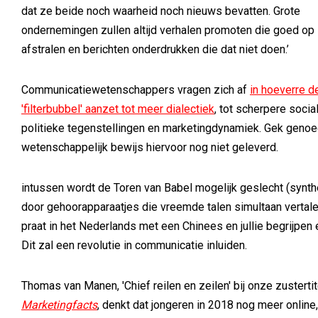
dat ze beide noch waarheid noch nieuws bevatten. Grote
ondernemingen zullen altijd verhalen promoten die goed op
afstralen en berichten onderdrukken die dat niet doen.’
Communicatiewetenschappers vragen zich af
in hoeverre d
'filterbubbel' aanzet tot meer dialectiek
, tot scherpere socia
politieke tegenstellingen en marketingdynamiek. Gek genoe
wetenschappelijk bewijs hiervoor nog niet geleverd.
intussen wordt de Toren van Babel mogelijk geslecht (synt
door gehoorapparaatjes die vreemde talen simultaan vertal
praat in het Nederlands met een Chinees en jullie begrijpen e
Dit zal een revolutie in communicatie inluiden.
Thomas van Manen, 'Chief reilen en zeilen' bij onze zustertit
Marketingfacts
, denkt dat jongeren in 2018 nog meer online