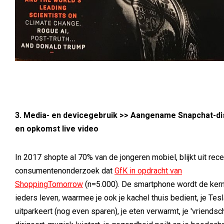
3. Media- en devicegebruik >>
Aangename Snapchat-di
en opkomst live video
In 2017 shopte al 70% van de jongeren mobiel, blijkt uit rece
consumentenonderzoek dat
GfK in opdracht van
ShoppingTomorrow
(n=5.000). De smartphone wordt de ker
ieders leven, waarmee je ook je kachel thuis bedient, je Tes
uitparkeert (nog even sparen), je eten verwarmt, je 'vriends