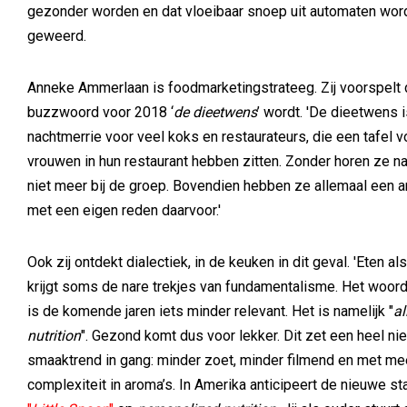
gezonder worden en dat vloeibaar snoep uit automaten wor
geweerd.
Anneke Ammerlaan is foodmarketingstrateeg. Zij voorspelt 
buzzwoord voor 2018 ‘
de dieetwens
’ wordt. 'De dieetwens 
nachtmerrie voor veel koks en restaurateurs, die een tafel v
vrouwen in hun restaurant hebben zitten. Zonder horen ze na
niet meer bij de groep. Bovendien hebben ze allemaal een 
met een eigen reden daarvoor.'
Ook zij ontdekt dialectiek, in de keuken in dit geval. 'Eten als
krijgt soms de nare trekjes van fundamentalisme. Het woord
is de komende jaren iets minder relevant. Het is namelijk "
al
nutrition
". Gezond komt dus voor lekker. Dit zet een heel n
smaaktrend in gang: minder zoet, minder filmend en met me
complexiteit in aroma’s. In Amerika anticipeert de nieuwe st