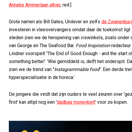
Anneke Ammerlaan alhier
, red.]
Grote namen als Bill Gates, Unilever en zelfs
de Zwanenbur
investeren in vleesvervangers omdat daar de toekomst ligt. 
steden zien we de heropening van viswinkels, zoals onder 
van George en The Seafood Bar.
Food Inspiration
-redacteur
Lindner voorspelt 'The End of Good Enough - and the start o
something better': 'Wie gemiddeld is, delft het onderspit. D
zien we de trend van "
Instagrammable food
". Een derde tre
hyperspecialisatie in de horeca.’
De jongere die vindt dat zijn ouders te veel zeuren over 'g
first' kan altijd nog een '
dadbag moneybelt
' voor ze kopen.