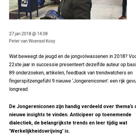
27 jan 2018 @ 14:08
Peter van Woensel Kooy
Wat beweegt de jeugd en de jongvolwassenen in 2018? Voo
22ste jaar in successie presenteert dezelfde auteur op bas
89 onderzoeken, artikelen, feedback van trendwatchers en
fingerspitzengefühl 9 nieuwe ‘Jongereniconen’: een rijk gev
longread.
De Jongereniconen zijn handig verdeeld over thema’s
nieuwe insights te vinden. Anticipeer op toenemende
dialectiek, de belangrijkste trends en leer tijdig wat
'Werkelijkheidswrijving' is.