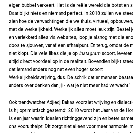
eigen bubbel verkeert. Het is de reële wereld die botst en s
Daar blijkt niets en niemand perfect. In 2018 zullen we ste
zien hoe de verwachtingen die we thuis, virtueel, opbouwen
met de werkelijkheid. Werkelijk alles moet leuk zijn. Bestel j
en verlekkerd alles via websites, loop je alsnog met die en
doos te sjouwen, vanaf een afhaalpunt. En terug, omdat de 
niet klopt. Die vele likes die je op
Instagram
scoort, leveren 
altijd direct voordeel op in de realiteit. Bovendien blijkt ste
dat iemand anders nog net even hoger scoort.
Werkelijkheidswrijving, dus. De schrik dat er mensen bestaa
anders over denken dan jij - wat je niet meer had verwacht.’
Ook trendwatcher Adjiedj Bakas voorziet wrijving en dialecti
is hij optimistisch gestemd: ‘2018 wordt het Jaar van de Ho
is een jaar waarin idealen richtinggevend zijn en beter sam
ons vooruithelpt. Dit zorgt niet alleen voor meer harmonie, 