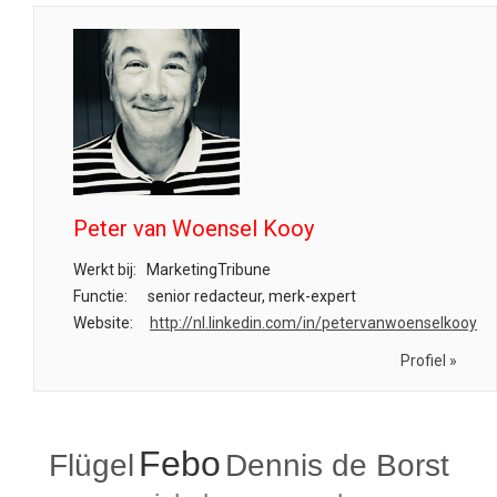
Peter van Woensel Kooy
Werkt bij:
MarketingTribune
Functie:
senior redacteur, merk-expert
Website:
http://nl.linkedin.com/in/petervanwoenselkooy
Profiel »
Febo
Flügel
Dennis de Borst