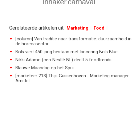
inhaker
carnaval
Gerelateerde artikelen uit:
Marketing
Food
[column] Van traditie naar transformatie: duurzaamheid in
de horecasector
Bols viert 450 jarig bestaan met lancering Bols Blue
Nikki Adamo (ceo Nestlé NL) deelt 5 foodtrends
Blauwe Maandag op het Spui
[marketeer 213] Thijs Gussenhoven - Marketing manager
Amstel