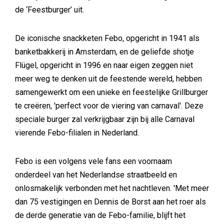
de ‘Feestburger’ uit.
De iconische snackketen Febo, opgericht in 1941 als
banketbakkerij in Amsterdam, en de geliefde shotje
Flügel, opgericht in 1996 en naar eigen zeggen niet
meer weg te denken uit de feestende wereld, hebben
samengewerkt om een unieke en feestelijke Grillburger
te creëren, 'perfect voor de viering van carnaval'. Deze
speciale burger zal verkrijgbaar zijn bij alle Carnaval
vierende Febo-filialen in Nederland.
Febo is een volgens vele fans een voornaam
onderdeel van het Nederlandse straatbeeld en
onlosmakelijk verbonden met het nachtleven. 'Met meer
dan 75 vestigingen en Dennis de Borst aan het roer als
de derde generatie van de Febo-familie, blijft het