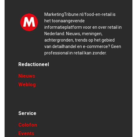
MarketingTribune.nl/food-en-retail is
het toonaangevende
informatieplatform voor en over retail in
Nederland. Nieuws, meningen,
achtergronden, trends op het gebied
van detailhandel en e-commerce? Geen
professional in retail kan zonder.
Redactioneel
Nieuws
Weblog
Service
Colofon
Events