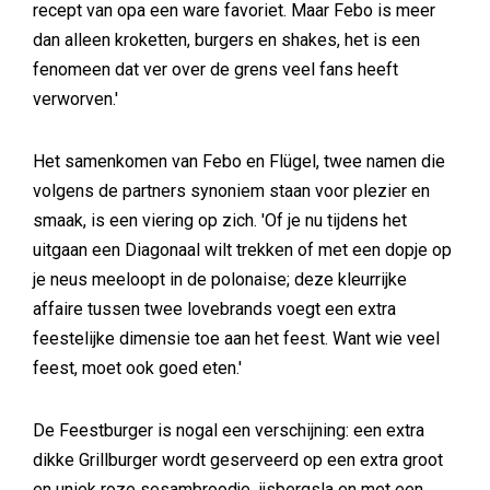
recept van opa een ware favoriet. Maar Febo is meer
dan alleen kroketten, burgers en shakes, het is een
fenomeen dat ver over de grens veel fans heeft
verworven.'
Het samenkomen van Febo en Flügel, twee namen die
volgens de partners synoniem staan voor plezier en
smaak, is een viering op zich. 'Of je nu tijdens het
uitgaan een Diagonaal wilt trekken of met een dopje op
je neus meeloopt in de polonaise; deze kleurrijke
affaire tussen twee lovebrands voegt een extra
feestelijke dimensie toe aan het feest. Want wie veel
feest, moet ook goed eten.'
De Feestburger is nogal een verschijning: een extra
dikke Grillburger wordt geserveerd op een extra groot
en uniek roze sesambroodje, ijsbergsla en met een