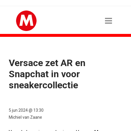
Versace zet AR en
Snapchat in voor
sneakercollectie
5 jun 2024 @ 13:30
Michiel van Zaane