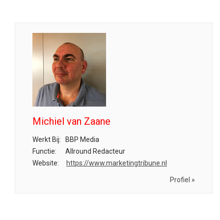
Michiel van Zaane
Werkt Bij:
BBP Media
Functie:
Allround Redacteur
Website:
https://www.marketingtribune.nl
Profiel »