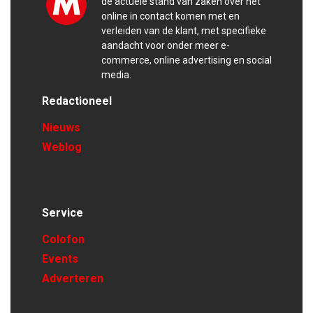
de actuele stand van zaken over het
online in contact komen met en
verleiden van de klant, met specifieke
aandacht voor onder meer e-
commerce, online advertising en social
media.
Redactioneel
Nieuws
Weblog
Service
Colofon
Events
Adverteren