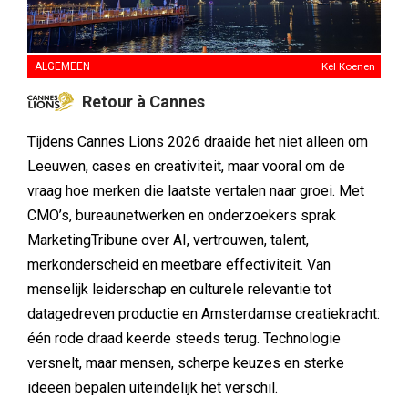
ALGEMEEN
Kel Koenen
Retour à Cannes
Tijdens Cannes Lions 2026 draaide het niet alleen om
Leeuwen, cases en creativiteit, maar vooral om de
vraag hoe merken die laatste vertalen naar groei. Met
CMO’s, bureaunetwerken en onderzoekers sprak
MarketingTribune over AI, vertrouwen, talent,
merkonderscheid en meetbare effectiviteit. Van
menselijk leiderschap en culturele relevantie tot
datagedreven productie en Amsterdamse creatiekracht:
één rode draad keerde steeds terug. Technologie
versnelt, maar mensen, scherpe keuzes en sterke
ideeën bepalen uiteindelijk het verschil.