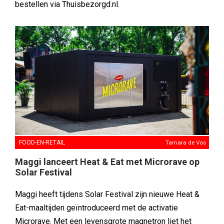
bestellen via Thuisbezorgd.nl.
FOOD-EN-RETAIL
Tamara de Vos
Maggi lanceert Heat & Eat met Microrave op
Solar Festival
Maggi heeft tijdens Solar Festival zijn nieuwe Heat &
Eat-maaltijden geïntroduceerd met de activatie
Microrave. Met een levensgrote magnetron liet het