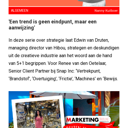
ALGEMEEN
Nanny Kuilboer
'Een trend is geen eindpunt, maar een
aanwijzing'
In deze serie over strategie laat Edwin van Druten,
managing director van Hibou, strategen en deskundigen
uit de creatieve industrie aan het woord aan de hand
van 5+1 begrippen. Voor Renee van den Oetelaar,
Senior Client Partner bij Snap Inc: ‘Vertrekpunt,
‘Brandstof’, ‘Overtuiging’, ‘Frictie’, ‘Machines’ en ‘Bewijs.