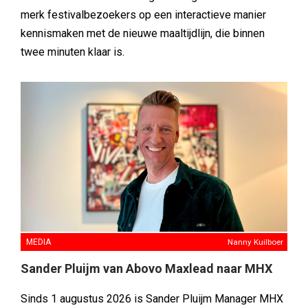
merk festivalbezoekers op een interactieve manier
kennismaken met de nieuwe maaltijdlijn, die binnen
twee minuten klaar is.
MEDIA
Nanny Kuilboer
Sander Pluijm van Abovo Maxlead naar MHX
Sinds 1 augustus 2026 is Sander Pluijm Manager MHX