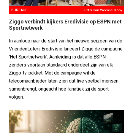
BUREAUS
Peter van Woensel Kooy
Ziggo verbindt kijkers Eredivisie op ESPN met
Sportnetwerk
In aanloop naar de start van het nieuwe seizoen van de
VriendenLoterij Eredivisie lanceert Ziggo de campagne
'Het Sportnetwerk'. Aanleiding is dat alle ESPN-
zenders voortaan standaard onderdeel zijn van elk
Ziggo-tv-pakket. Met de campagne wil de
telecomaanbieder laten zien dat live voetbal mensen
samenbrengt, ongeacht hoe fanatiek zij de sport
volgen.