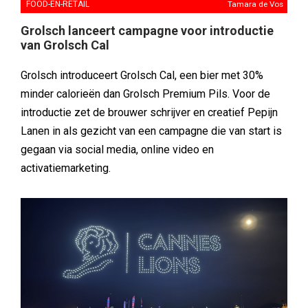
FOOD-EN-RETAIL
Tamara de Vos
Grolsch lanceert campagne voor introductie
van Grolsch Cal
Grolsch introduceert Grolsch Cal, een bier met 30%
minder calorieën dan Grolsch Premium Pils. Voor de
introductie zet de brouwer schrijver en creatief Pepijn
Lanen in als gezicht van een campagne die van start is
gegaan via social media, online video en
activatiemarketing.