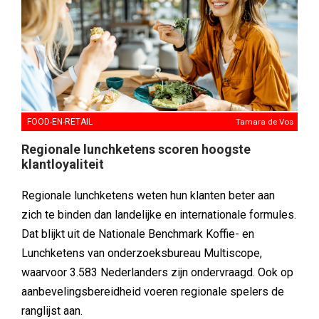
FOOD-EN-RETAIL
Tamara de Vos
Regionale lunchketens scoren hoogste
klantloyaliteit
Regionale lunchketens weten hun klanten beter aan
zich te binden dan landelijke en internationale formules.
Dat blijkt uit de Nationale Benchmark Koffie- en
Lunchketens van onderzoeksbureau Multiscope,
waarvoor 3.583 Nederlanders zijn ondervraagd. Ook op
aanbevelingsbereidheid voeren regionale spelers de
ranglijst aan.