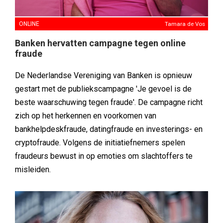
ONLINE
Tamara de Vos
Banken hervatten campagne tegen online
fraude
De Nederlandse Vereniging van Banken is opnieuw
gestart met de publiekscampagne 'Je gevoel is de
beste waarschuwing tegen fraude'. De campagne richt
zich op het herkennen en voorkomen van
bankhelpdeskfraude, datingfraude en investerings- en
cryptofraude. Volgens de initiatiefnemers spelen
fraudeurs bewust in op emoties om slachtoffers te
misleiden.