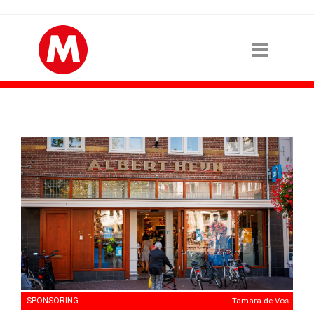
SPONSORING
Tamara de Vos