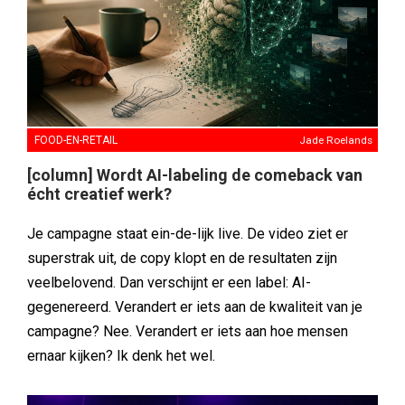
FOOD-EN-RETAIL
Jade Roelands
[column] Wordt AI-labeling de comeback van
écht creatief werk?
Je campagne staat ein-de-lijk live. De video ziet er
superstrak uit, de copy klopt en de resultaten zijn
veelbelovend. Dan verschijnt er een label: AI-
gegenereerd. Verandert er iets aan de kwaliteit van je
campagne? Nee. Verandert er iets aan hoe mensen
ernaar kijken? Ik denk het wel.