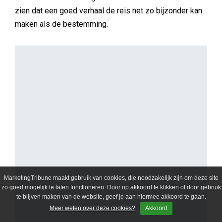
zien dat een goed verhaal de reis net zo bijzonder kan
maken als de bestemming.
MarketingTribune maakt gebruik van cookies, die noodzakelijk zijn om deze site
zo goed mogelijk te laten functioneren. Door op akkoord te klikken of door gebruik
te blijven maken van de website, geef je aan hiermee akkoord te gaan.
Meer weten over deze cookies?
Akkoord