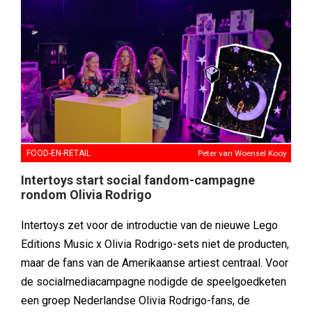
FOOD-EN-RETAIL
Peter van Woensel Kooy
Intertoys start social fandom-campagne
rondom Olivia Rodrigo
Intertoys zet voor de introductie van de nieuwe Lego
Editions Music x Olivia Rodrigo-sets niet de producten,
maar de fans van de Amerikaanse artiest centraal. Voor
de socialmediacampagne nodigde de speelgoedketen
een groep Nederlandse Olivia Rodrigo-fans, de