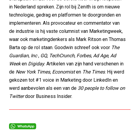
in Nederland spreken. Zijn rol bij Zenith is om nieuwe
technologie, gedrag en platformen te doorgronden en
implementeren. Als provocateur en commentator van
de industrie is hij vaste columnist van Marketingweek,
waar ook marketingdenkers als Mark Ritson en Thomas
Barta op de rol staan. Goodwin schreef ook voor
The
Guardian
,
Inc
,
GQ
,
TechCrunch
,
Forbes
,
Ad Age
,
Ad
Week
en
Digiday
. Artikelen van zijn hand verschenen in
de
New York Times
,
Economist
en
The Times
. Hij werd
gekozen tot #1 voice in Marketing door LinkedIn en
werd aanbevolen als een van de
30 people to follow on
Twitter
door Business Insider.