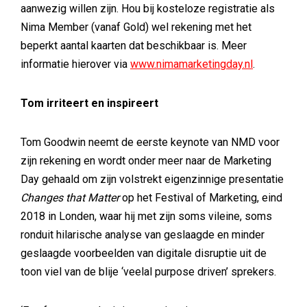
aanwezig willen zijn. Hou bij kosteloze registratie als
Nima Member (vanaf Gold) wel rekening met het
beperkt aantal kaarten dat beschikbaar is. Meer
informatie hierover via
www.nimamarketingday.nl
.
Tom irriteert en inspireert
Tom Goodwin neemt de eerste keynote van NMD voor
zijn rekening en wordt onder meer naar de Marketing
Day gehaald om zijn volstrekt eigenzinnige presentatie
Changes that Matter
op het Festival of Marketing, eind
2018 in Londen, waar hij met zijn soms vileine, soms
ronduit hilarische analyse van geslaagde en minder
geslaagde voorbeelden van digitale disruptie uit de
toon viel van de blije ‘veelal purpose driven’ sprekers.