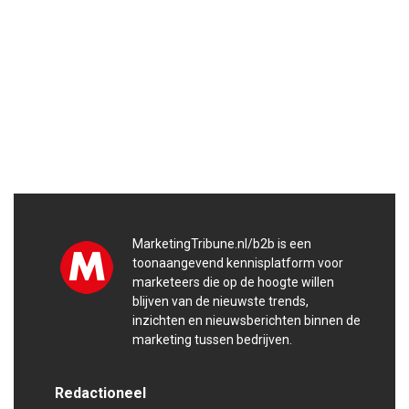
MarketingTribune.nl/b2b is een
toonaangevend kennisplatform voor
marketeers die op de hoogte willen
blijven van de nieuwste trends,
inzichten en nieuwsberichten binnen de
marketing tussen bedrijven.
Redactioneel