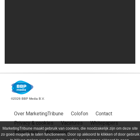
©2026 BBP Media B.V.
Over MarketingTribune
Colofon
Contact
Privacy & cookies
Vacatures
Whitepapers
MarketingTribune maakt gebruik van cookies, die noodzakelijk zijn om deze site
Adverteren
Abonneren
zo goed mogelijk te laten functioneren. Door op akkoord te klikken of door gebruik