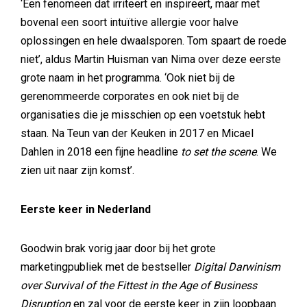
‘Een fenomeen dat irriteert en inspireert, maar met
bovenal een soort intuïtive allergie voor halve
oplossingen en hele dwaalsporen. Tom spaart de roede
niet’, aldus Martin Huisman van Nima over deze eerste
grote naam in het programma. ‘Ook niet bij de
gerenommeerde corporates en ook niet bij de
organisaties die je misschien op een voetstuk hebt
staan. Na Teun van der Keuken in 2017 en Micael
Dahlen in 2018 een fijne headline
to set the scene
. We
zien uit naar zijn komst’.
Eerste keer in Nederland
Goodwin brak vorig jaar door bij het grote
marketingpubliek met de bestseller
Digital Darwinism
over Survival of the Fittest in the Age of Business
Disruption
en zal voor de eerste keer in zijn loopbaan