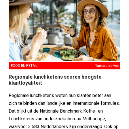
FOOD-EN-RETAIL
Tamara de Vos
Regionale lunchketens scoren hoogste
klantloyaliteit
Regionale lunchketens weten hun klanten beter aan
zich te binden dan landelijke en internationale formules.
Dat blijkt uit de Nationale Benchmark Koffie- en
Lunchketens van onderzoeksbureau Multiscope,
waarvoor 3.583 Nederlanders zijn ondervraagd. Ook op