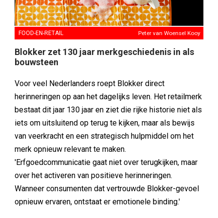
FOOD-EN-RETAIL
Peter van Woensel Kooy
Blokker zet 130 jaar merkgeschiedenis in als
bouwsteen
Voor veel Nederlanders roept Blokker direct
herinneringen op aan het dagelijks leven. Het retailmerk
bestaat dit jaar 130 jaar en ziet die rijke historie niet als
iets om uitsluitend op terug te kijken, maar als bewijs
van veerkracht en een strategisch hulpmiddel om het
merk opnieuw relevant te maken.
'Erfgoedcommunicatie gaat niet over terugkijken, maar
over het activeren van positieve herinneringen.
Wanneer consumenten dat vertrouwde Blokker-gevoel
opnieuw ervaren, ontstaat er emotionele binding.'