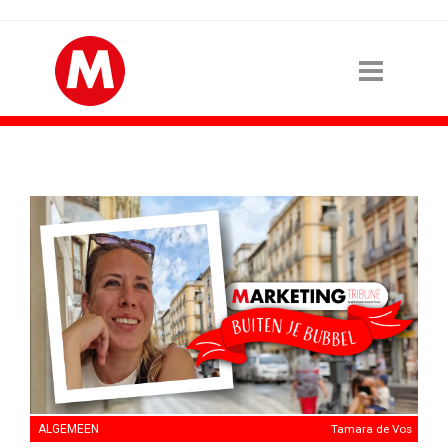
ALGEMEEN
Tamara de Vos