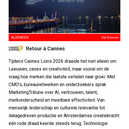
ALGEMEEN
Kel Koenen
Retour à Cannes
Tijdens Cannes Lions 2026 draaide het niet alleen om
Leeuwen, cases en creativiteit, maar vooral om de
vraag hoe merken die laatste vertalen naar groei. Met
CMO’s, bureaunetwerken en onderzoekers sprak
MarketingTribune over AI, vertrouwen, talent,
merkonderscheid en meetbare effectiviteit. Van
menselijk leiderschap en culturele relevantie tot
datagedreven productie en Amsterdamse creatiekracht:
één rode draad keerde steeds terug. Technologie