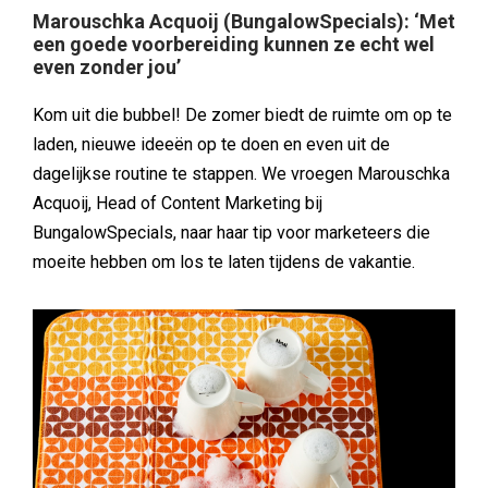
Marouschka Acquoij (BungalowSpecials): ‘Met
een goede voorbereiding kunnen ze echt wel
even zonder jou’
Kom uit die bubbel! De zomer biedt de ruimte om op te
laden, nieuwe ideeën op te doen en even uit de
dagelijkse routine te stappen. We vroegen Marouschka
Acquoij, Head of Content Marketing bij
BungalowSpecials, naar haar tip voor marketeers die
moeite hebben om los te laten tijdens de vakantie.