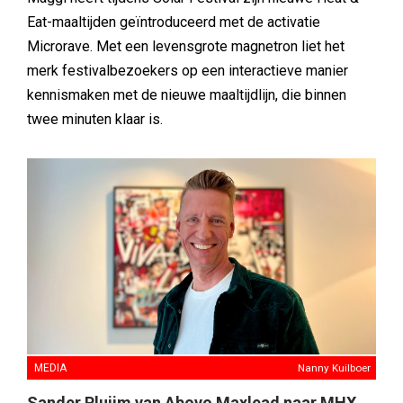
Eat-maaltijden geïntroduceerd met de activatie
Microrave. Met een levensgrote magnetron liet het
merk festivalbezoekers op een interactieve manier
kennismaken met de nieuwe maaltijdlijn, die binnen
twee minuten klaar is.
MEDIA
Nanny Kuilboer
Sander Pluijm van Abovo Maxlead naar MHX