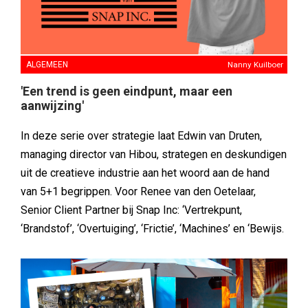
ALGEMEEN
Nanny Kuilboer
'Een trend is geen eindpunt, maar een
aanwijzing'
In deze serie over strategie laat Edwin van Druten,
managing director van Hibou, strategen en deskundigen
uit de creatieve industrie aan het woord aan de hand
van 5+1 begrippen. Voor Renee van den Oetelaar,
Senior Client Partner bij Snap Inc: ‘Vertrekpunt,
‘Brandstof’, ‘Overtuiging’, ‘Frictie’, ‘Machines’ en ‘Bewijs.