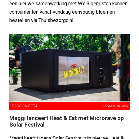
een nieuwe samenwerking met WY Bloemisten kunnen
consumenten vanaf vandaag eenvoudig bloemen
bestellen via Thuisbezorgd.nl.
FOOD-EN-RETAIL
Tamara de Vos
Maggi lanceert Heat & Eat met Microrave op
Solar Festival
Maggi heeft tijdens Solar Festival zijn nieuwe Heat &