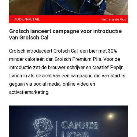
FOOD-EN-RETAIL
Tamara de Vos
Grolsch lanceert campagne voor introductie
van Grolsch Cal
Grolsch introduceert Grolsch Cal, een bier met 30%
minder calorieën dan Grolsch Premium Pils. Voor de
introductie zet de brouwer schrijver en creatief Pepijn
Lanen in als gezicht van een campagne die van start is
gegaan via social media, online video en
activatiemarketing.