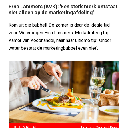
Erna Lammers (KVK): 'Een sterk merk ontstaat
niet alleen op de marketingafdeling'
Kom uit die bubbel! De zomer is daar de ideale tijd
voor. We vroegen Erna Lammers, Merkstrateeg bij
Kamer van Koophandel, naar haar ultieme tip: ‘Onder
water bestaat de marketingbubbel even niet’.
FOOD-EN-RETAIL
Peter van Woensel Kooy