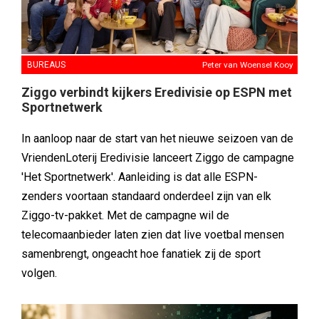
BUREAUS
Peter van Woensel Kooy
Ziggo verbindt kijkers Eredivisie op ESPN met
Sportnetwerk
In aanloop naar de start van het nieuwe seizoen van de
VriendenLoterij Eredivisie lanceert Ziggo de campagne
'Het Sportnetwerk'. Aanleiding is dat alle ESPN-
zenders voortaan standaard onderdeel zijn van elk
Ziggo-tv-pakket. Met de campagne wil de
telecomaanbieder laten zien dat live voetbal mensen
samenbrengt, ongeacht hoe fanatiek zij de sport
volgen.