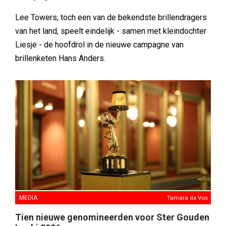
Lee Towers, toch een van de bekendste brillendragers
van het land, speelt eindelijk - samen met kleindochter
Liesje - de hoofdrol in de nieuwe campagne van
brillenketen Hans Anders.
MEDIA
Tamara de Vos
Tien nieuwe genomineerden voor Ster Gouden