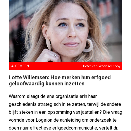
ALGEMEEN
Peter van Woensel Kooy
Lotte Willemsen: Hoe merken hun erfgoed
geloofwaardig kunnen inzetten
Waarom slaagt de ene organisatie erin haar
geschiedenis strategisch in te zetten, terwijl de andere
blijft steken in een opsomming van jaartallen? Die vraag
vormde voor Logeion de aanleiding om onderzoek te
doen naar effectieve erfgoedcommunicatie, vertelt dr.