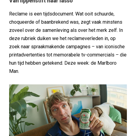
Van lippenstift naar lasso
Reclame is een tijdsdocument. Wat ooit schuurde,
choqueerde of baanbrekend was, zegt vaak minstens
zoveel over de samenleving als over het merk zelf. In
deze rubriek duiken we het reclameverleden in, op
zoek naar spraakmakende campagnes – van iconische
printadvertenties tot memorabele tv-commercials – die
hun tijd hebben getekend. Deze week: de Marlboro
Man.