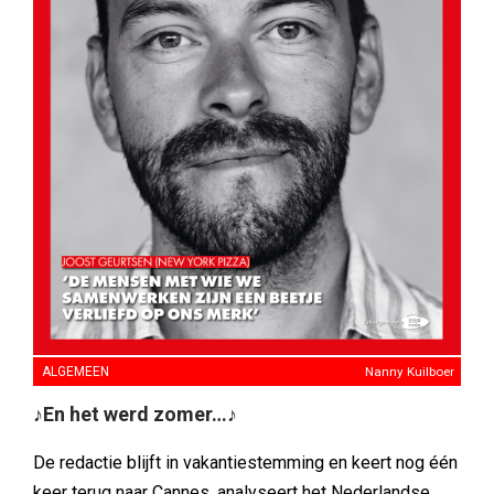
ALGEMEEN
Nanny Kuilboer
♪En het werd zomer…♪
De redactie blijft in vakantiestemming en keert nog één
keer terug naar Cannes, analyseert het Nederlandse