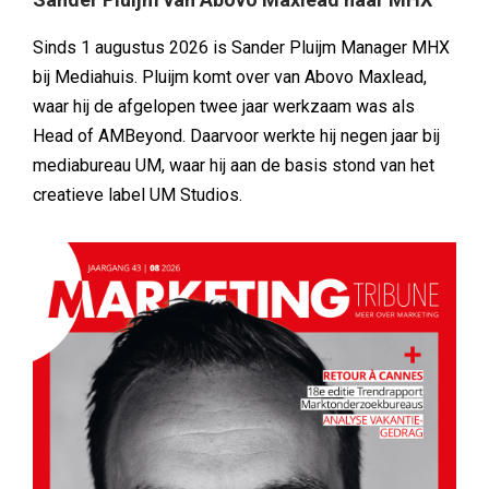
Sinds 1 augustus 2026 is Sander Pluijm Manager MHX
bij Mediahuis. Pluijm komt over van Abovo Maxlead,
waar hij de afgelopen twee jaar werkzaam was als
Head of AMBeyond. Daarvoor werkte hij negen jaar bij
mediabureau UM, waar hij aan de basis stond van het
creatieve label UM Studios.