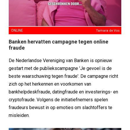
ONLINE
Tamara de Vos
Banken hervatten campagne tegen online
fraude
De Nederlandse Vereniging van Banken is opnieuw
gestart met de publiekscampagne 'Je gevoel is de
beste waarschuwing tegen fraude'. De campagne richt
zich op het herkennen en voorkomen van
bankhelpdeskfraude, datingfraude en investerings- en
cryptofraude. Volgens de initiatiefnemers spelen
fraudeurs bewust in op emoties om slachtoffers te
misleiden.