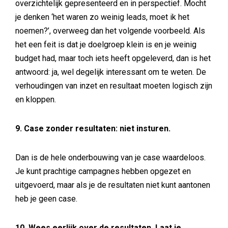
overzichtelijk gepresenteerd en in perspectief. Mocht
je denken ‘het waren zo weinig leads, moet ik het
noemen?’, overweeg dan het volgende voorbeeld. Als
het een feit is dat je doelgroep klein is en je weinig
budget had, maar toch iets heeft opgeleverd, dan is het
antwoord: ja, wel degelijk interessant om te weten. De
verhoudingen van inzet en resultaat moeten logisch zijn
en kloppen.
9. Case zonder resultaten: niet insturen.
Dan is de hele onderbouwing van je case waardeloos.
Je kunt prachtige campagnes hebben opgezet en
uitgevoerd, maar als je de resultaten niet kunt aantonen
heb je geen case.
10. Wees eerlijk over de resultaten. Laat je