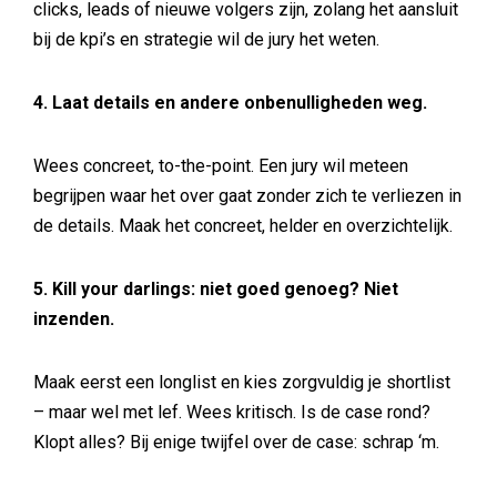
clicks, leads of nieuwe volgers zijn, zolang het aansluit
bij de kpi’s en strategie wil de jury het weten.
4. Laat details en andere onbenulligheden weg.
Wees concreet, to-the-point. Een jury wil meteen
begrijpen waar het over gaat zonder zich te verliezen in
de details. Maak het concreet, helder en overzichtelijk.
5. Kill your darlings: niet goed genoeg? Niet
inzenden.
Maak eerst een longlist en kies zorgvuldig je shortlist
– maar wel met lef. Wees kritisch. Is de case rond?
Klopt alles? Bij enige twijfel over de case: schrap ‘m.