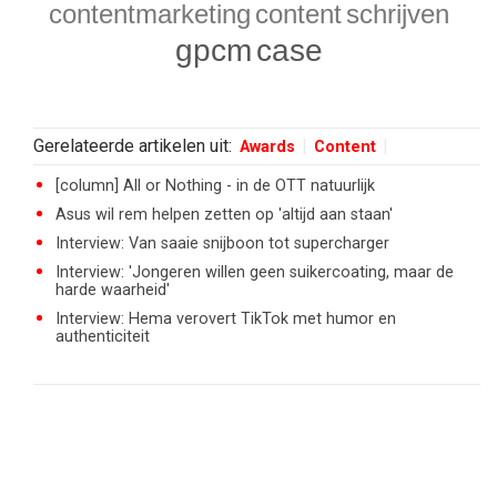
contentmarketing
content
schrijven
gpcm
case
Gerelateerde artikelen uit:
Awards
Content
[column] All or Nothing - in de OTT natuurlijk
Asus wil rem helpen zetten op 'altijd aan staan'
Interview: Van saaie snijboon tot supercharger
Interview: 'Jongeren willen geen suikercoating, maar de
harde waarheid'
Interview: Hema verovert TikTok met humor en
authenticiteit