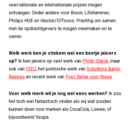
veel nationale en internationale prijzen mogen
ontvangen. Onder andere voor Bison, Lifehammer,
Philips HUE en Iductor/IDTooos. Prachtig om samen
met de opdrachtgevers te mogen meemaken en te
vieren.
Welk werk ben je stiekem wel een beetje jaloers
op?
Ik ben jaloers op veel werk van
Philip Starck
, maar
ook van
IDEO
, het poëtische werk van
Scholtens &amp;
Baijings
en recent werk van
Yves Behar voor Nivea
.
Voor welk merk wil je nog wel eens werken?
Ik zou
het toch wel fantastisch vinden als wij wat zouden
kunnen doen voor merken als CocaCola, Loewe, of
bijvoorbeeld Vespa.