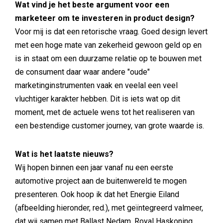
Wat vind je het beste argument voor een
marketeer om te investeren in product design?
Voor mij is dat een retorische vraag. Goed design levert
met een hoge mate van zekerheid gewoon geld op en
is in staat om een duurzame relatie op te bouwen met
de consument daar waar andere "oude"
marketinginstrumenten vaak en veelal een veel
vluchtiger karakter hebben. Dit is iets wat op dit
moment, met de actuele wens tot het realiseren van
een bestendige customer journey, van grote waarde is.
Wat is het laatste nieuws?
Wij hopen binnen een jaar vanaf nu een eerste
automotive project aan de buitenwereld te mogen
presenteren. Ook hoop ik dat het Energie Eiland
(afbeelding hieronder, red.), met geïntegreerd valmeer,
dat wij samen met Ballast Nedam, Royal Haskoning