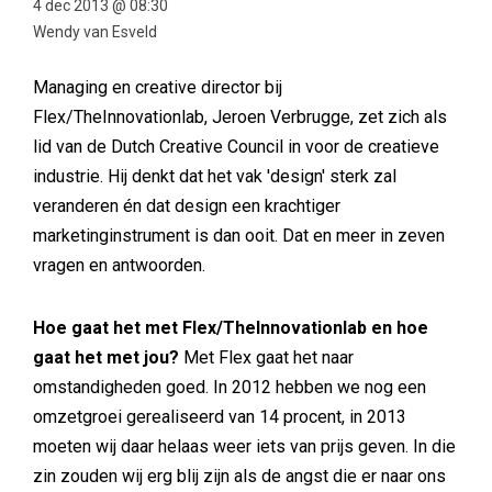
4 dec 2013 @ 08:30
Wendy van Esveld
Managing en creative director bij
Flex/TheInnovationlab, Jeroen Verbrugge, zet zich als
lid van de Dutch Creative Council in voor de creatieve
industrie. Hij denkt dat het vak 'design' sterk zal
veranderen én dat design een krachtiger
marketinginstrument is dan ooit. Dat en meer in zeven
vragen en antwoorden.
Hoe gaat het met Flex/TheInnovationlab en hoe
gaat het met jou?
Met Flex gaat het naar
omstandigheden goed. In 2012 hebben we nog een
omzetgroei gerealiseerd van 14 procent, in 2013
moeten wij daar helaas weer iets van prijs geven. In die
zin zouden wij erg blij zijn als de angst die er naar ons