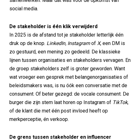
samenwerken. Maar dat was vóór de opkomst van
social media.
De stakeholder is één klik verwijderd
In 2025 is de afstand tot je stakeholder letterlijk één
druk op de knop.
LinkedIn, Instagram
of
X
, een DM is
zo gestuurd, een mening zo gedeeld. De klassieke
lijnen tussen organisaties en stakeholders vervagen. En
de groep stakeholders zelf is groter geworden. Want
wat vroeger een gesprek met belangenorganisaties of
beleidsmakers was, is nu óók een conversatie met de
consument. Of beter gezegd: de vocale consument. De
burger die zijn stem laat horen op Instagram of
TikTok
,
of de klant die met één post invloed heeft op
merkperceptie, én verkoop.
De grens tussen stakeholder en influencer