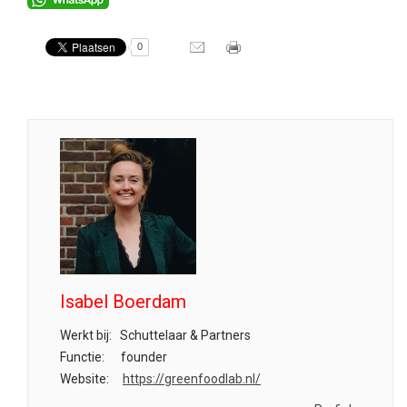
0
Isabel Boerdam
Werkt bij:
Schuttelaar & Partners
Functie:
founder
Website:
https://greenfoodlab.nl/