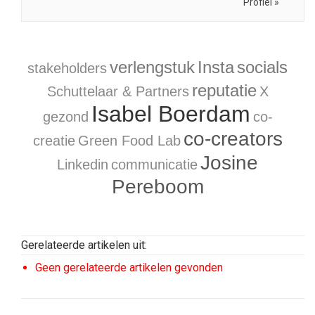
Profiel »
verlengstuk
Insta
socials
stakeholders
reputatie
Schuttelaar & Partners
X
Isabel Boerdam
gezond
co-
co-creators
creatie
Green Food Lab
Josine
Linkedin
communicatie
Pereboom
Gerelateerde artikelen uit:
Geen gerelateerde artikelen gevonden