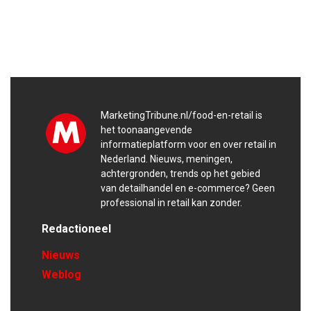
MarketingTribune.nl/food-en-retail is
het toonaangevende
informatieplatform voor en over retail in
Nederland. Nieuws, meningen,
achtergronden, trends op het gebied
van detailhandel en e-commerce? Geen
professional in retail kan zonder.
Redactioneel
Nieuws
Weblog