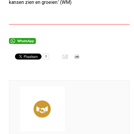
kansen zien en groeien.’ (WM)
0