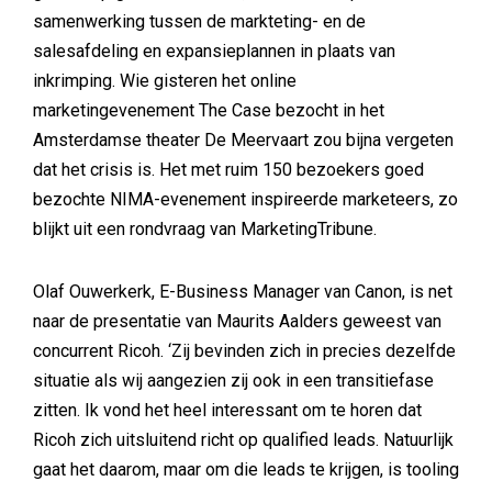
samenwerking tussen de markteting- en de
salesafdeling en expansieplannen in plaats van
inkrimping. Wie gisteren het online
marketingevenement The Case bezocht in het
Amsterdamse theater De Meervaart zou bijna vergeten
dat het crisis is. Het met ruim 150 bezoekers goed
bezochte NIMA-evenement inspireerde marketeers, zo
blijkt uit een rondvraag van MarketingTribune.
Olaf Ouwerkerk, E-Business Manager van Canon, is net
naar de presentatie van Maurits Aalders geweest van
concurrent Ricoh. ‘Zij bevinden zich in precies dezelfde
situatie als wij aangezien zij ook in een transitiefase
zitten. Ik vond het heel interessant om te horen dat
Ricoh zich uitsluitend richt op qualified leads. Natuurlijk
gaat het daarom, maar om die leads te krijgen, is tooling