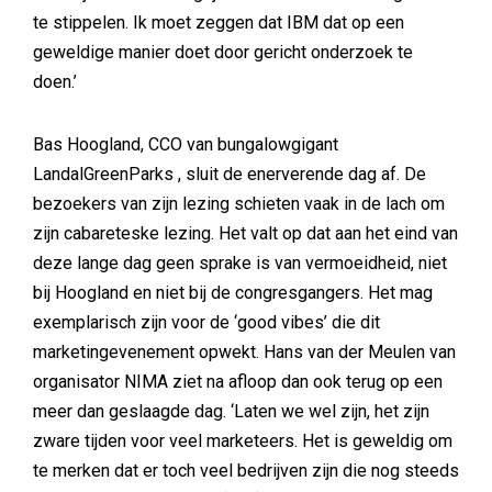
te stippelen. Ik moet zeggen dat IBM dat op een
geweldige manier doet door gericht onderzoek te
doen.’
Bas Hoogland, CCO van bungalowgigant
LandalGreenParks , sluit de enerverende dag af. De
bezoekers van zijn lezing schieten vaak in de lach om
zijn cabareteske lezing. Het valt op dat aan het eind van
deze lange dag geen sprake is van vermoeidheid, niet
bij Hoogland en niet bij de congresgangers. Het mag
exemplarisch zijn voor de ‘good vibes’ die dit
marketingevenement opwekt. Hans van der Meulen van
organisator NIMA ziet na afloop dan ook terug op een
meer dan geslaagde dag. ‘Laten we wel zijn, het zijn
zware tijden voor veel marketeers. Het is geweldig om
te merken dat er toch veel bedrijven zijn die nog steeds