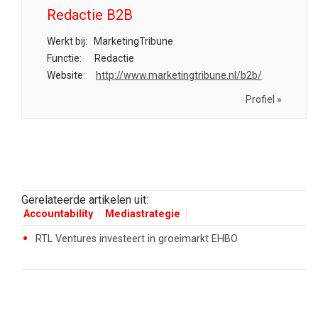
Redactie B2B
Werkt bij:
MarketingTribune
Functie:
Redactie
Website:
http://www.marketingtribune.nl/b2b/
Profiel »
Gerelateerde artikelen uit:
Accountability
Mediastrategie
RTL Ventures investeert in groeimarkt EHBO