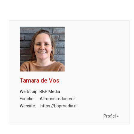
Tamara de Vos
Werkt bij:
BBP Media
Functie:
Allround redacteur
Website:
https://bbpmedia.nl
Profiel »