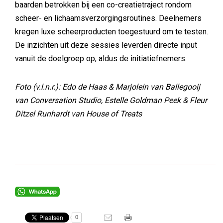
baarden betrokken bij een co-creatietraject rondom
scheer- en lichaamsverzorgingsroutines. Deelnemers
kregen luxe scheerproducten toegestuurd om te testen.
De inzichten uit deze sessies leverden directe input
vanuit de doelgroep op, aldus de initiatiefnemers.
Foto (v.l.n.r.): Edo de Haas & Marjolein van Ballegooij
van Conversation Studio, Estelle Goldman Peek & Fleur
Ditzel Runhardt van House of Treats
0