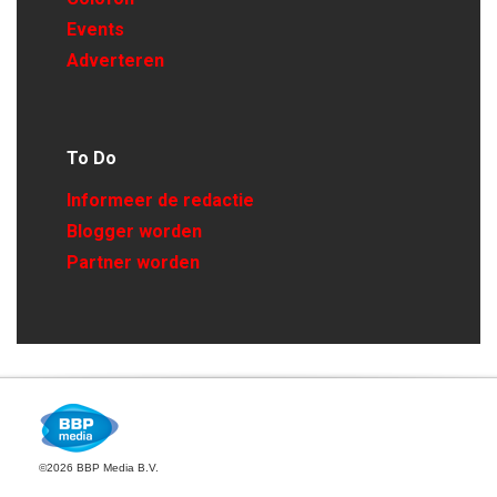
Events
Adverteren
To Do
Informeer de redactie
Blogger worden
Partner worden
©2026 BBP Media B.V.