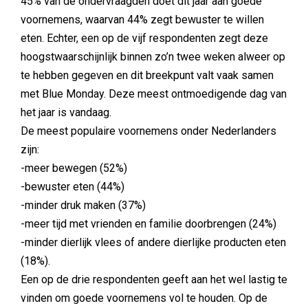
45% van de ondervraagden doet dit jaar aan goede
voornemens, waarvan 44% zegt bewuster te willen
eten. Echter, een op de vijf respondenten zegt deze
hoogstwaarschijnlijk binnen zo’n twee weken alweer op
te hebben gegeven en dit breekpunt valt vaak samen
met Blue Monday. Deze meest ontmoedigende dag van
het jaar is vandaag.
De meest populaire voornemens onder Nederlanders
zijn:
-meer bewegen (52%)
-bewuster eten (44%)
-minder druk maken (37%)
-meer tijd met vrienden en familie doorbrengen (24%)
-minder dierlijk vlees of andere dierlijke producten eten
(18%).
Een op de drie respondenten geeft aan het wel lastig te
vinden om goede voornemens vol te houden. Op de