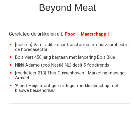
Beyond Meat
Gerelateerde artikelen uit:
Food
Maatschappij
[column] Van traditie naar transformatie: duurzaamheid in
de horecasector
Bols viert 450 jarig bestaan met lancering Bols Blue
Nikki Adamo (ceo Nestlé NL) deelt 5 foodtrends
[marketeer 213] Thijs Gussenhoven - Marketing manager
Amstel
'Albert Heijn toont geen integer merkleiderschap met
blauwe bessencrisis'