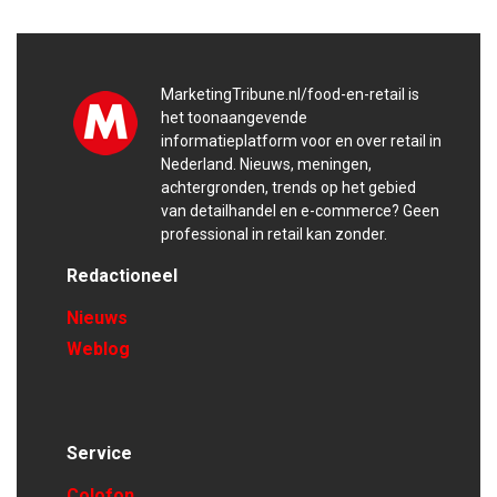
MarketingTribune.nl/food-en-retail is
het toonaangevende
informatieplatform voor en over retail in
Nederland. Nieuws, meningen,
achtergronden, trends op het gebied
van detailhandel en e-commerce? Geen
professional in retail kan zonder.
Redactioneel
Nieuws
Weblog
Service
Colofon