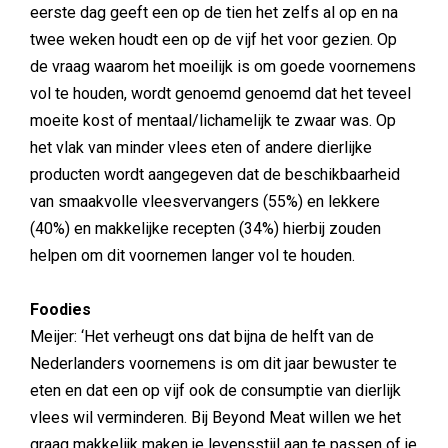
eerste dag geeft een op de tien het zelfs al op en na
twee weken houdt een op de vijf het voor gezien. Op
de vraag waarom het moeilijk is om goede voornemens
vol te houden, wordt genoemd genoemd dat het teveel
moeite kost of mentaal/lichamelijk te zwaar was. Op
het vlak van minder vlees eten of andere dierlijke
producten wordt aangegeven dat de beschikbaarheid
van smaakvolle vleesvervangers (55%) en lekkere
(40%) en makkelijke recepten (34%) hierbij zouden
helpen om dit voornemen langer vol te houden.
Foodies
Meijer: ‘Het verheugt ons dat bijna de helft van de
Nederlanders voornemens is om dit jaar bewuster te
eten en dat een op vijf ook de consumptie van dierlijk
vlees wil verminderen. Bij Beyond Meat willen we het
graag makkelijk maken je levensstijl aan te passen of je