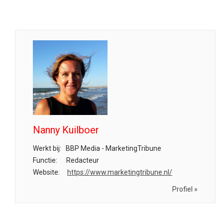
Nanny Kuilboer
Werkt bij:
BBP Media - MarketingTribune
Functie:
Redacteur
Website:
https://www.marketingtribune.nl/
Profiel »