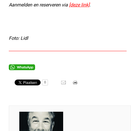
Aanmelden en reserveren via
[deze link]
.
Foto: Lidl
0