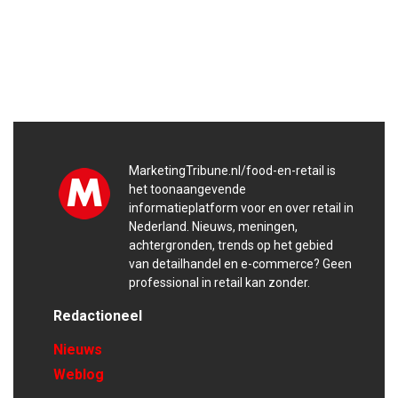
MarketingTribune.nl/food-en-retail is
het toonaangevende
informatieplatform voor en over retail in
Nederland. Nieuws, meningen,
achtergronden, trends op het gebied
van detailhandel en e-commerce? Geen
professional in retail kan zonder.
Redactioneel
Nieuws
Weblog