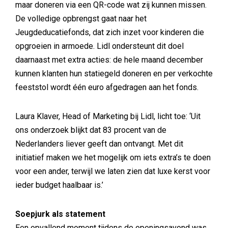
maar doneren via een QR-code wat zij kunnen missen.
De volledige opbrengst gaat naar het
Jeugdeducatiefonds, dat zich inzet voor kinderen die
opgroeien in armoede. Lidl ondersteunt dit doel
daarnaast met extra acties: de hele maand december
kunnen klanten hun statiegeld doneren en per verkochte
feeststol wordt één euro afgedragen aan het fonds.
Laura Klaver, Head of Marketing bij Lidl, licht toe: ‘Uit
ons onderzoek blijkt dat 83 procent van de
Nederlanders liever geeft dan ontvangt. Met dit
initiatief maken we het mogelijk om iets extra’s te doen
voor een ander, terwijl we laten zien dat luxe kerst voor
ieder budget haalbaar is.’
Soepjurk als statement
Een opvallend moment tijdens de openingsavond was