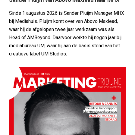
Sinds 1 augustus 2026 is Sander Pluijm Manager MHX
bij Mediahuis. Pluijm komt over van Abovo Maxlead,
waar hij de afgelopen twee jaar werkzaam was als
Head of AMBeyond. Daarvoor werkte hij negen jaar bij
mediabureau UM, waar hij aan de basis stond van het
creatieve label UM Studios.