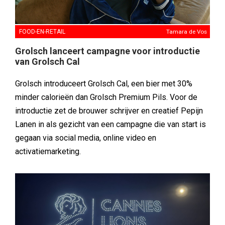
FOOD-EN-RETAIL
Tamara de Vos
Grolsch lanceert campagne voor introductie
van Grolsch Cal
Grolsch introduceert Grolsch Cal, een bier met 30%
minder calorieën dan Grolsch Premium Pils. Voor de
introductie zet de brouwer schrijver en creatief Pepijn
Lanen in als gezicht van een campagne die van start is
gegaan via social media, online video en
activatiemarketing.