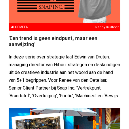
ALGEMEEN
Nanny Kuilboer
'Een trend is geen eindpunt, maar een
aanwijzing'
In deze serie over strategie laat Edwin van Druten,
managing director van Hibou, strategen en deskundigen
uit de creatieve industrie aan het woord aan de hand
van 5+1 begrippen. Voor Renee van den Oetelaar,
Senior Client Partner bij Snap Inc: ‘Vertrekpunt,
‘Brandstof’, ‘Overtuiging’, ‘Frictie’, ‘Machines’ en ‘Bewijs.