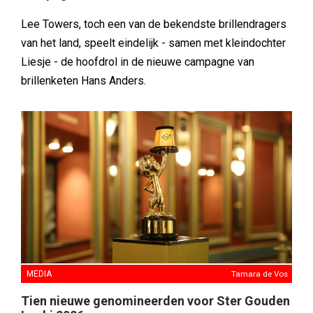
Lee Towers, toch een van de bekendste brillendragers
van het land, speelt eindelijk - samen met kleindochter
Liesje - de hoofdrol in de nieuwe campagne van
brillenketen Hans Anders.
MEDIA
Tamara de Vos
Tien nieuwe genomineerden voor Ster Gouden