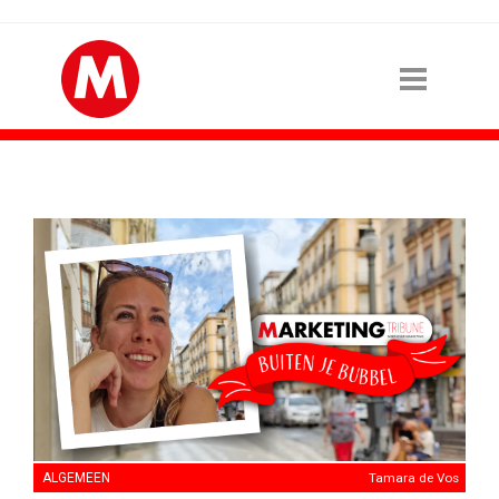
ALGEMEEN
Tamara de Vos