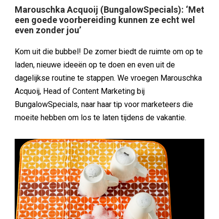
Marouschka Acquoij (BungalowSpecials): ‘Met
een goede voorbereiding kunnen ze echt wel
even zonder jou’
Kom uit die bubbel! De zomer biedt de ruimte om op te
laden, nieuwe ideeën op te doen en even uit de
dagelijkse routine te stappen. We vroegen Marouschka
Acquoij, Head of Content Marketing bij
BungalowSpecials, naar haar tip voor marketeers die
moeite hebben om los te laten tijdens de vakantie.