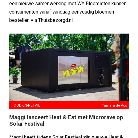
een nieuwe samenwerking met WY Bloemisten kunnen
consumenten vanaf vandaag eenvoudig bloemen
bestellen via Thuisbezorgd.nl.
FOOD-EN-RETAIL
Tamara de Vos
Maggi lanceert Heat & Eat met Microrave op
Solar Festival
Maggi heeft tijdens Solar Festival zijn nieuwe Heat &