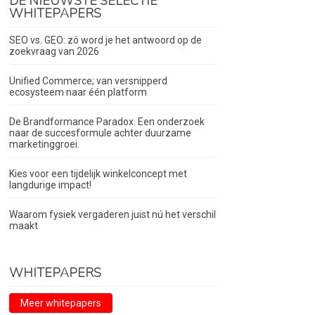
DE NIEUWSTE SELECTIE
WHITEPAPERS
SEO vs. GEO: zó word je het antwoord op de
zoekvraag van 2026
Unified Commerce; van versnipperd
ecosysteem naar één platform
De Brandformance Paradox. Een onderzoek
naar de succesformule achter duurzame
marketinggroei.
Kies voor een tijdelijk winkelconcept met
langdurige impact!
Waarom fysiek vergaderen juist nú het verschil
maakt
WHITEPAPERS
Meer whitepapers