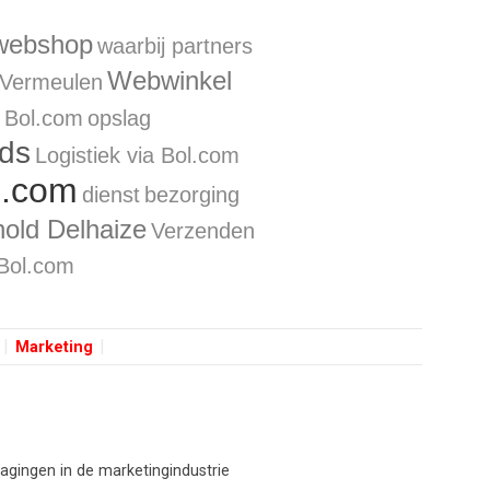
webshop
waarbij partners
Webwinkel
Vermeulen
Bol.com
opslag
ds
Logistiek via Bol.com
l.com
dienst
bezorging
old Delhaize
Verzenden
 Bol.com
Marketing
agingen in de marketingindustrie