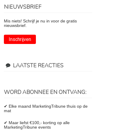
NIEUWSBRIEF
Mis niets! Schrijf je nu in voor de gratis
nieuwsbrief.
Inschrijven
LAATSTE REACTIES
WORD ABONNEE EN ONTVANG:
✔ Elke maand MarketingTribune thuis op de
mat
✔ Maar liefst €100,- korting op alle
MarketingTribune events