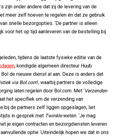
s zijn onder andere dat zij de levering van de
iet meer zelf hoeven te regelen én dat ze gebruik
an snelle bezorgopties. ‘De partner is alleen
k voor het op tijd aanleveren van de bestelling bij
geleden, tijdens de laatste fysieke editie van de
kdagen
, kondigde algemeen directeur Huub
Bol de nieuwe dienst al aan. Deze is anders dat
stiek via Bol.com
’, waarbij partners de volledige
rging laten regelen door Bol.com. Met ‘
Verzenden
gaat het specifiek om de verzending van
e bij de partners zelf liggen opgeslagen, liet
tijds in gesprek met
Twinkle
weten. ‘Je mag
 met je eigen contracten en bezorgdiensten leveren.
 aanvullende optie. Uiteindelijk hopen we dat in ons