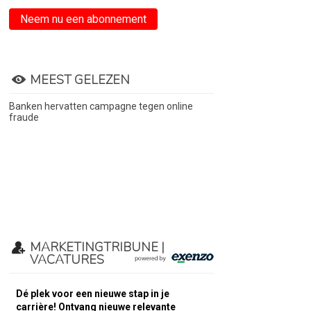
Neem nu een abonnement
MEEST GELEZEN
Banken hervatten campagne tegen online
fraude
MARKETINGTRIBUNE |
VACATURES
Dé plek voor een nieuwe stap in je
carrière! Ontvang nieuwe relevante