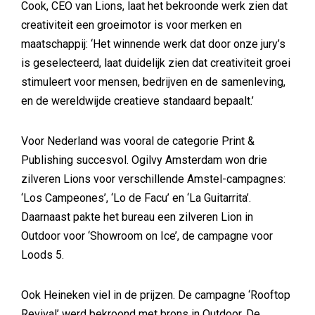
Cook, CEO van Lions, laat het bekroonde werk zien dat
creativiteit een groeimotor is voor merken en
maatschappij: ‘Het winnende werk dat door onze jury’s
is geselecteerd, laat duidelijk zien dat creativiteit groei
stimuleert voor mensen, bedrijven en de samenleving,
en de wereldwijde creatieve standaard bepaalt.’
Voor Nederland was vooral de categorie Print &
Publishing succesvol. Ogilvy Amsterdam won drie
zilveren Lions voor verschillende Amstel-campagnes:
‘Los Campeones’, ‘Lo de Facu’ en ‘La Guitarrita’.
Daarnaast pakte het bureau een zilveren Lion in
Outdoor voor ‘Showroom on Ice’, de campagne voor
Loods 5.
Ook Heineken viel in de prijzen. De campagne ‘Rooftop
Revival’ werd bekroond met brons in Outdoor. De