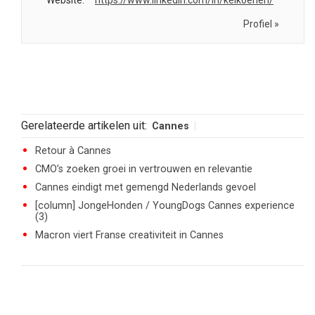
Website:
https://www.linkedin.com/in/kelkoenen/
Profiel »
Gerelateerde artikelen uit:
Cannes
Retour à Cannes
CMO’s zoeken groei in vertrouwen en relevantie
Cannes eindigt met gemengd Nederlands gevoel
[column] JongeHonden / YoungDogs Cannes experience
(3)
Macron viert Franse creativiteit in Cannes