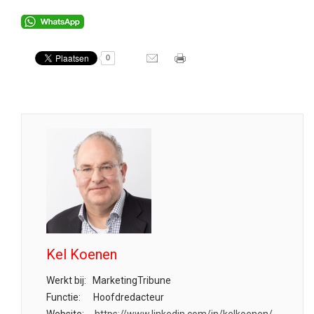
0
Kel Koenen
Werkt bij:
MarketingTribune
Functie:
Hoofdredacteur