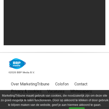
©2026 BBP Media B.V.
Over MarketingTribune
Colofon
Contact
Privacy & cookies
Vacatures
Whitepapers
MarketingTribune maakt gebruik van cookies, die noodzakelijk zijn om deze site
Adverteren
Abonneren
zo goed mogelijk te laten functioneren. Door op akkoord te klikken of door gebruik
te blijven maken van de website, geef je aan hiermee akkoord te gaan.