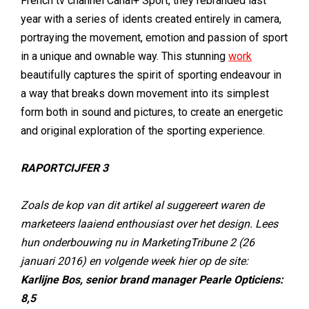
French tv channel Canal+ Sport, they rebranded last
year with a series of idents created entirely in camera,
portraying the movement, emotion and passion of sport
in a unique and ownable way. This stunning
work
beautifully captures the spirit of sporting endeavour in
a way that breaks down movement into its simplest
form both in sound and pictures, to create an energetic
and original exploration of the sporting experience.
RAPORTCIJFER 3
Zoals de kop van dit artikel al suggereert waren de
marketeers laaiend enthousiast over het design. Lees
hun onderbouwing nu in MarketingTribune 2 (26
januari 2016) en volgende week hier op de site:
Karlijne Bos, senior brand manager Pearle Opticiens:
8,5