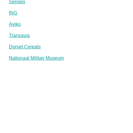
Senseo
ING
Aviko
Transavia
Dorset Cereals
Nationaal Militair Museum