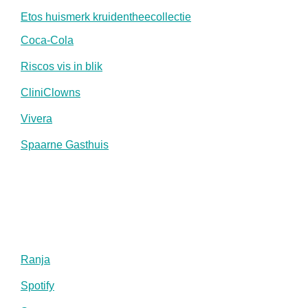
Etos huismerk kruidentheecollectie
Coca-Cola
Riscos vis in blik
CliniClowns
Vivera
Spaarne Gasthuis
Ranja
Spotify