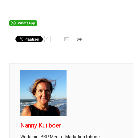
0
Nanny Kuilboer
Werkt bij:
BBP Media - MarketingTribune