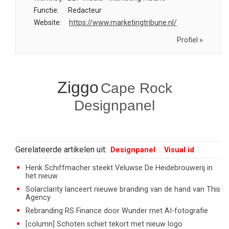
Functie:
Redacteur
Website:
https://www.marketingtribune.nl/
Profiel »
Ziggo
Cape Rock
Designpanel
Gerelateerde artikelen uit:
Designpanel
Visual id
Henk Schiffmacher steekt Veluwse De Heidebrouwerij in
het nieuw
Solarclarity lanceert nieuwe branding van de hand van This
Agency
Rebranding RS Finance door Wunder met AI-fotografie
[column] Schoten schiet tekort met nieuw logo