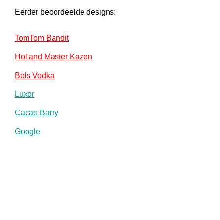
Eerder beoordeelde designs:
TomTom Bandit
Holland Master Kazen
Bols Vodka
Luxor
Cacao Barry
Google