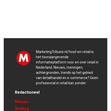
MarketingTribune.nl/food-en-retail is
het toonaangevende
informatieplatform voor en over retail in
Nederland. Nieuws, meningen,
achtergronden, trends op het gebied
van detailhandel en e-commerce? Geen
professional in retail kan zonder.
Redactioneel
Nieuws
Weblog