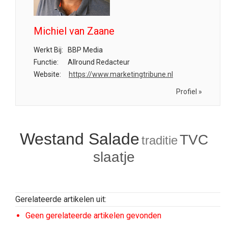
Michiel van Zaane
Werkt Bij:
BBP Media
Functie:
Allround Redacteur
Website:
https://www.marketingtribune.nl
Profiel »
Westand Salade
TVC
traditie
slaatje
Gerelateerde artikelen uit:
Geen gerelateerde artikelen gevonden