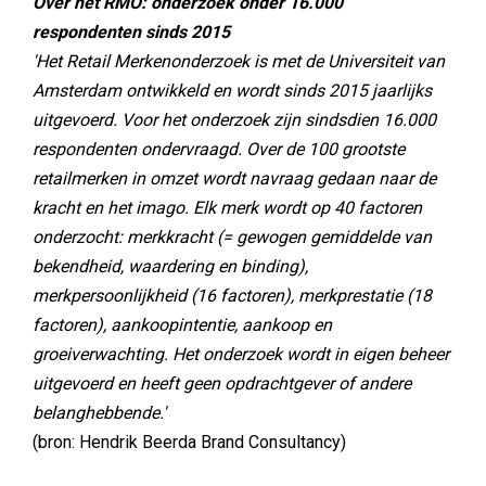
Over het RMO: onderzoek onder 16.000
respondenten sinds 2015
'Het Retail Merkenonderzoek is met de Universiteit van
Amsterdam ontwikkeld en wordt sinds 2015 jaarlijks
uitgevoerd. Voor het onderzoek zijn sindsdien 16.000
respondenten ondervraagd. Over de 100 grootste
retailmerken in omzet wordt navraag gedaan naar de
kracht en het imago. Elk merk wordt op 40 factoren
onderzocht: merkkracht (= gewogen gemiddelde van
bekendheid, waardering en binding),
merkpersoonlijkheid (16 factoren), merkprestatie (18
factoren), aankoopintentie, aankoop en
groeiverwachting. Het onderzoek wordt in eigen beheer
uitgevoerd en heeft geen opdrachtgever of andere
belanghebbende.'
(bron: Hendrik Beerda Brand Consultancy)