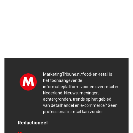
MarketingTribune.nl/food-en-retail is
het toonaangevende
informatieplatform voor en over retail in
Nederland. Nieuws, meningen,
achtergronden, trends op het gebied
van detailhandel en e-commerce? Geen
professional in retail kan zonder.
Redactioneel