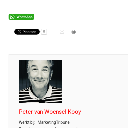
0
Peter van Woensel Kooy
Werkt bij:
MarketingTribune