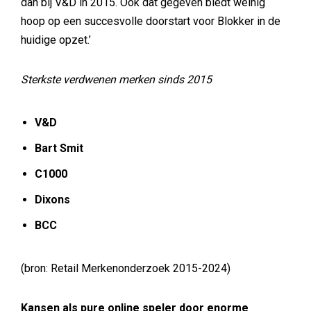
dan bij V&D in 2015. Ook dat gegeven biedt weinig
hoop op een succesvolle doorstart voor Blokker in de
huidige opzet.’
Sterkste verdwenen merken sinds 2015
V&D
Bart Smit
C1000
Dixons
BCC
(bron: Retail Merkenonderzoek 2015-2024)
Kansen als pure online speler door enorme