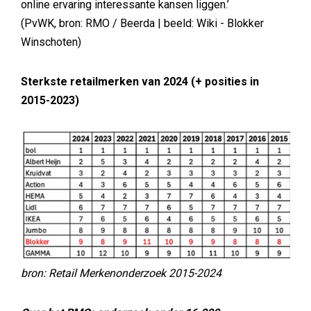
online ervaring interessante kansen liggen.’
(PvWK, bron: RMO / Beerda | beeld: Wiki - Blokker
Winschoten)
Sterkste retailmerken van 2024 (+ posities in
2015-2023)
bron: Retail Merkenonderzoek 2015-2024