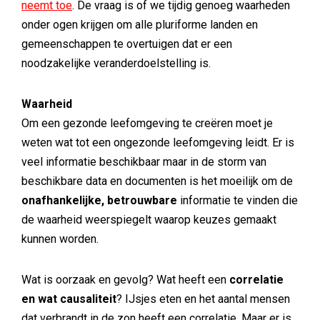
neemt toe
. De vraag is of we tijdig genoeg waarheden
onder ogen krijgen om alle pluriforme landen en
gemeenschappen te overtuigen dat er een
noodzakelijke veranderdoelstelling is.
Waarheid
Om een gezonde leefomgeving te creëren moet je
weten wat tot een ongezonde leefomgeving leidt. Er is
veel informatie beschikbaar maar in de storm van
beschikbare data en documenten is het moeilijk om de
onafhankelijke, betrouwbare
informatie te vinden die
de waarheid weerspiegelt waarop keuzes gemaakt
kunnen worden.
Wat is oorzaak en gevolg? Wat heeft een
correlatie
en wat causaliteit
? IJsjes eten en het aantal mensen
dat verbrandt in de zon heeft een correlatie. Maar er is