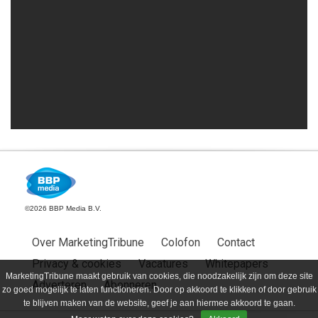
©2026 BBP Media B.V.
Over MarketingTribune
Colofon
Contact
Privacy & cookies
Vacatures
Whitepapers
MarketingTribune maakt gebruik van cookies, die noodzakelijk zijn om deze site
Adverteren
Abonneren
zo goed mogelijk te laten functioneren. Door op akkoord te klikken of door gebruik
te blijven maken van de website, geef je aan hiermee akkoord te gaan.