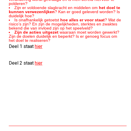
polderen?
Zijn er voldoende slagkracht en middelen om
het doel te
kunnen verwezenlijken
? Kan er goed geleverd worden? Is
duidelijk hoe?
Is onafhankelijk getoetst
hoe alles er voor staat
? Wat de
risico’s zijn? En zijn de mogelijkheden, sterktes en zwaktes
bekend die van invloed zijn op het speelveld?
Zijn de acties uitgezet
waaraan moet worden gewerkt?
Zijn de doelen duidelijk en beperkt? Is er genoeg focus om
het doel te realiseren?
Deel 1 staat
hier
Deel 2 staat
hier