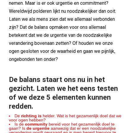
nemen. Maar is er ook urgentie en commitment?
Wereldwijd polderen lijkt nu noodzakelijker dan ooit.
Laten we als mens zien dat we allemaal verbonden
zijn? Dat de balans opmaken voor ons allemaal
betekent dat we de urgentie van de noodzakelijke
verandering bovenaan zetten? Of houden we onze
ogen gesloten voor de waarheid en gaan we pijnlijk,
ongebonden ten onder?
De balans staart ons nu in het
gezicht. Laten we het eens testen
of we deze 5 elementen kunnen
redden.
De
richting is
helder. Wat is het gezamenlijk doel dat we
voor ogen hebben?
Is de
community
bereid voor het gezamenlijk doel te
gaan? Is
de urgentie
aanwezig dat er een noodzakelijke
verandering wordt gevraagd en is men bereid hiervoor te