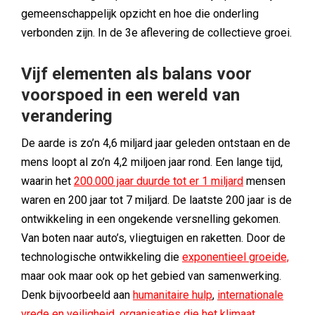
gemeenschappelijk opzicht en hoe die onderling
verbonden zijn. In de 3e aflevering de collectieve groei.
Vijf elementen als balans voor
voorspoed in een wereld van
verandering
De aarde is zo’n 4,6 miljard jaar geleden ontstaan en de
mens loopt al zo’n 4,2 miljoen jaar rond. Een lange tijd,
waarin het
200.000 jaar duurde tot er 1 miljard
mensen
waren en 200 jaar tot 7 miljard. De laatste 200 jaar is de
ontwikkeling in een ongekende versnelling gekomen.
Van boten naar auto’s, vliegtuigen en raketten. Door de
technologische ontwikkeling die
exponentieel groeide,
maar ook maar ook op het gebied van samenwerking.
Denk bijvoorbeeld aan
humanitaire hulp
,
internationale
vrede en veiligheid
,
organisaties die het klimaat