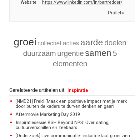
Website:
https://www.linkedin.com/in/bartredder/
Profiel »
groei
aarde
doelen
collectief
acties
samen
duurzaam
urgentie
5
elementen
Gerelateerde artikelen uit:
Inspiratie
[NMD21] Freid: ‘Maak een positieve impact met je merk
door buiten de kaders te durven denken en gaan’
Aftermovie Marketing Day 2019
Inspiratiesessie BSH Beyond NPS: Over dating,
cultuurverschillen en zeebaars
[Onderzoek] Live communicatie- industrie laat groei zien