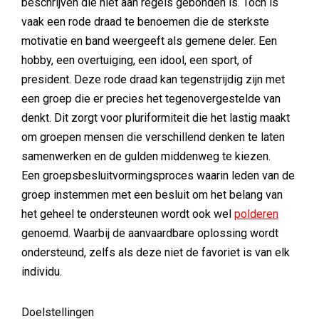
beschrijven die niet aan regels gebonden is. Toch is
vaak een rode draad te benoemen die de sterkste
motivatie en band weergeeft als gemene deler. Een
hobby, een overtuiging, een idool, een sport, of
president. Deze rode draad kan tegenstrijdig zijn met
een groep die er precies het tegenovergestelde van
denkt. Dit zorgt voor pluriformiteit die het lastig maakt
om groepen mensen die verschillend denken te laten
samenwerken en de gulden middenweg te kiezen.
Een groepsbesluitvormingsproces waarin leden van de
groep instemmen met een besluit om het belang van
het geheel te ondersteunen wordt ook wel
polderen
genoemd. Waarbij de aanvaardbare oplossing wordt
ondersteund, zelfs als deze niet de favoriet is van elk
individu.
Doelstellingen