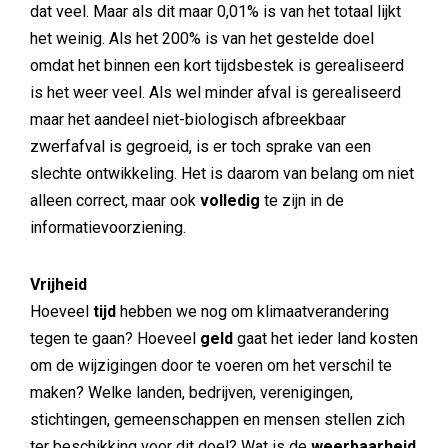
dat veel. Maar als dit maar 0,01% is van het totaal lijkt
het weinig. Als het 200% is van het gestelde doel
omdat het binnen een kort tijdsbestek is gerealiseerd
is het weer veel. Als wel minder afval is gerealiseerd
maar het aandeel niet-biologisch afbreekbaar
zwerfafval is gegroeid, is er toch sprake van een
slechte ontwikkeling. Het is daarom van belang om niet
alleen correct, maar ook
volledig
te zijn in de
informatievoorziening.
Vrijheid
Hoeveel
tijd
hebben we nog om klimaatverandering
tegen te gaan? Hoeveel
geld
gaat het ieder land kosten
om de wijzigingen door te voeren om het verschil te
maken? Welke landen, bedrijven, verenigingen,
stichtingen, gemeenschappen en mensen stellen zich
ter beschikking voor dit doel? Wat is de
weerbaarheid