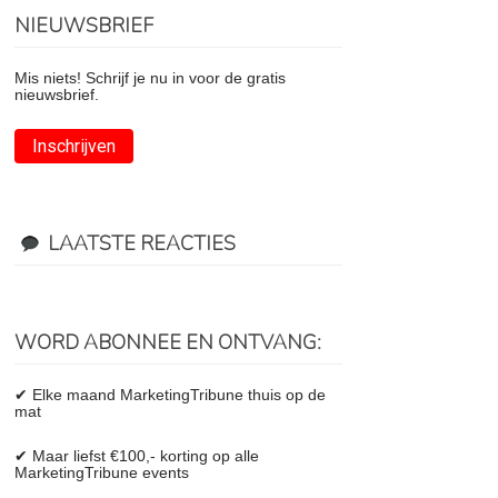
NIEUWSBRIEF
Mis niets! Schrijf je nu in voor de gratis
nieuwsbrief.
Inschrijven
LAATSTE REACTIES
WORD ABONNEE EN ONTVANG:
✔ Elke maand MarketingTribune thuis op de
mat
✔ Maar liefst €100,- korting op alle
MarketingTribune events