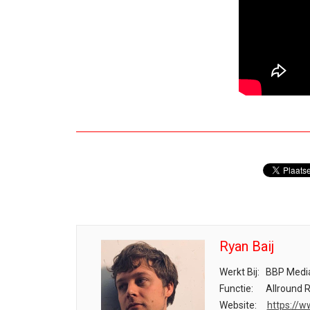
Ryan Baij
Werkt Bij:
BBP Medi
Functie:
Allround 
Website:
https://w