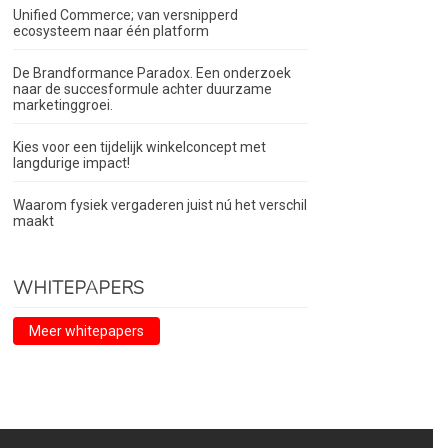
Unified Commerce; van versnipperd
ecosysteem naar één platform
De Brandformance Paradox. Een onderzoek
naar de succesformule achter duurzame
marketinggroei.
Kies voor een tijdelijk winkelconcept met
langdurige impact!
Waarom fysiek vergaderen juist nú het verschil
maakt
WHITEPAPERS
Meer whitepapers