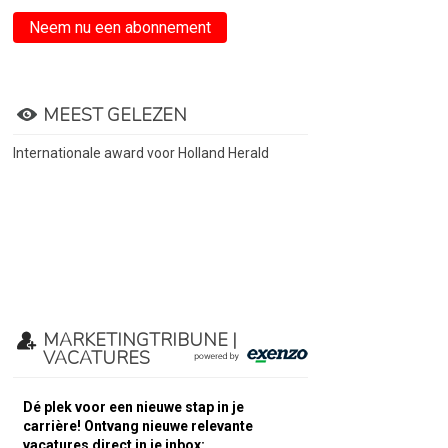
Neem nu een abonnement
MEEST GELEZEN
Internationale award voor Holland Herald
MARKETINGTRIBUNE |
VACATURES
Dé plek voor een nieuwe stap in je
carrière! Ontvang nieuwe relevante
vacatures direct in je inbox: