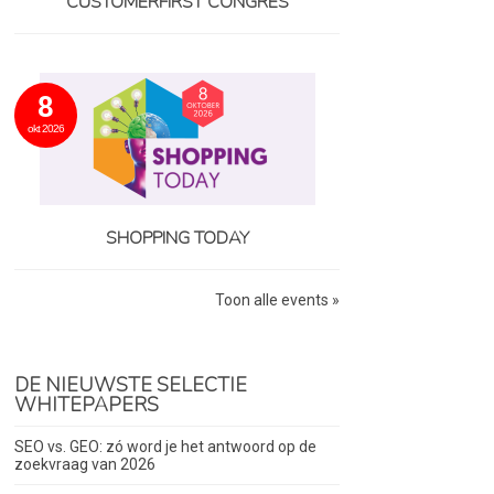
CUSTOMERFIRST CONGRES
8
okt 2026
SHOPPING TODAY
Toon alle events »
DE NIEUWSTE SELECTIE
WHITEPAPERS
SEO vs. GEO: zó word je het antwoord op de
zoekvraag van 2026