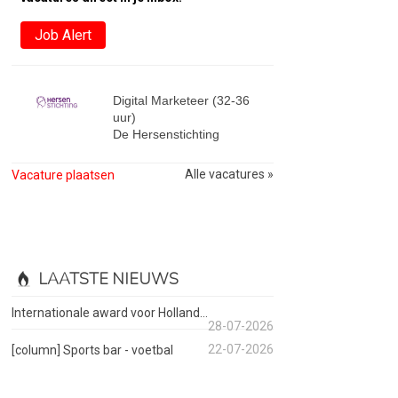
Job Alert
Digital Marketeer (32-36
uur)
De Hersenstichting
Alle vacatures »
Vacature plaatsen
LAATSTE NIEUWS
Internationale award voor Holland...
28-07-2026
22-07-2026
[column] Sports bar - voetbal