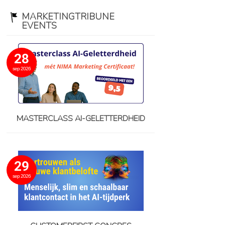
MARKETINGTRIBUNE
EVENTS
28
sep 2026
MASTERCLASS AI-GELETTERDHEID
29
sep 2026