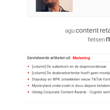
content
reta
agu
m
fietsen
Gerelateerde artikelen uit:
Marketing
[column] De suikerbom en de sluipmoordenaar
[column] De dealeradvertentie hoeft geen moetje 
Stayokay en WPK ontwikkelen nieuw TikTok-for
Mysteryland onderzoekt in docu diepere betekeni
Uitslag Corporate Content Awards - Cognito wint