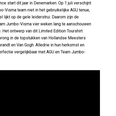
ce start dit jaar in Denemarken. Op 1 juli verschijnt
-Visma team niet in het gebruikelijke AGU tenue,
l lijkt op de gele leiderstrui. Daarom zijn de
eam Jumbo-Visma vier weken lang te aanschouwen
. Het ontwerp van dit Limited Edition Tourshirt
sprong in de topstukken van Hollandse Meesters
andt en Van Gogh. Alledrie in hun herkomst en
erfectie vergelijkbaar met AGU en Team Jumbo-