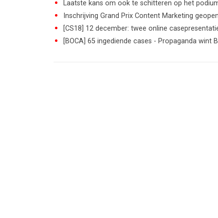
Laatste kans om ook te schitteren op het podiu
Inschrijving Grand Prix Content Marketing geope
[CS18] 12 december: twee online casepresentati
[BOCA] 65 ingediende cases - Propaganda wint 