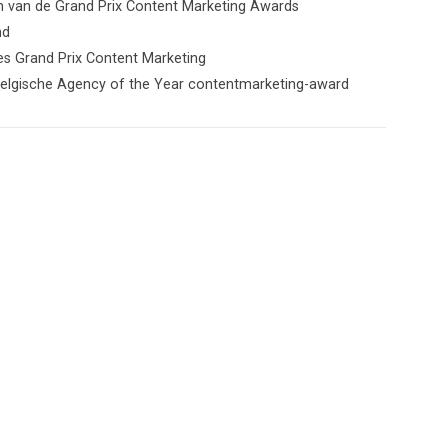
m van de Grand Prix Content Marketing Awards
nd
es Grand Prix Content Marketing
Belgische Agency of the Year contentmarketing-award