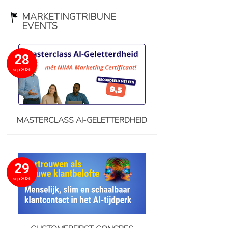
MARKETINGTRIBUNE
EVENTS
28
sep 2026
MASTERCLASS AI-GELETTERDHEID
29
sep 2026