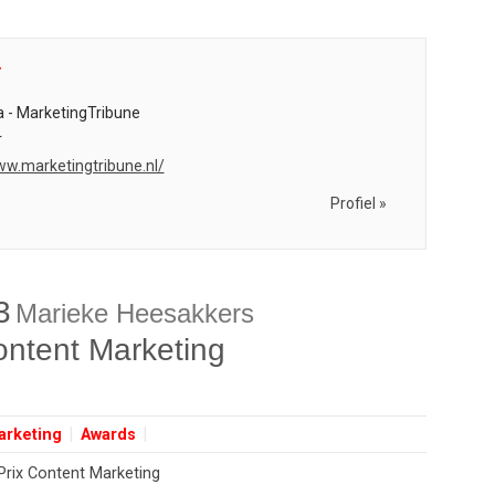
r
 - MarketingTribune
r
ww.marketingtribune.nl/
Profiel »
3
Marieke Heesakkers
ontent Marketing
arketing
Awards
Prix Content Marketing