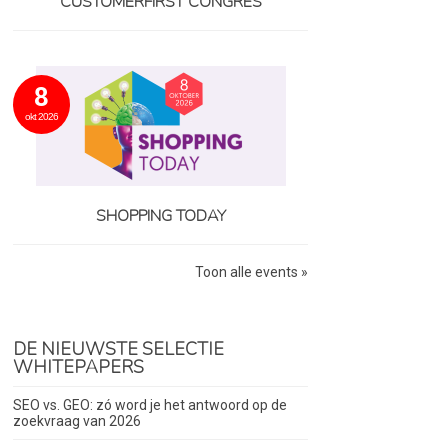
CUSTOMERFIRST CONGRES
8
okt 2026
SHOPPING TODAY
Toon alle events »
DE NIEUWSTE SELECTIE
WHITEPAPERS
SEO vs. GEO: zó word je het antwoord op de
zoekvraag van 2026