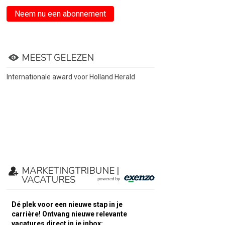
Neem nu een abonnement
MEEST GELEZEN
Internationale award voor Holland Herald
MARKETINGTRIBUNE |
VACATURES
Dé plek voor een nieuwe stap in je
carrière! Ontvang nieuwe relevante
vacatures direct in je inbox: