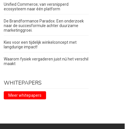
Unified Commerce; van versnipperd
ecosysteem naar één platform
De Brandformance Paradox. Een onderzoek
naar de succesformule achter duurzame
marketinggroei.
Kies voor een tijdelijk winkelconcept met
langdurige impact!
Waarom fysiek vergaderen juist nú het verschil
maakt
WHITEPAPERS
Meer whitepapers