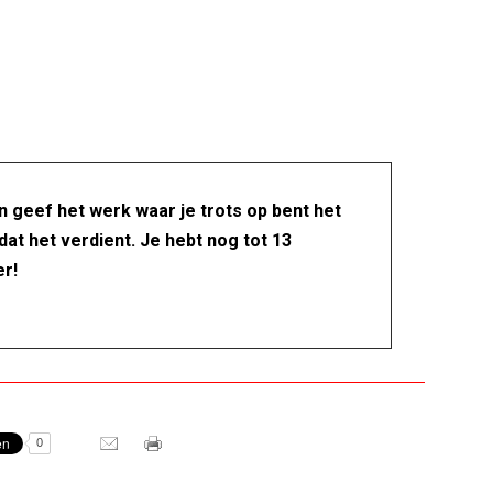
 geef het werk waar je trots op bent het
dat het verdient. Je hebt nog tot 13
r!
0