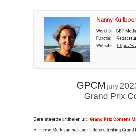
Nanny Kuilboe
Werkt bij:
BBP Media
Functie:
Redacteu
Website:
https://w
GPCM
202
jury
Grand Prix C
Gerelateerde artikelen uit:
Grand Prix Content M
Hema Merk van het Jaar tijdens uitreiking Grand 