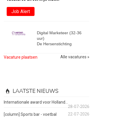
Job Alert
Digital Marketeer (32-36
uur)
De Hersenstichting
Alle vacatures »
Vacature plaatsen
LAATSTE NIEUWS
Internationale award voor Holland...
28-07-2026
22-07-2026
[column] Sports bar - voetbal