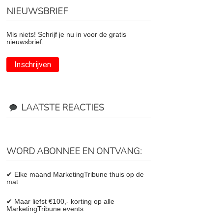
NIEUWSBRIEF
Mis niets! Schrijf je nu in voor de gratis
nieuwsbrief.
Inschrijven
LAATSTE REACTIES
WORD ABONNEE EN ONTVANG:
✔ Elke maand MarketingTribune thuis op de
mat
✔ Maar liefst €100,- korting op alle
MarketingTribune events