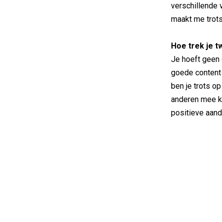
verschillende 
maakt me trots 
Hoe trek je t
Je hoeft geen 
goede content 
ben je trots op
anderen mee kun
positieve aand