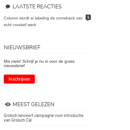
LAATSTE REACTIES
1
column wordt ai labeling de comeback van
echt creatief werk
NIEUWSBRIEF
Mis niets! Schrijf je nu in voor de gratis
nieuwsbrief.
Inschrijven
MEEST GELEZEN
Grolsch lanceert campagne voor introductie
van Grolsch Cal