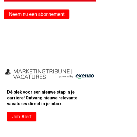
Neem nu een abonnement
MARKETINGTRIBUNE |
VACATURES
Dé plek voor een nieuwe stap in je
carrière! Ontvang nieuwe relevante
vacatures direct in je inbox:
Job Alert