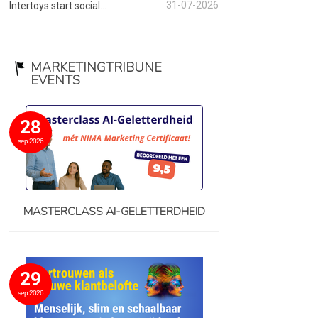
31-07-2026
Intertoys start social...
MARKETINGTRIBUNE
EVENTS
28
sep 2026
MASTERCLASS AI-GELETTERDHEID
29
sep 2026