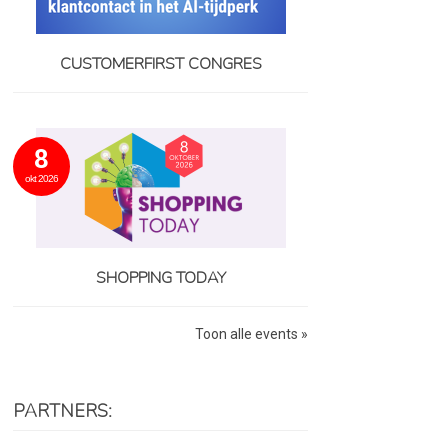
CUSTOMERFIRST CONGRES
8
okt 2026
SHOPPING TODAY
Toon alle events »
PARTNERS: