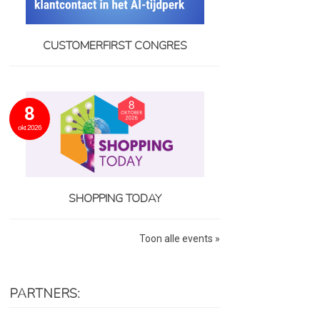
CUSTOMERFIRST CONGRES
8
okt 2026
SHOPPING TODAY
Toon alle events »
PARTNERS: