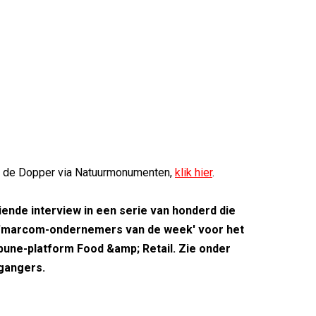
r de Dopper via Natuurmonumenten,
klik hier
.
ftiende interview in een serie van honderd die
 'marcom-ondernemers van de week' voor het
bune-platform Food &amp; Retail.
Zie onder
gangers.