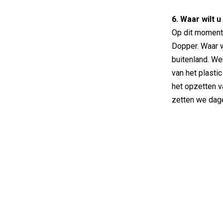
6. Waar wilt 
Op dit moment
Dopper. Waar w
buitenland. We
van het plasti
het opzetten 
zetten we dage