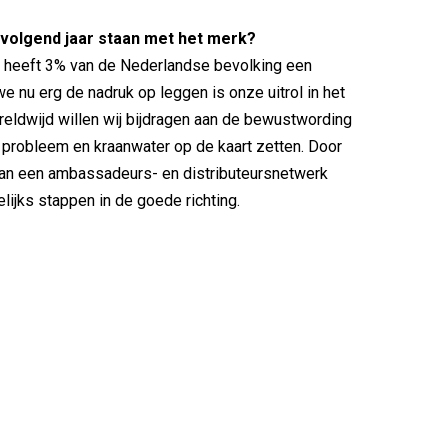
u volgend jaar staan met het merk?
 heeft 3% van de Nederlandse bevolking een
e nu erg de nadruk op leggen is onze uitrol in het
reldwijd willen wij bijdragen aan de bewustwording
c probleem en kraanwater op de kaart zetten. Door
van een ambassadeurs- en distributeursnetwerk
lijks stappen in de goede richting.