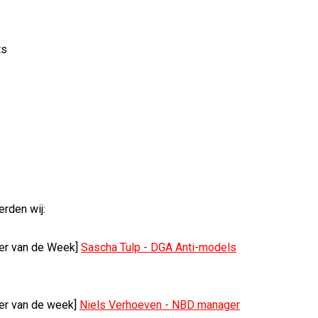
ts
erden wij:
er van de Week]
Sascha Tulp - DGA Anti-models
er van de week]
Niels Verhoeven - NBD manager