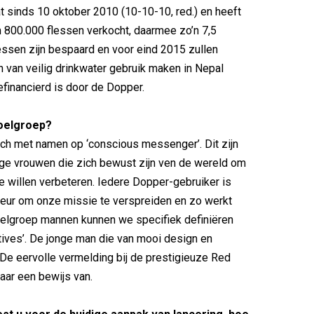
 sinds 10 oktober 2010 (10-10-10, red.) en heeft
m 800.000 flessen verkocht, daarmee zo’n 7,5
essen zijn bespaard en voor eind 2015 zullen
van veilig drinkwater gebruik maken in Nepal
inancierd is door de Dopper.
doelgroep?
ich met namen op ‘conscious messenger’. Dit zijn
ge vrouwen die zich bewust zijn ven de wereld om
e willen verbeteren. Iedere Dopper-gebruiker is
ur om onze missie te verspreiden en zo werkt
oelgroep mannen kunnen we specifiek definiëren
atives’. De jonge man die van mooi design en
 De eervolle vermelding bij de prestigieuze Red
aar een bewijs van.