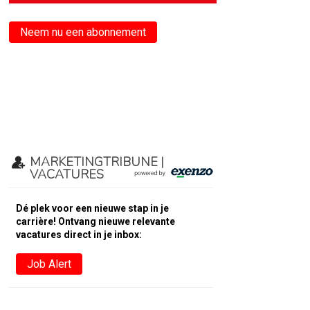
Neem nu een abonnement
MARKETINGTRIBUNE |
VACATURES
Dé plek voor een nieuwe stap in je
carrière! Ontvang nieuwe relevante
vacatures direct in je inbox:
Job Alert