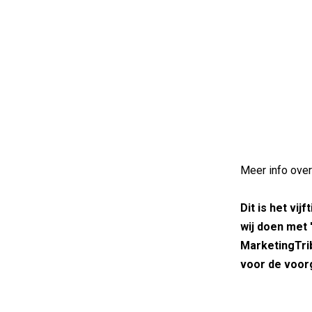
Meer info ove
Dit is het vij
wij doen met
MarketingTri
voor de voor