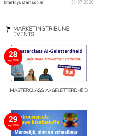
31-07-2026
Intertoys start social...
MARKETINGTRIBUNE
EVENTS
28
sep 2026
MASTERCLASS AI-GELETTERDHEID
29
sep 2026