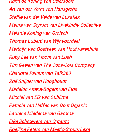
Karin de Koning van Beiersdorf
Art van der Vorm van Hansgrohe
Steffie van der Velde van Luxaflex
Maura van Styrum van Livekindly Collective​
Melanie Koning van Grolsch
Thomas Luberti van Wijnvoordeel
Marthijn van Oostveen van Houtwarenhuis
Ruby Lee van Hoorn van Lush
Tim Geelen van The Coca-Cola Company
Charlotte Paulus van Talk360
Zoë Snijder van Hooghoudt​
Madelon Altena-Bogers van Etos​
Michiel van Elk van Sublime​
Patricia van Heffen van Do It Organic​
Laurens Miedema van Gamma
Elke Schroevers van Organto
Roelijne Peters van Meetic-Group/Lexa