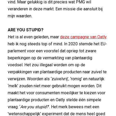
vind. Maar gelukkig is dit precies wat PMG wil
veranderen in deze markt. Een missie die aansluit bij
mijn waarden.
ARE YOU STUPID?
Het is al even geleden, maar
deze campagne van Oatly
heb ik nog steeds top of mind. In 2020 stemde het EU-
parlement voor een voorstel dat opriep tot zware
beperkingen op de vermarkting van plantaardig
voedsel. Het zou illegaal worden om op de
verpakkingen van plantaardige producten naar zuivel te
verwijzen. Woorden als ‘zuivelvrij’, ‘romig’ en natuurlijk
‘melk’ zouden niet meer gebruikt mogen worden. Dit
maakt het voor consumenten moeilijker te kiezen voor
plantaardige producten en Oatly stelde één simpele
vraag: ‘
Are you stupid?
’. Het merk bewees met een
'wetenschappelijk' experiment dat de mens heel goed