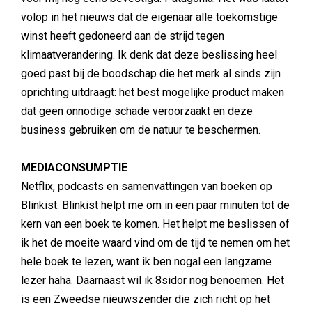
volop in het nieuws dat de eigenaar alle toekomstige
winst heeft gedoneerd aan de strijd tegen
klimaatverandering. Ik denk dat deze beslissing heel
goed past bij de boodschap die het merk al sinds zijn
oprichting uitdraagt: het best mogelijke product maken
dat geen onnodige schade veroorzaakt en deze
business gebruiken om de natuur te beschermen.
MEDIACONSUMPTIE
Netflix, podcasts en samenvattingen van boeken op
Blinkist. Blinkist helpt me om in een paar minuten tot de
kern van een boek te komen. Het helpt me beslissen of
ik het de moeite waard vind om de tijd te nemen om het
hele boek te lezen, want ik ben nogal een langzame
lezer haha. Daarnaast wil ik 8sidor nog benoemen. Het
is een Zweedse nieuwszender die zich richt op het