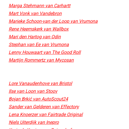
Marga Stehmann van Carhartt
Mart Vonk van Vandebron
Marieke Schoon-van der Loop van Vrumona
Rene Heemskerk van Wallbox
Mari den Hartog van Odin
Stephan van Ee van Vrumona
Lenny Houwaart van The Good Roll
Martijn Rommertz van Mycosan​
Lore Vanaudenhove van Bristol
Ilse van Loon van Stoov
Bojan Brkić van AutoScout24
Sander van Gelderen van Effectory
Lena Knoerzer van Fairtrade Original
Niels Uiterdijk van Inepro