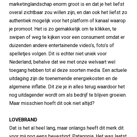
marketinglandschap enorm groot is en dat je het liefst
overal zichtbaar zou willen zijn, en dan ook het liefst zo
authentiek mogelijk voor het platform of kanaal waarop
je promoot. Het is zo gemakkelijk om te klikken, te
swipen of weg te kijken voor een consument omdat er
duizenden andere entertainende video’s, foto’s of
spelletjes volgen. Dit is echter niet uniek voor
Nederland, behalve dat we met onze welvaart wel
toegang hebben tot al deze soorten media. Een actuele
uitdaging zijn de toenemende energiekosten en de
algemene inflatie. Dit zie je in alles terug waardoor het
nog uitdagender wordt om als bedrijf te blijven groeien.
Maar misschien hoeft dit ook niet altijd?
LOVEBRAND
Dat is het al heel lang, maar onlangs heeft dit merk dit
voor mij nog eens bevestigd: Patagonia. Het was laatst