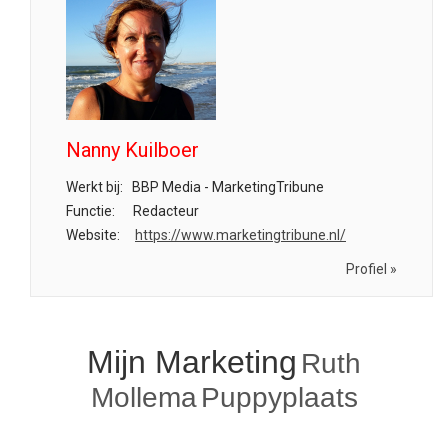
Nanny Kuilboer
Werkt bij:
BBP Media - MarketingTribune
Functie:
Redacteur
Website:
https://www.marketingtribune.nl/
Profiel »
Mijn Marketing
Ruth
Mollema
Puppyplaats