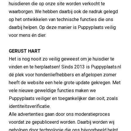
huisdieren die op onze site worden verkocht te
waarborgen. We hebben daarbij ook de nadruk gelegd
op het ontwikkelen van technische functies die ons
daarbij helpen. Op deze manier is Puppyplaats veilig
voor mens én dier.
GERUST HART
Het is nog nooit zo veilig geweest om je huisdier te
vinden en te herplaatsen! Sinds 2013 is Puppyplaats.nl
dé plek voor hondenliefhebbers en afgelopen zomer
heeft de website een hele grote update gekregen. Met
vele nieuwe geweldige functies maken we
Puppyplaats veiliger en toegankelijker dan ooit, zoals
identiteitsverificatie.
Alle advertenties gaan door ons moderatieproces
voordat ze gepubliceerd worden. Daarbij worden wij
geholpen door technologie die ons bijvoorbeeld helpt